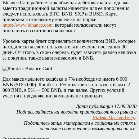
Binance Card работает как обычная дебетовая карта, однако
вместо традиционной валюты клиентам для ее пополнения
следует использовать BTC, BNB, SXP и BUSD. Карта
привязана к отдельному кошельку на бирже
https://www.binance.com
, который пользователи могут
пополнять из спотового кошелька.
Уровень карты будет определяться количеством BNB, которые
находились на счете пользователя в течение последних 30
дней. От этого, в свою очередь, будет зависеть размер кешбэка
за покупки, также выплачиваемого в BNB.
Для максимального кешбэка в 7% необходимо иметь 6 000
BNB ($165 000). Кэшбек в 6% полагается пользователям с 2
000 BNB, в 5% — 500 BNB, и так далее. Других условий
участия в предложении компания не приводит.
Дата публикации 17.09.2020
Подписывайтесь на новости криптовалютного рынка в
Яндекс Мессенджер
.
Поделитесь этим материалом в социальных сетях и
оставьте свое мнение в комментариях ниже.