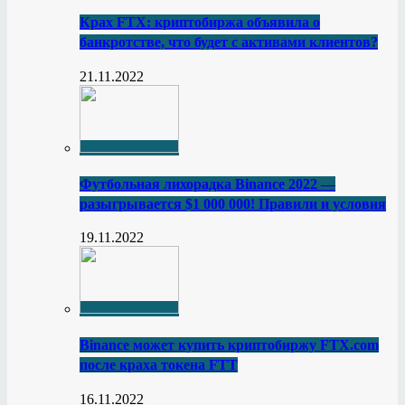
Крах FTX: криптобиржа объявила о
банкротстве, что будет с активами клиентов?
21.11.2022
Футбольная лихорадка Binance 2022 —
разыгрывается $1 000 000! Правили и условия
19.11.2022
Binance может купить криптобиржу FTX.com
после краха токена FTT
16.11.2022