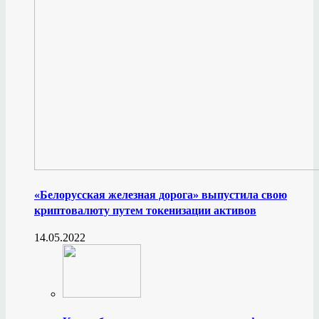
«Белорусская железная дорога» выпустила свою
криптовалюту путем токенизации активов
14.05.2022