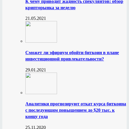
К чему приводит жадность спекулянтов: обзор
крипторынка за неделю
21.05.2021
Сможет ли эфириум обойти биткоин в плане
инвестиционной привлекательности?
29.01.2021
Аналитики прогнозируют откат курса биткоина
с последующим повышением до $20 тыс. к
концу года
25.11.2020