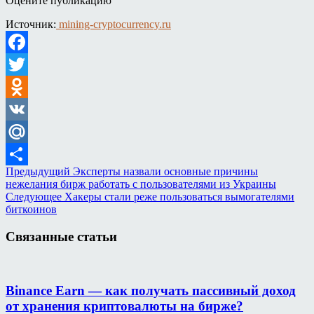
Оцените публикацию
Источник:
mining-cryptocurrency.ru
Facebook
Twitter
Odnoklassniki
VK
Mail.Ru
Предыдущий
Эксперты назвали основные причины
Отправить
нежелания бирж работать с пользователями из Украины
Следующее
Хакеры стали реже пользоваться вымогателями
биткоинов
Связанные статьи
Binance Earn — как получать пассивный доход
от хранения криптовалюты на бирже?