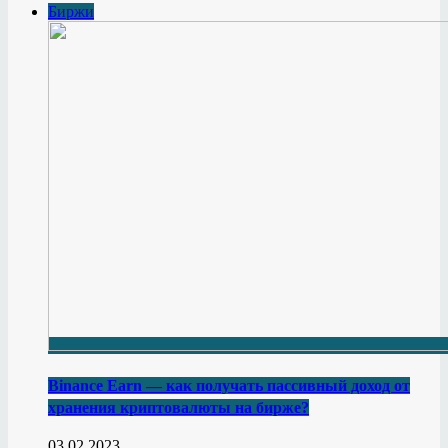
Биржи
Binance Earn — как получать пассивный доход от
хранения криптовалюты на бирже?
03.02.2023