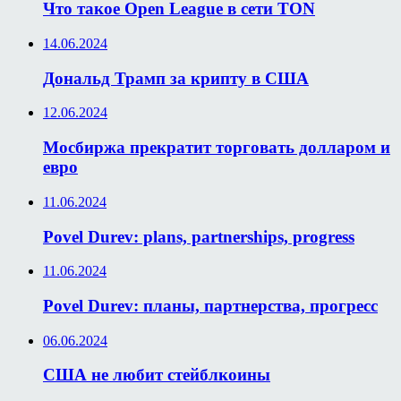
Что такое Open League в сети TON
14.06.2024
Дональд Трамп за крипту в США
12.06.2024
Мосбиржа прекратит торговать долларом и
евро
11.06.2024
Povel Durev: plans, partnerships, progress
11.06.2024
Povel Durev: планы, партнерства, прогресс
06.06.2024
США не любит стейблкоины