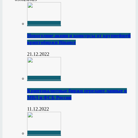
Новогодние акции и конкурсы от крупнейшей
криптобиржи Binance
21.12.2022
Криптовалютные биржи передают данные в
МВД и ФСБ России
11.12.2022