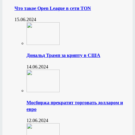
Что такое Open League в сети TON
15.06.2024
Дональд Трамп за крипту в США
14.06.2024
Мосбиржа прекратит торговать долларом и
евро
12.06.2024