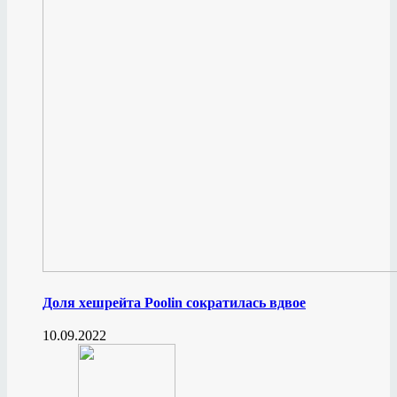
Доля хешрейта Poolin сократилась вдвое
10.09.2022