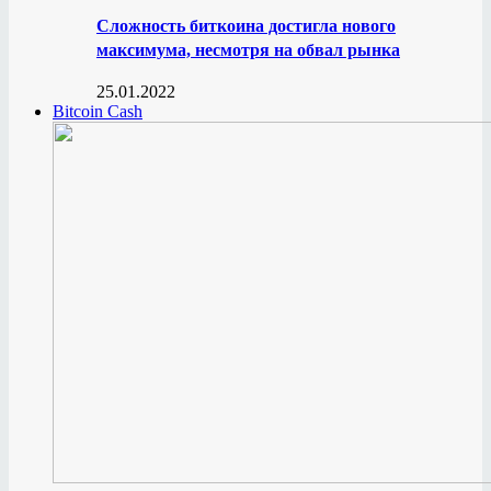
Сложность биткоина достигла нового
максимума, несмотря на обвал рынка
25.01.2022
Bitcoin Cash