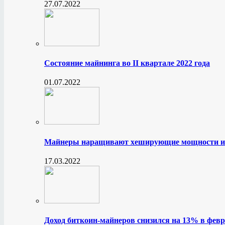
27.07.2022
Состояние майнинга во II квартале 2022 года
01.07.2022
Майнеры наращивают хеширующие мощности и
17.03.2022
Доход биткоин-майнеров снизился на 13% в февр