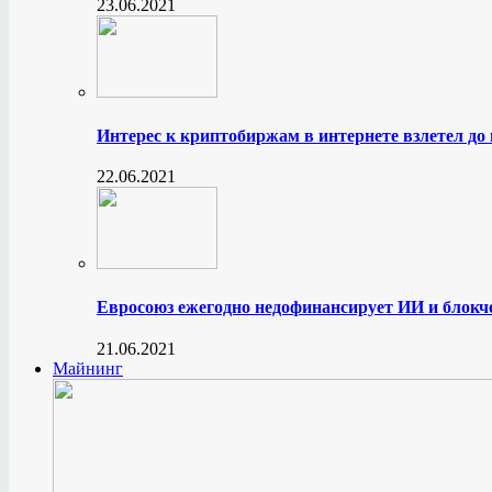
23.06.2021
Интерес к криптобиржам в интернете взлетел до
22.06.2021
Евросоюз ежегодно недофинансирует ИИ и блокче
21.06.2021
Майнинг