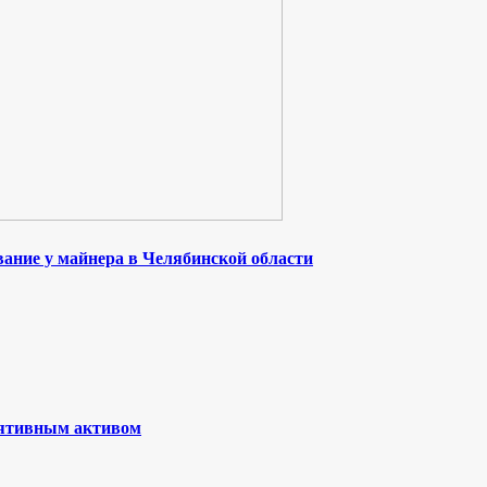
ание у майнера в Челябинской области
лятивным активом