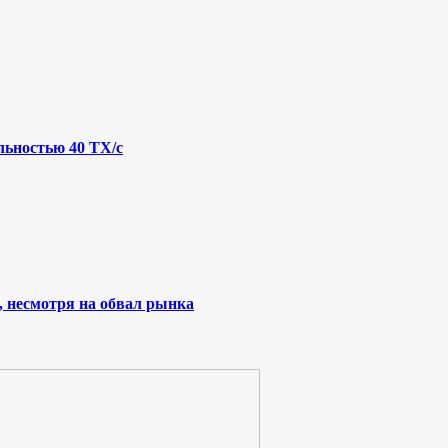
льностью 40 ТХ/с
, несмотря на обвал рынка