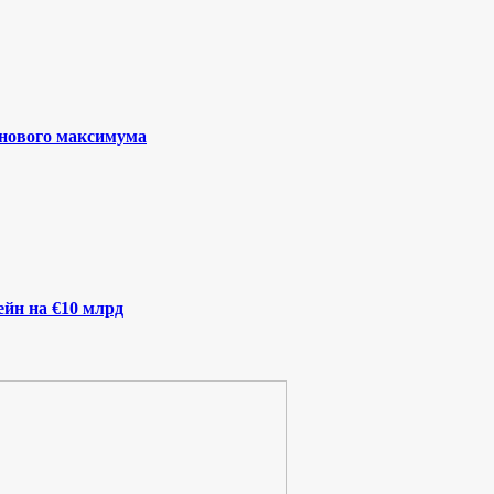
 нового максимума
йн на €10 млрд