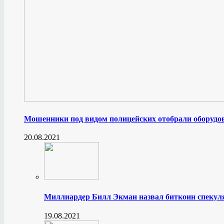
Мошенники под видом полицейских отобрали оборудов
20.08.2021
Миллиардер Билл Экман назвал биткоин спеку
19.08.2021