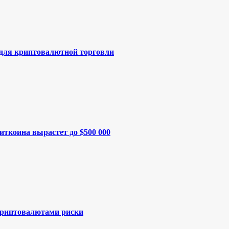
 для криптовалютной торговли
иткоина вырастет до $500 000
криптовалютами риски