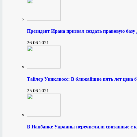
Президент Ирана призвал создать правовую базу
26.06.2021
Тайлер Уинклвосс: В ближайшие пять лет цена б
25.06.2021
В Нацбанке Украины перечислили связанные с 