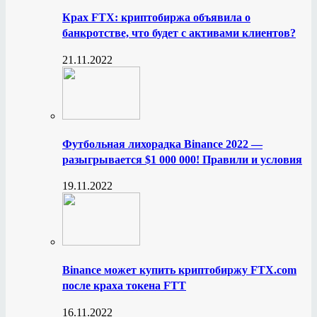
Крах FTX: криптобиржа объявила о
банкротстве, что будет с активами клиентов?
21.11.2022
Футбольная лихорадка Binance 2022 —
разыгрывается $1 000 000! Правили и условия
19.11.2022
Binance может купить криптобиржу FTX.com
после краха токена FTT
16.11.2022