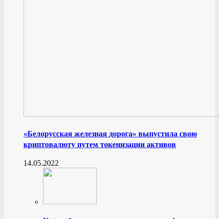
«Белорусская железная дорога» выпустила свою
криптовалюту путем токенизации активов
14.05.2022