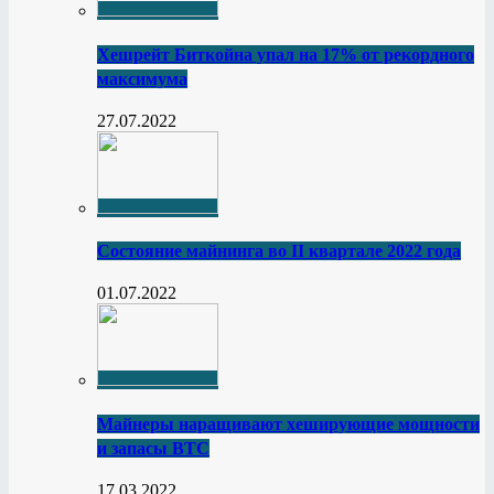
Хешрейт Биткойна упал на 17% от рекордного
максимума
27.07.2022
Состояние майнинга во II квартале 2022 года
01.07.2022
Майнеры наращивают хеширующие мощности
и запасы BTC
17.03.2022