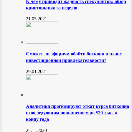
К чему приводит жадность спекулянтов: обзор
крипторынка за неделю
21.05.2021
Сможет ли эфириум обойти биткоин в плане
инвестиционной привлекательности?
29.01.2021
Аналитики прогнозируют откат курса биткоина
с последующим повышением до $20 тыс. к
концу года
25.11.2020