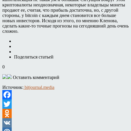
криптовалюты неоднозначная, некоторые владельцы монеты
продают ее, считая, что прибыль достаточна, но, с другой
стороны, у bitcoin с каждым днем становится все больше
новых инвесторов. Исходя из этого, по мнению Кленова,
сделать какие-то точные прогнозы на сегодняшний день очень
сложно.
Поделиться статьей
0
Оставить комментарий
Источник:
bitjournal.media
Facebook
Twitter
Odnoklassniki