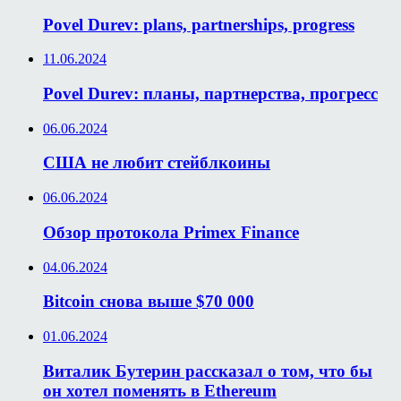
Povel Durev: plans, partnerships, progress
11.06.2024
Povel Durev: планы, партнерства, прогресс
06.06.2024
США не любит стейблкоины
06.06.2024
Обзор протокола Primex Finance
04.06.2024
Bitcoin снова выше $70 000
01.06.2024
Виталик Бутерин рассказал о том, что бы
он хотел поменять в Ethereum