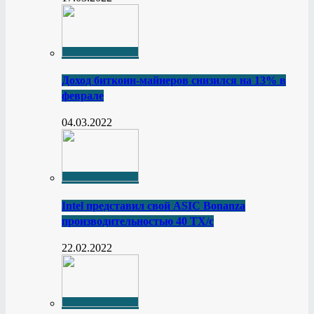
Доход биткоин-майнеров снизился на 13% в
феврале
04.03.2022
Intel представил свой ASIC Bonanza
производительностью 40 ТХ/с
22.02.2022