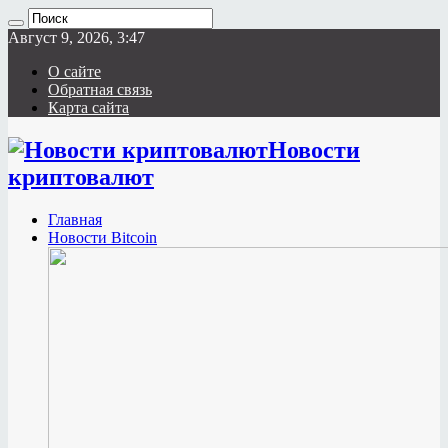
Август 9, 2026, 3:47
О сайте
Обратная связь
Карта сайта
Новости
криптовалют
Главная
Новости Bitcoin