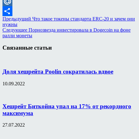
VK
Mail.Ru
Предыдущий
Что такое токены стандарта ERC-20 и зачем они
Отправить
нужны
Следующее
Порнозвезда инвестировала в Dogecoin на фоне
ралли монеты
Связанные статьи
Доля хешрейта Poolin сократилась вдвое
10.09.2022
Хешрейт Биткойна упал на 17% от рекордного
максимума
27.07.2022