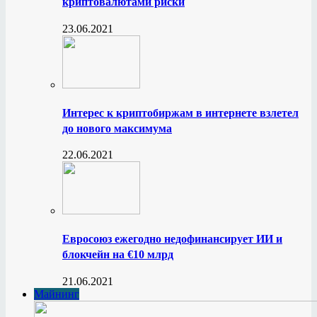
криптовалютами риски
23.06.2021
Интерес к криптобиржам в интернете взлетел
до нового максимума
22.06.2021
Евросоюз ежегодно недофинансирует ИИ и
блокчейн на €10 млрд
21.06.2021
Майнинг