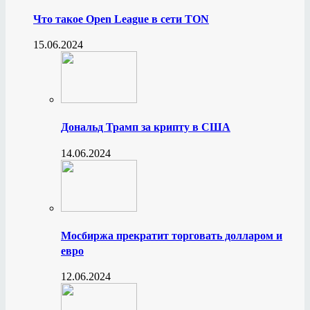
Что такое Open League в сети TON
15.06.2024
Дональд Трамп за крипту в США
14.06.2024
Мосбиржа прекратит торговать долларом и
евро
12.06.2024