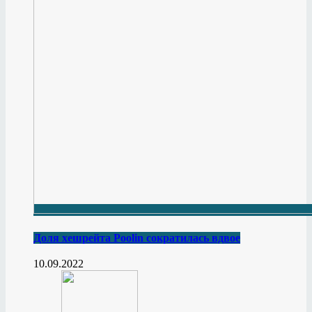
Доля хешрейта Poolin сократилась вдвое
10.09.2022