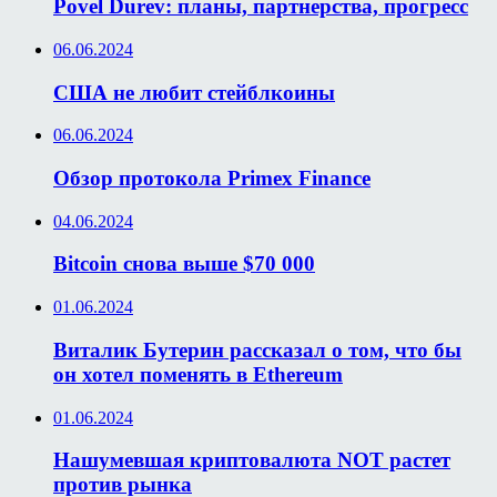
Povel Durev: планы, партнерства, прогресс
06.06.2024
США не любит стейблкоины
06.06.2024
Обзор протокола Primex Finance
04.06.2024
Bitcoin снова выше $70 000
01.06.2024
Виталик Бутерин рассказал о том, что бы
он хотел поменять в Ethereum
01.06.2024
Нашумевшая криптовалюта NOT растет
против рынка