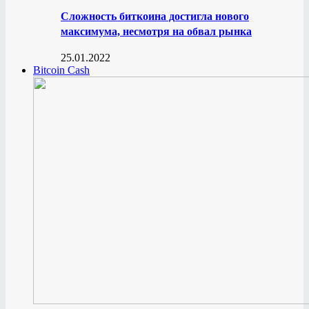
Сложность биткоина достигла нового
максимума, несмотря на обвал рынка
25.01.2022
Bitcoin Cash