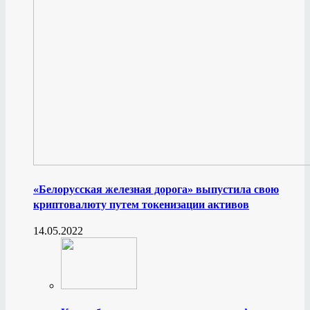
«Белорусская железная дорога» выпустила свою
криптовалюту путем токенизации активов
14.05.2022