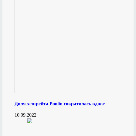
Доля хешрейта Poolin сократилась вдвое
10.09.2022