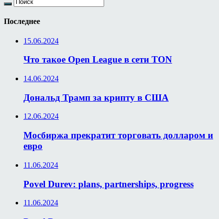
Последнее
15.06.2024
Что такое Open League в сети TON
14.06.2024
Дональд Трамп за крипту в США
12.06.2024
Мосбиржа прекратит торговать долларом и
евро
11.06.2024
Povel Durev: plans, partnerships, progress
11.06.2024