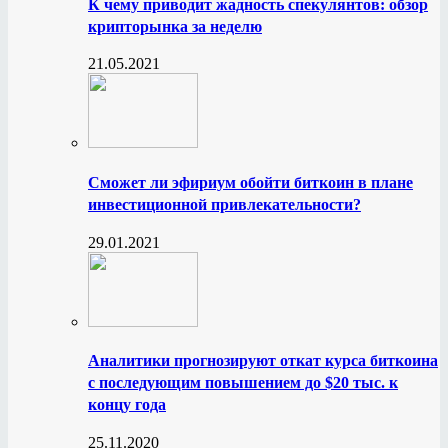
К чему приводит жадность спекулянтов: обзор
крипторынка за неделю
21.05.2021
Сможет ли эфириум обойти биткоин в плане
инвестиционной привлекательности?
29.01.2021
Аналитики прогнозируют откат курса биткоина
с последующим повышением до $20 тыс. к
концу года
25.11.2020