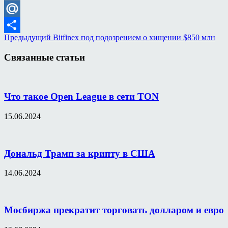
VK
Mail.Ru
Предыдущий
Bitfinex под подозрением о хищении $850 млн
Отправить
Связанные статьи
Что такое Open League в сети TON
15.06.2024
Дональд Трамп за крипту в США
14.06.2024
Мосбиржа прекратит торговать долларом и евро