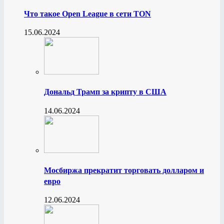
Что такое Open League в сети TON
15.06.2024
Дональд Трамп за крипту в США
14.06.2024
Мосбиржа прекратит торговать долларом и
евро
12.06.2024