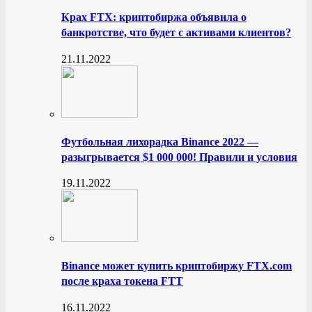
Крах FTX: криптобиржа объявила о
банкротстве, что будет с активами клиентов?
21.11.2022
Футбольная лихорадка Binance 2022 —
разыгрывается $1 000 000! Правили и условия
19.11.2022
Binance может купить криптобиржу FTX.com
после краха токена FTT
16.11.2022