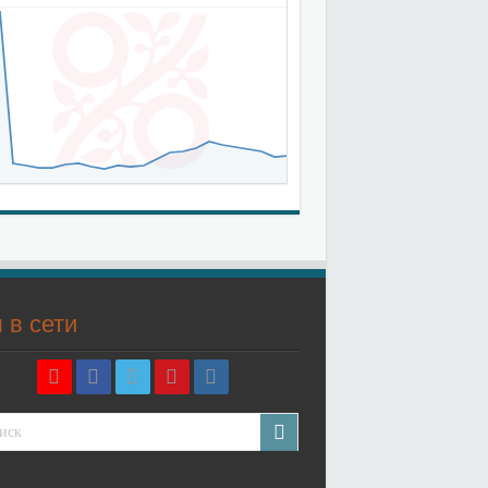
 в сети