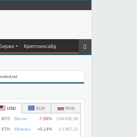
Биржи
Криптоинсайд