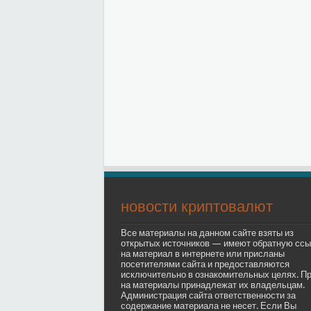
новости криптовалют
Все материалы на данном сайте взяты из
открытых источников — имеют обратную ссы
на материал в интернете или присланы
посетителями сайта и предоставляются
исключительно в ознакомительных целях. П
на материалы принадлежат их владельцам.
Администрация сайта ответственности за
содержание материала не несет. Если Вы