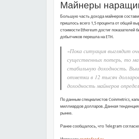
Майнеры наращи
Большую часть дохода майнеров состави
пришлось всего 1,5 процента от общей вы
стоимости Ethereum достиг показателей би
добытчиков перешла на ETH.
«Пока ситуация выглядит оче
существенных потерь, то ма
стабильную доходность. Вы
отметки в 12 тысяч долларов
доходность майнеров определ
По данным специалистов Coinmetrics, кап
миллиардов долларов. Данная тенденция 
рынке.
Ранее сообщалось, что Telegram согласил