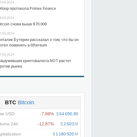
6.06.2024
бзор протокола Primex Finance
4.06.2024
itcoin снова выше $70 000
1.06.2024
италик Бутерин рассказал о том, что бы он
отел поменять в Ethereum
1.06.2024
ашумевшая криптовалюта NOT растет
ротив рынка