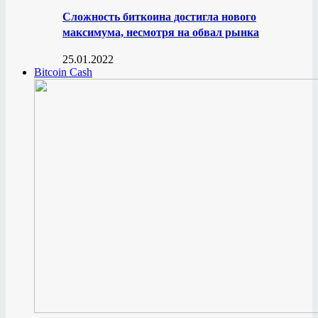
Сложность биткоина достигла нового
максимума, несмотря на обвал рынка
25.01.2022
Bitcoin Cash