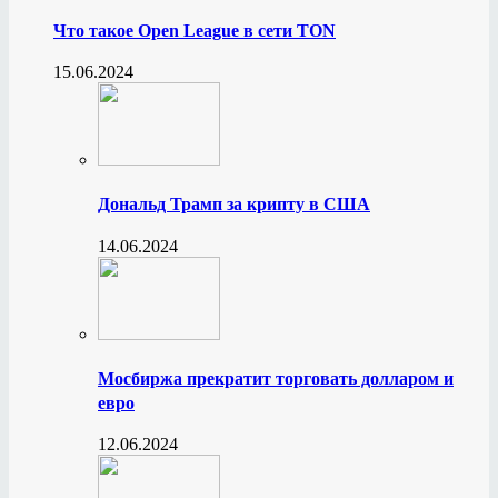
Что такое Open League в сети TON
15.06.2024
Дональд Трамп за крипту в США
14.06.2024
Мосбиржа прекратит торговать долларом и
евро
12.06.2024