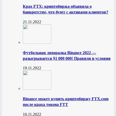
Крах FTX: криптобиржа объявила о
банкротстве, что будет с активами клиентов?
21.11.2022
Футбольная лихорадка Binance 2022 —
разыгрывается $1 000 000! Правили и условия
19.11.2022
Binance может купить криптобиржу FTX.com
после краха токена FTT
16.11.2022