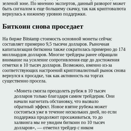
зеленой зоне. По мнению экспертов, данный разворот может
быть сигналом к еще большему скачку, так как криптовалюта
вернулась к нижнему уровню поддержки.
Биткоин снова проседает
На бирже Bitstamp стоимость основной монеты сейчас
составляет примерно 9,5 тысячи долларов. Рыночная
капитализация биткоина также сократилась примерно до 174
миллиардов долларов. Многие трейдеры ранее обращали
внимание на усиление сопротивления еще до достижения
отметки в 10 тысяч долларов. Возможно, именно из-за
соответствующих настроений криптовалютный рынок снова
вернулся к просадке, так как активность на торгах
существенно просела.
«Монета смогла преодолеть рубеж в 10 тысяч
долларов только благодаря самим трейдерам. Они
начали нагнетать обстановку, что вызвало
обратный эффект. Новое взятие рубежа может
состояться уже в течение нескольких дней, но если
поддержка продолжит просаживаться, то до
халвинга мы не увидим биткоин по 10 тысяч
долларов», — отметил трейдер с ником