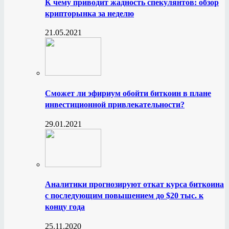
К чему приводит жадность спекулянтов: обзор
крипторынка за неделю
21.05.2021
Сможет ли эфириум обойти биткоин в плане
инвестиционной привлекательности?
29.01.2021
Аналитики прогнозируют откат курса биткоина
с последующим повышением до $20 тыс. к
концу года
25.11.2020