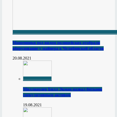
Мошенники под видом полицейских отобрали
оборудование у майнера в Челябинской области
20.08.2021
Миллиардер Билл Экман назвал биткоин
спекулятивным активом
19.08.2021