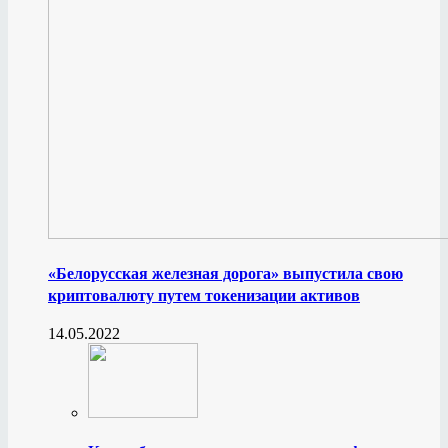
«Белорусская железная дорога» выпустила свою
криптовалюту путем токенизации активов
14.05.2022