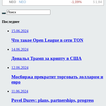
Последнее
15.06.2024
Что такое Open League в сети TON
14.06.2024
Дональд Трамп за крипту в США
12.06.2024
Мосбиржа прекратит торговать долларом и
евро
11.06.2024
Povel Durev: plans, partnerships, progress