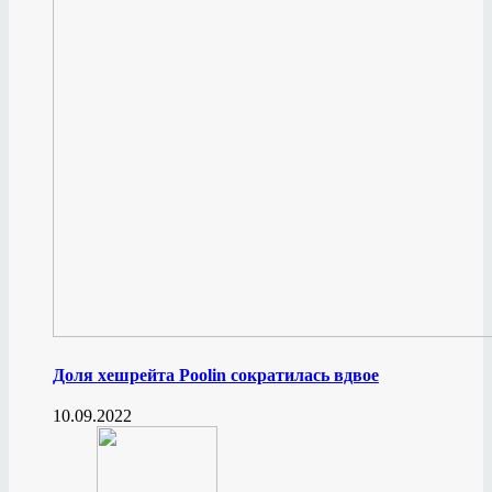
Доля хешрейта Poolin сократилась вдвое
10.09.2022