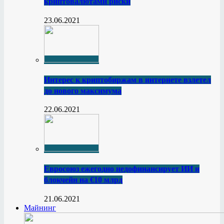
криптовалютами риски
23.06.2021
Интерес к криптобиржам в интернете взлетел
до нового максимума
22.06.2021
Евросоюз ежегодно недофинансирует ИИ и
блокчейн на €10 млрд
21.06.2021
Майнинг