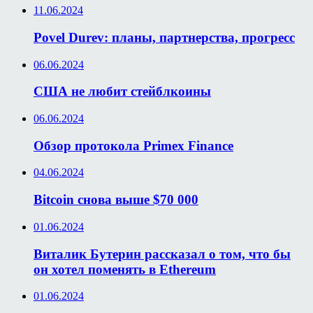
11.06.2024
Povel Durev: планы, партнерства, прогресс
06.06.2024
США не любит стейблкоины
06.06.2024
Обзор протокола Primex Finance
04.06.2024
Bitcoin снова выше $70 000
01.06.2024
Виталик Бутерин рассказал о том, что бы
он хотел поменять в Ethereum
01.06.2024