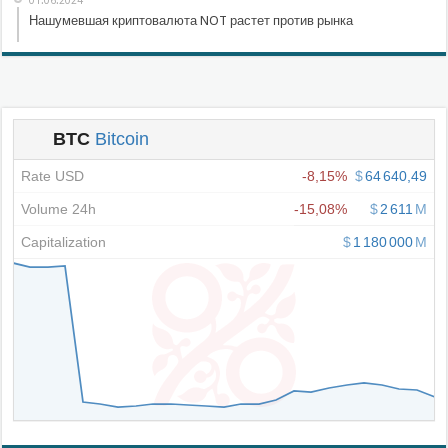
01.06.2024
Нашумевшая криптовалюта NOT растет против рынка