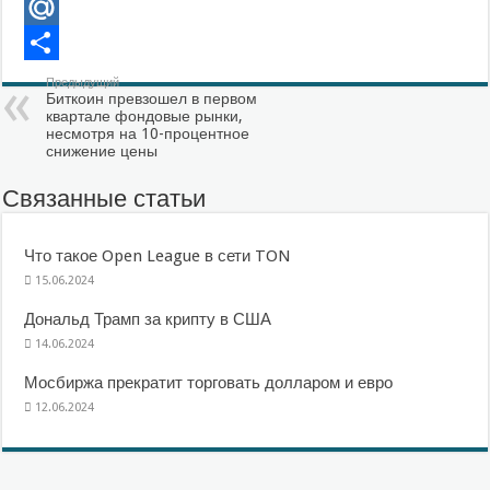
VK
Mail.Ru
Отправить
Предыдущий
Биткоин превзошел в первом
квартале фондовые рынки,
несмотря на 10-процентное
снижение цены
Связанные статьи
Что такое Open League в сети TON
15.06.2024
Дональд Трамп за крипту в США
14.06.2024
Мосбиржа прекратит торговать долларом и евро
12.06.2024