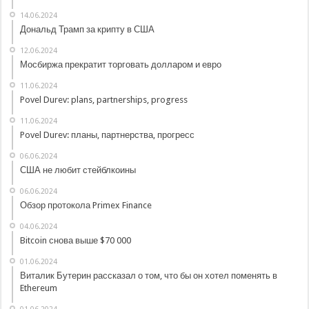
14.06.2024
Дональд Трамп за крипту в США
12.06.2024
Мосбиржа прекратит торговать долларом и евро
11.06.2024
Povel Durev: plans, partnerships, progress
11.06.2024
Povel Durev: планы, партнерства, прогресс
06.06.2024
США не любит стейблкоины
06.06.2024
Обзор протокола Primex Finance
04.06.2024
Bitcoin снова выше $70 000
01.06.2024
Виталик Бутерин рассказал о том, что бы он хотел поменять в
Ethereum