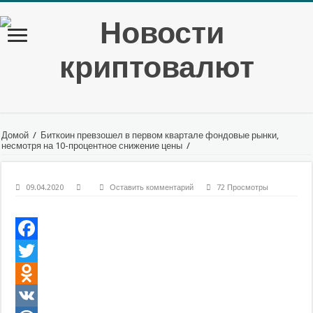
Домой
/
Биткоин превзошел в первом квартале фондовые рынки,
несмотря на 10-процентное снижение цены
/
09.04.2020
Оставить комментарий
72 Просмотры
Facebook
Twitter
Odnoklassniki