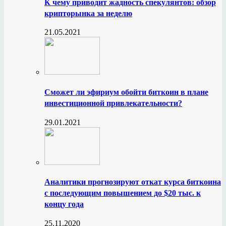
К чему приводит жадность спекулянтов: обзор
крипторынка за неделю
21.05.2021
Сможет ли эфириум обойти биткоин в плане
инвестиционной привлекательности?
29.01.2021
Аналитики прогнозируют откат курса биткоина
с последующим повышением до $20 тыс. к
концу года
25.11.2020