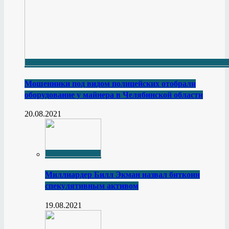
Мошенники под видом полицейских отобрали
оборудование у майнера в Челябинской области
20.08.2021
Миллиардер Билл Экман назвал биткоин
спекулятивным активом
19.08.2021