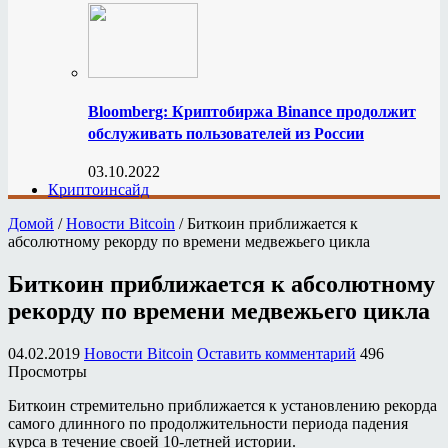
Bloomberg: Криптобиржа Binance продолжит
обслуживать пользователей из России
03.10.2022
Криптоинсайд
Домой
/
Новости Bitcoin
/
Биткоин приближается к
абсолютному рекорду по времени медвежьего цикла
Биткоин приближается к абсолютному
рекорду по времени медвежьего цикла
04.02.2019
Новости Bitcoin
Оставить комментарий
496
Просмотры
Биткоин стремительно приближается к установлению рекорда
самого длинного по продолжительности периода падения
курса в течение своей 10-летней истории.