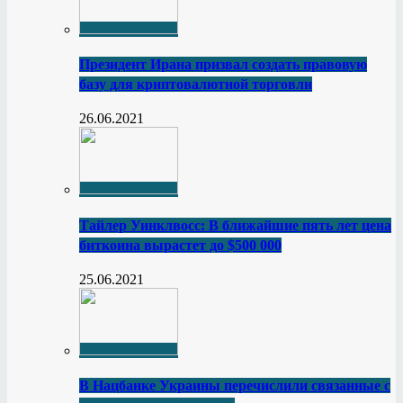
Президент Ирана призвал создать правовую
базу для криптовалютной торговли
26.06.2021
Тайлер Уинклвосс: В ближайшие пять лет цена
биткоина вырастет до $500 000
25.06.2021
В Нацбанке Украины перечислили связанные с