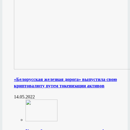
«Белорусская железная дорога» выпустила свою
криптовалюту путем токенизации активов
14.05.2022