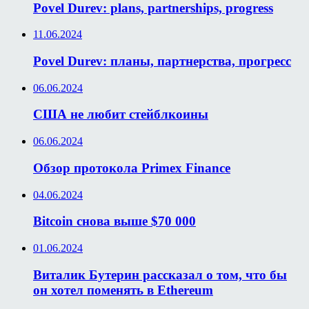
Povel Durev: plans, partnerships, progress
11.06.2024
Povel Durev: планы, партнерства, прогресс
06.06.2024
США не любит стейблкоины
06.06.2024
Обзор протокола Primex Finance
04.06.2024
Bitcoin снова выше $70 000
01.06.2024
Виталик Бутерин рассказал о том, что бы
он хотел поменять в Ethereum