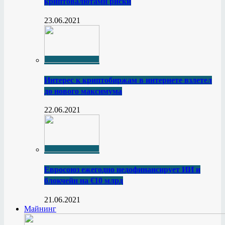
криптовалютами риски
23.06.2021
Интерес к криптобиржам в интернете взлетел
до нового максимума
22.06.2021
Евросоюз ежегодно недофинансирует ИИ и
блокчейн на €10 млрд
21.06.2021
Майнинг