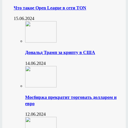
Что такое Open League в сети TON
15.06.2024
Дональд Трамп за крипту в США
14.06.2024
Мосбиржа прекратит торговать долларом и
евро
12.06.2024