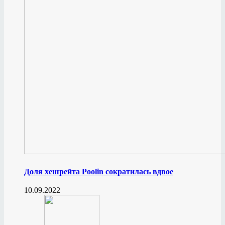
Доля хешрейта Poolin сократилась вдвое
10.09.2022