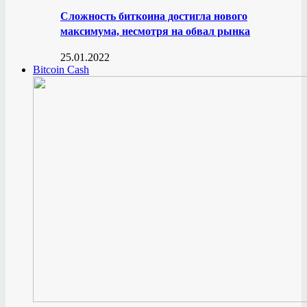
Сложность биткоина достигла нового
максимума, несмотря на обвал рынка
25.01.2022
Bitcoin Cash