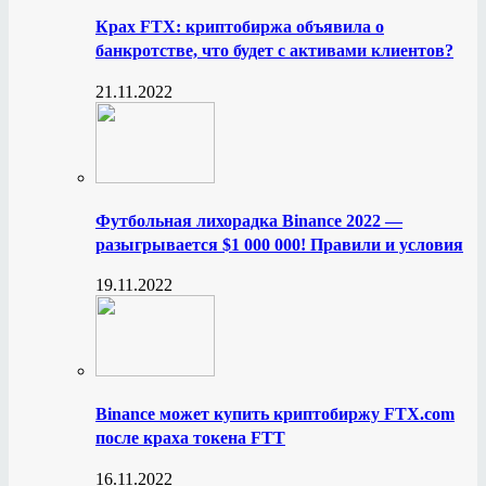
Крах FTX: криптобиржа объявила о
банкротстве, что будет с активами клиентов?
21.11.2022
Футбольная лихорадка Binance 2022 —
разыгрывается $1 000 000! Правили и условия
19.11.2022
Binance может купить криптобиржу FTX.com
после краха токена FTT
16.11.2022