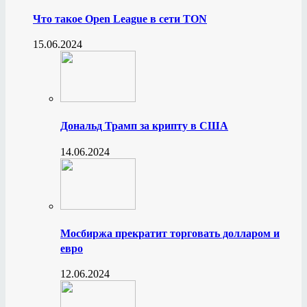
Что такое Open League в сети TON
15.06.2024
Дональд Трамп за крипту в США
14.06.2024
Мосбиржа прекратит торговать долларом и
евро
12.06.2024