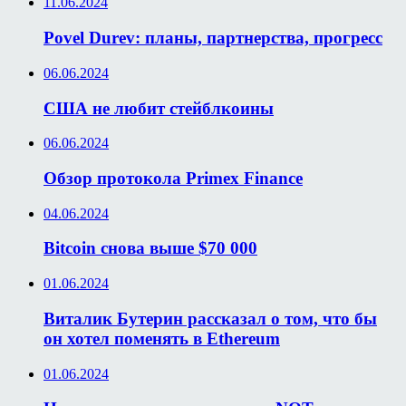
11.06.2024
Povel Durev: планы, партнерства, прогресс
06.06.2024
США не любит стейблкоины
06.06.2024
Обзор протокола Primex Finance
04.06.2024
Bitcoin снова выше $70 000
01.06.2024
Виталик Бутерин рассказал о том, что бы
он хотел поменять в Ethereum
01.06.2024