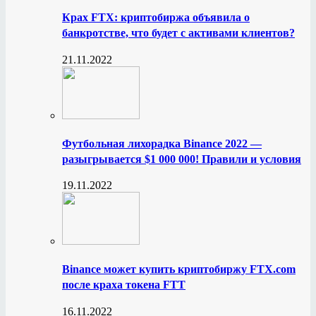
Крах FTX: криптобиржа объявила о
банкротстве, что будет с активами клиентов?
21.11.2022
Футбольная лихорадка Binance 2022 —
разыгрывается $1 000 000! Правили и условия
19.11.2022
Binance может купить криптобиржу FTX.com
после краха токена FTT
16.11.2022