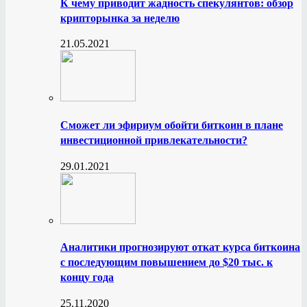
К чему приводит жадность спекулянтов: обзор
крипторынка за неделю
21.05.2021
Сможет ли эфириум обойти биткоин в плане
инвестиционной привлекательности?
29.01.2021
Аналитики прогнозируют откат курса биткоина
с последующим повышением до $20 тыс. к
концу года
25.11.2020