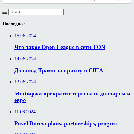
Последнее
15.06.2024
Что такое Open League в сети TON
14.06.2024
Дональд Трамп за крипту в США
12.06.2024
Мосбиржа прекратит торговать долларом и
евро
11.06.2024
Povel Durev: plans, partnerships, progress