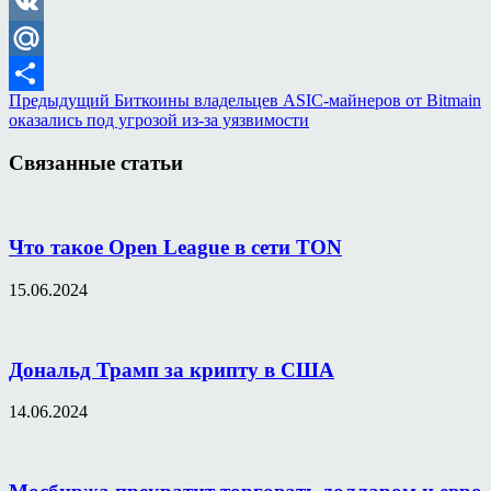
Odnoklassniki
VK
Mail.Ru
Предыдущий
Биткоины владельцев ASIC-майнеров от Bitmain
Отправить
оказались под угрозой из-за уязвимости
Связанные статьи
Что такое Open League в сети TON
15.06.2024
Дональд Трамп за крипту в США
14.06.2024