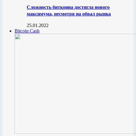
Сложность биткоина достигла нового
максимума, несмотря на обвал рынка
25.01.2022
Bitcoin Cash