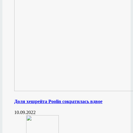
Доля хешрейта Poolin сократилась вдвое
10.09.2022