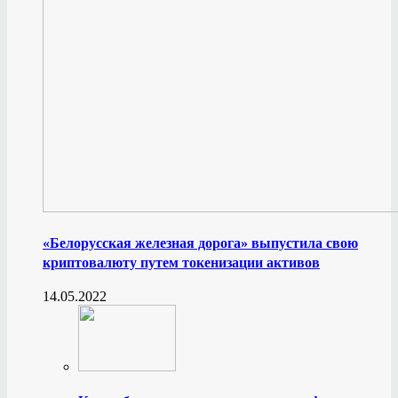
«Белорусская железная дорога» выпустила свою
криптовалюту путем токенизации активов
14.05.2022