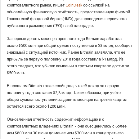
криптовалютного рынка, пишет
CoinDesk
со ссылкой на
обновлённую финансовую отчётность, предоставленную фирмой
Гонконгской фондовой бирже (HKEX) для проведения первичного
публичного размещения (IPO) на её площадке.
За первые девять месяцев прошлого года Bitmain заработала
около $500 млн при общей сумме поступлений в $3 млрд, сообщил
знакомый с ситуацией источник. Ранее Bitmain заявляла, что её
прибыль за первую половину 2018 года составила $1 млрд. Из
этого следует, что убытки компании в третьем квартале достигли
$500 млн.
В прошлом Bitmain также сообщала, что её доход за первую
половину года составил $2,8 млрд. Таким образом, при учёте
общей суммы поступлений за девять месяцев на третий квартал
остаётся всего около $200 млн.
Обновлённая отчётность содержит информацию и о
криптовалютных владениях Bitmain – они обесценились с более
чем $800 млн 30 июня до менее чем $700 млн в конце третьего