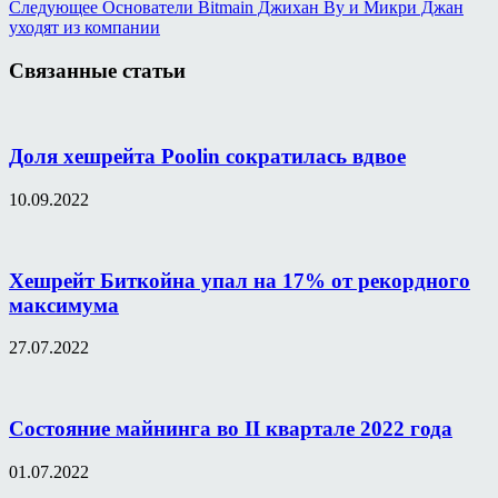
Следующее
Основатели Bitmain Джихан Ву и Микри Джан
уходят из компании
Связанные статьи
Доля хешрейта Poolin сократилась вдвое
10.09.2022
Хешрейт Биткойна упал на 17% от рекордного
максимума
27.07.2022
Состояние майнинга во II квартале 2022 года
01.07.2022