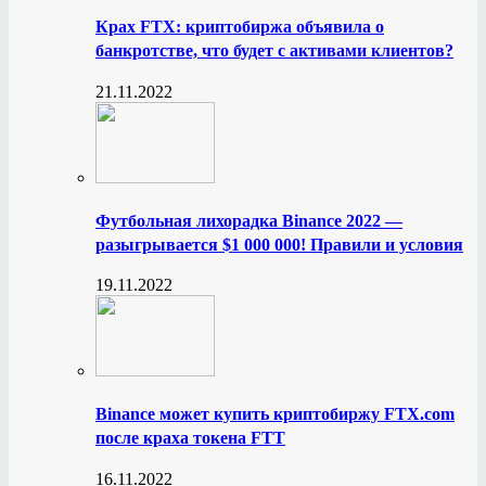
Крах FTX: криптобиржа объявила о
банкротстве, что будет с активами клиентов?
21.11.2022
Футбольная лихорадка Binance 2022 —
разыгрывается $1 000 000! Правили и условия
19.11.2022
Binance может купить криптобиржу FTX.com
после краха токена FTT
16.11.2022