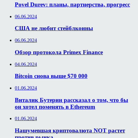
Povel Durev: планы, партнерства, прогресс
06.06.2024
США не любит стейблкоины
06.06.2024
Обзор протокола Primex Finance
04.06.2024
Bitcoin снова выше $70 000
01.06.2024
Виталик Бутерин рассказал о том, что бы
он хотел поменять в Ethereum
01.06.2024
Нашумевшая криптовалюта NOT растет
против рынка