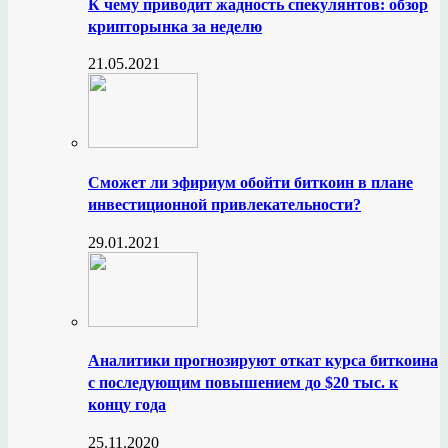
К чему приводит жадность спекулянтов: обзор
крипторынка за неделю
21.05.2021
Сможет ли эфириум обойти биткоин в плане
инвестиционной привлекательности?
29.01.2021
Аналитики прогнозируют откат курса биткоина
с последующим повышением до $20 тыс. к
концу года
25.11.2020