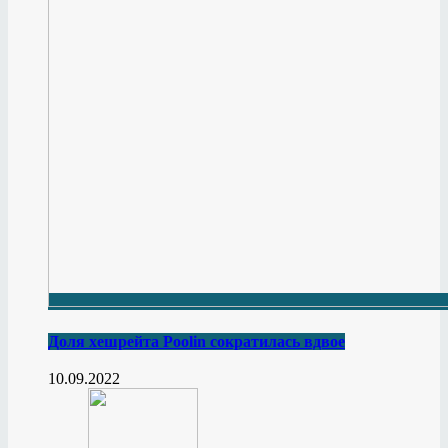
Доля хешрейта Poolin сократилась вдвое
10.09.2022