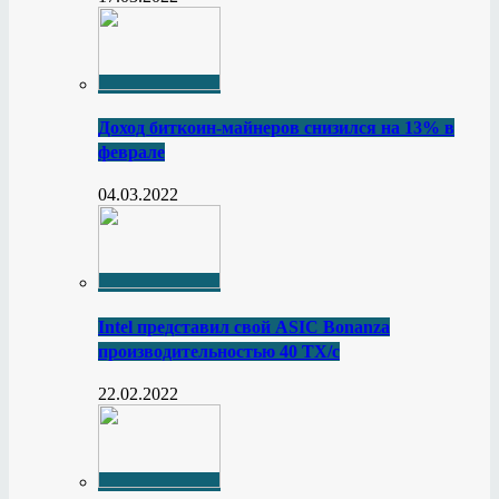
Доход биткоин-майнеров снизился на 13% в
феврале
04.03.2022
Intel представил свой ASIC Bonanza
производительностью 40 ТХ/с
22.02.2022