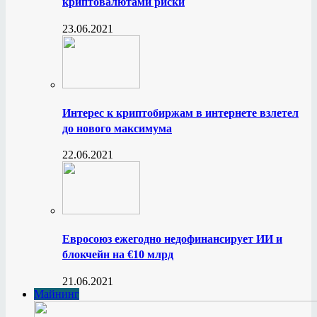
криптовалютами риски
23.06.2021
Интерес к криптобиржам в интернете взлетел
до нового максимума
22.06.2021
Евросоюз ежегодно недофинансирует ИИ и
блокчейн на €10 млрд
21.06.2021
Майнинг