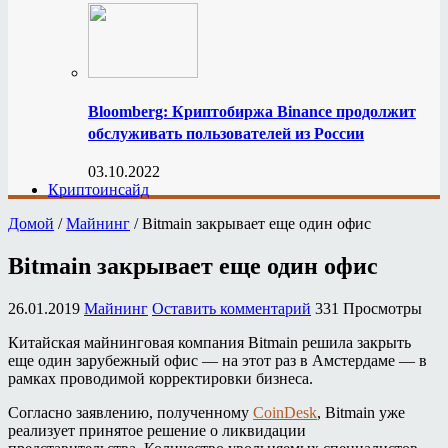
Bloomberg: Криптобиржа Binance продолжит
обслуживать пользователей из России
03.10.2022
Криптоинсайд
Домой
/
Майнинг
/
Bitmain закрывает еще один офис
Bitmain закрывает еще один офис
26.01.2019
Майнинг
Оставить комментарий
331 Просмотры
Китайская майнинговая компания Bitmain решила закрыть
еще один зарубежный офис — на этот раз в Амстердаме — в
рамках проводимой корректировки бизнеса.
Согласно заявлению, полученному
CoinDesk
, Bitmain уже
реализует принятое решение о ликвидации