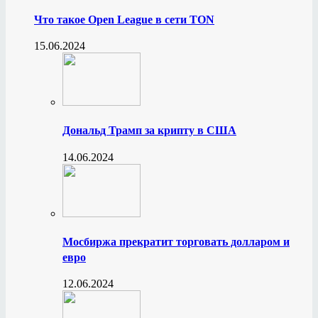
Что такое Open League в сети TON
15.06.2024
Дональд Трамп за крипту в США
14.06.2024
Мосбиржа прекратит торговать долларом и
евро
12.06.2024