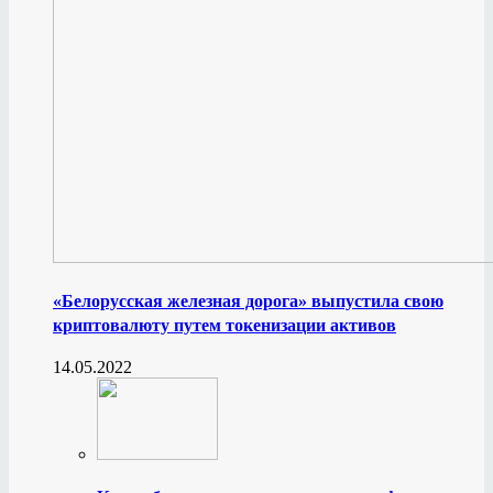
«Белорусская железная дорога» выпустила свою
криптовалюту путем токенизации активов
14.05.2022