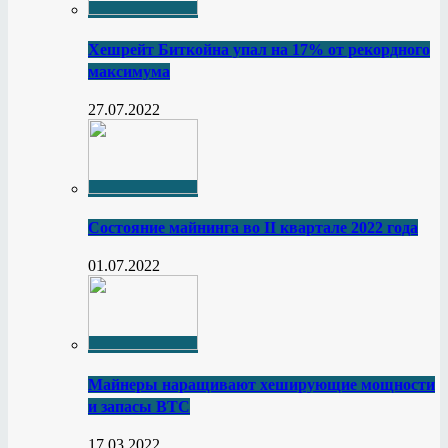
Хешрейт Биткойна упал на 17% от рекордного
максимума
27.07.2022
Состояние майнинга во II квартале 2022 года
01.07.2022
Майнеры наращивают хеширующие мощности
и запасы BTC
17.03.2022