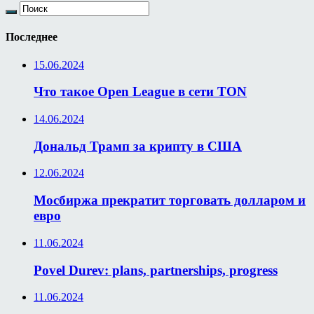
Последнее
15.06.2024
Что такое Open League в сети TON
14.06.2024
Дональд Трамп за крипту в США
12.06.2024
Мосбиржа прекратит торговать долларом и
евро
11.06.2024
Povel Durev: plans, partnerships, progress
11.06.2024