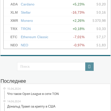
Последнее
15.06.2024
Что такое Open League в сети TON
14.06.2024
Дональд Трамп за крипту в США