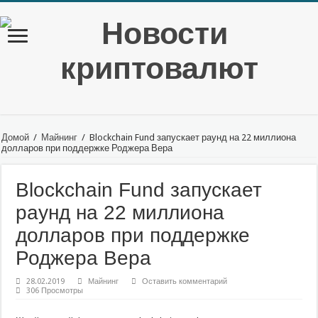
Домой
/
Майнинг
/
Blockchain Fund запускает раунд на 22 миллиона
долларов при поддержке Роджера Вера
Blockchain Fund запускает
раунд на 22 миллиона
долларов при поддержке
Роджера Вера
28.02.2019
Майнинг
Оставить комментарий
306 Просмотры