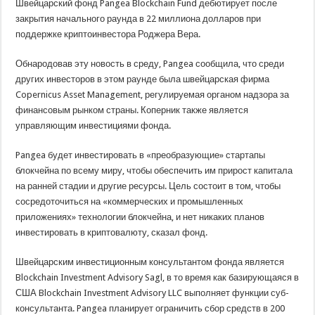
Швейцарский фонд Pangea Blockchain Fund дебютирует после
закрытия начального раунда в 22 миллиона долларов при
поддержке криптоинвестора Роджера Вера.
Обнародовав эту новость в среду, Pangea сообщила, что среди
других инвесторов в этом раунде была швейцарская фирма
Copernicus Asset Management, регулируемая органом надзора за
финансовым рынком страны. Коперник также является
управляющим инвестициями фонда.
Pangea будет инвестировать в «преобразующие» стартапы
блокчейна по всему миру, чтобы обеспечить им прирост капитала
на ранней стадии и другие ресурсы. Цель состоит в том, чтобы
сосредоточиться на «коммерческих и промышленных
приложениях» технологии блокчейна, и нет никаких планов
инвестировать в криптовалюту, сказал фонд.
Швейцарским инвестиционным консультантом фонда является
Blockchain Investment Advisory Sagl, в то время как базирующаяся в
США Blockchain Investment Advisory LLC выполняет функции суб-
консультанта. Pangea планирует ограничить сбор средств в 200