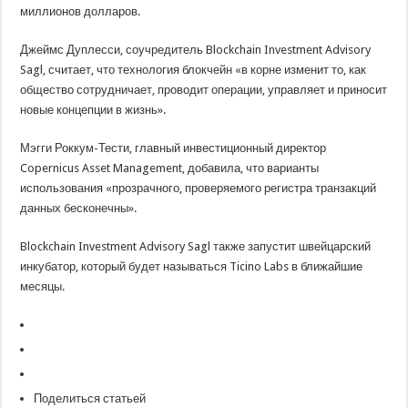
миллионов долларов.
Джеймс Дуплесси, соучредитель Blockchain Investment Advisory
Sagl, считает, что технология блокчейн «в корне изменит то, как
общество сотрудничает, проводит операции, управляет и приносит
новые концепции в жизнь».
Мэгги Роккум-Тести, главный инвестиционный директор
Copernicus Asset Management, добавила, что варианты
использования «прозрачного, проверяемого регистра транзакций
данных бесконечны».
Blockchain Investment Advisory Sagl также запустит швейцарский
инкубатор, который будет называться Ticino Labs в ближайшие
месяцы.
Поделиться статьей