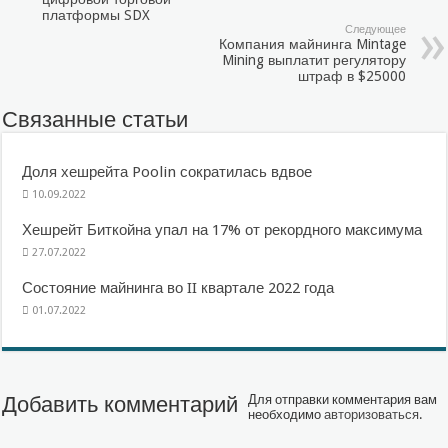
платформы SDX
Следующее
Компания майнинга Mintage
Mining выплатит регулятору
штраф в $25000
Связанные статьи
Доля хешрейта Poolin сократилась вдвое
10.09.2022
Хешрейт Биткойна упал на 17% от рекордного максимума
27.07.2022
Состояние майнинга во II квартале 2022 года
01.07.2022
Добавить комментарий
Для отправки комментария вам
необходимо
авторизоваться
.