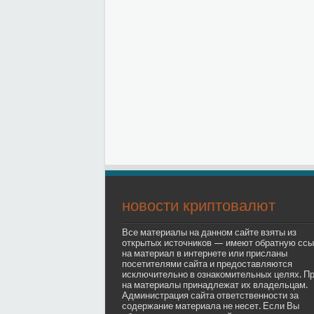
новости криптовалют
Все материалы на данном сайте взяты из
открытых источников — имеют обратную ссы
на материал в интернете или присланы
посетителями сайта и предоставляются
исключительно в ознакомительных целях. П
на материалы принадлежат их владельцам.
Администрация сайта ответственности за
содержание материала не несет. Если Вы