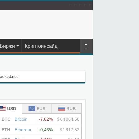
Биржи
Криптоинсайд