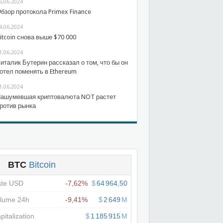
6.06.2024
бзор протокола Primex Finance
4.06.2024
itcoin снова выше $70 000
1.06.2024
италик Бутерин рассказал о том, что бы он
отел поменять в Ethereum
1.06.2024
ашумевшая криптовалюта NOT растет
ротив рынка