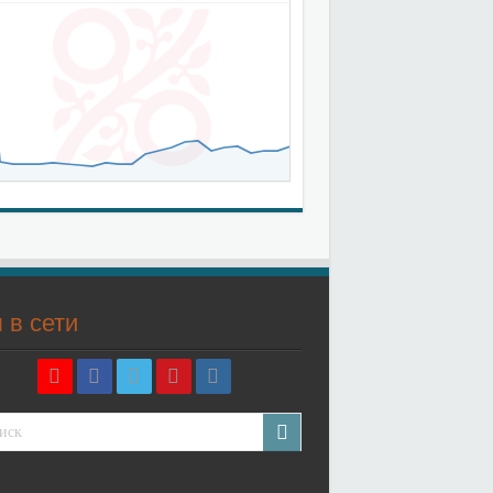
 в сети