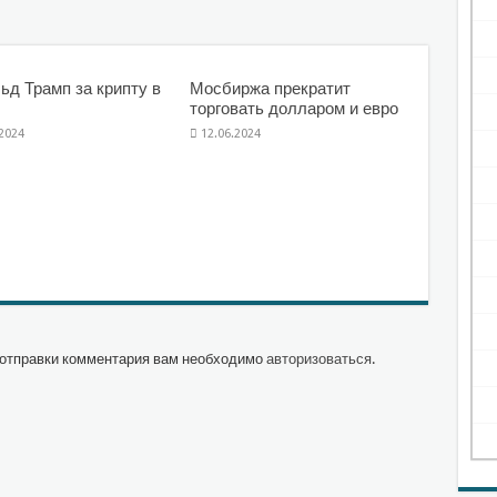
ьд Трамп за крипту в
Мосбиржа прекратит
торговать долларом и евро
.2024
12.06.2024
отправки комментария вам необходимо
авторизоваться
.