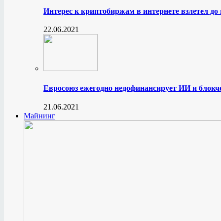
Интерес к криптобиржам в интернете взлетел до
22.06.2021
Евросоюз ежегодно недофинансирует ИИ и блокче
21.06.2021
Майнинг