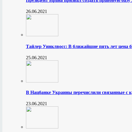
Президент Ирана призвал создать правовую базу
26.06.2021
Тайлер Уинклвосс: В ближайшие пять лет цена б
25.06.2021
В Нацбанке Украины перечислили связанные с 
23.06.2021