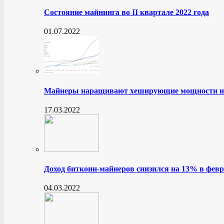
Состояние майнинга во II квартале 2022 года
01.07.2022
Майнеры наращивают хеширующие мощности и
17.03.2022
Доход биткоин-майнеров снизился на 13% в февр
04.03.2022