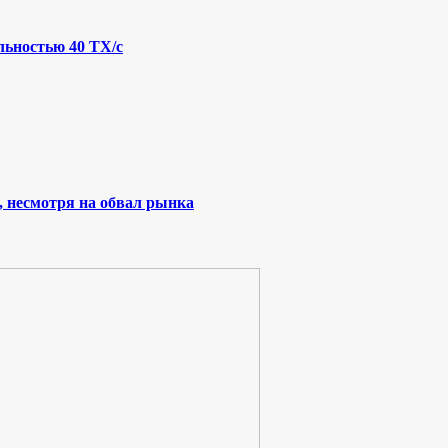
льностью 40 ТХ/с
, несмотря на обвал рынка