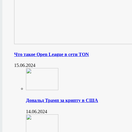
Что такое Open League в сети TON
15.06.2024
Дональд Трамп за крипту в США
14.06.2024