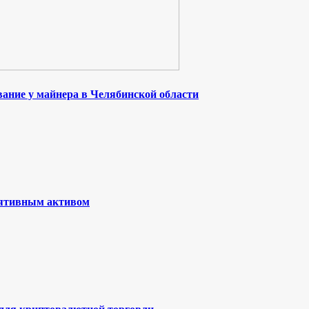
ание у майнера в Челябинской области
лятивным активом