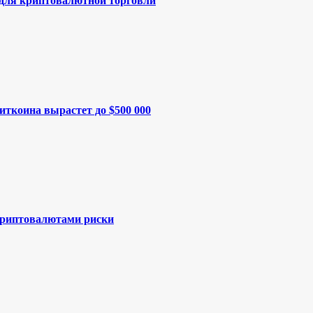
 для криптовалютной торговли
иткоина вырастет до $500 000
криптовалютами риски