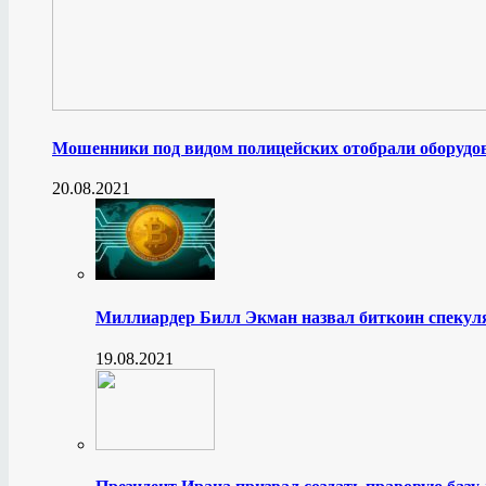
Мошенники под видом полицейских отобрали оборудов
20.08.2021
Миллиардер Билл Экман назвал биткоин спеку
19.08.2021