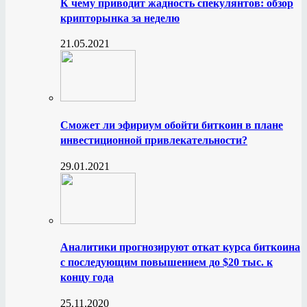
К чему приводит жадность спекулянтов: обзор
крипторынка за неделю
21.05.2021
Сможет ли эфириум обойти биткоин в плане
инвестиционной привлекательности?
29.01.2021
Аналитики прогнозируют откат курса биткоина
с последующим повышением до $20 тыс. к
концу года
25.11.2020