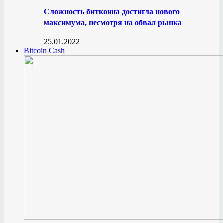
Сложность биткоина достигла нового
максимума, несмотря на обвал рынка
25.01.2022
Bitcoin Cash