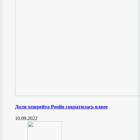
Доля хешрейта Poolin сократилась вдвое
10.09.2022