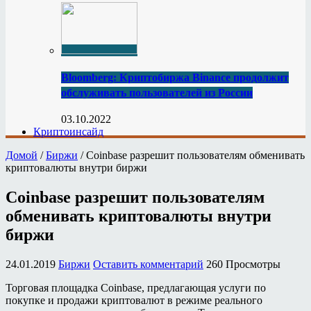
Bloomberg: Криптобиржа Binance продолжит
обслуживать пользователей из России
03.10.2022
Криптоинсайд
Домой
/
Биржи
/
Coinbase разрешит пользователям обменивать
криптовалюты внутри биржи
Coinbase разрешит пользователям
обменивать криптовалюты внутри
биржи
24.01.2019
Биржи
Оставить комментарий
260 Просмотры
Торговая площадка Coinbase, предлагающая услуги по
покупке и продажи криптовалют в режиме реального