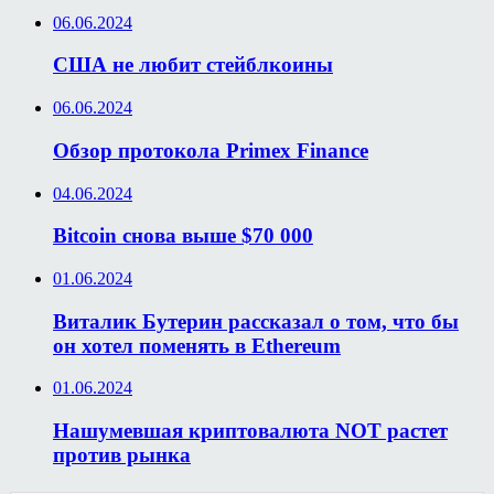
06.06.2024
США не любит стейблкоины
06.06.2024
Обзор протокола Primex Finance
04.06.2024
Bitcoin снова выше $70 000
01.06.2024
Виталик Бутерин рассказал о том, что бы
он хотел поменять в Ethereum
01.06.2024
Нашумевшая криптовалюта NOT растет
против рынка