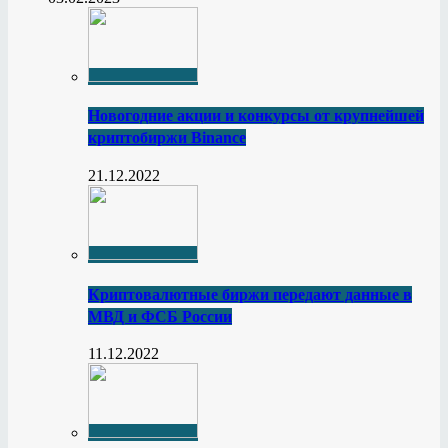
Новогодние акции и конкурсы от крупнейшей
криптобиржи Binance
21.12.2022
Криптовалютные биржи передают данные в
МВД и ФСБ России
11.12.2022