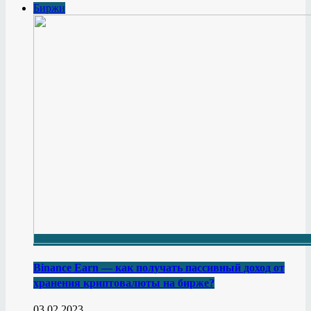
Биржи
Binance Earn — как получать пассивный доход от
хранения криптовалюты на бирже?
03.02.2023