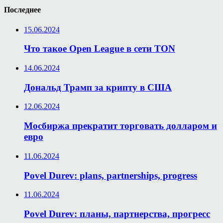
Последнее
15.06.2024
Что такое Open League в сети TON
14.06.2024
Дональд Трамп за крипту в США
12.06.2024
Мосбиржа прекратит торговать долларом и
евро
11.06.2024
Povel Durev: plans, partnerships, progress
11.06.2024
Povel Durev: планы, партнерства, прогресс