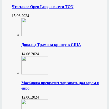
Что такое Open League в сети TON
15.06.2024
Дональд Трамп за крипту в США
14.06.2024
Мосбиржа прекратит торговать долларом и
евро
12.06.2024