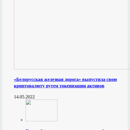
«Белорусская железная дорога» выпустила свою
криптовалюту путем токенизации активов
14.05.2022