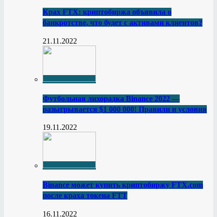
Крах FTX: криптобиржа объявила о
банкротстве, что будет с активами клиентов?
21.11.2022
Футбольная лихорадка Binance 2022 —
разыгрывается $1 000 000! Правили и условия
19.11.2022
Binance может купить криптобиржу FTX.com
после краха токена FTT
16.11.2022