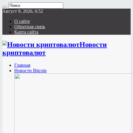
Август 9, 2026, 6:52
О сайте
Обратная связь
Карта сайта
Новости
криптовалют
Главная
Новости Bitcoin