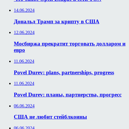
14.06.2024
Дональд Трамп за крипту в США
12.06.2024
Мосбиржа прекратит торговать долларом и
евро
11.06.2024
Povel Durev: plans, partnerships, progress
11.06.2024
Povel Durev: планы, партнерства, прогресс
06.06.2024
США не любит стейблкоины
06.06.2024