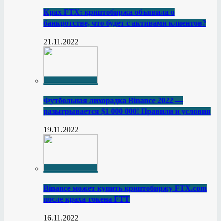
Крах FTX: криптобиржа объявила о
банкротстве, что будет с активами клиентов?
21.11.2022
Футбольная лихорадка Binance 2022 —
разыгрывается $1 000 000! Правили и условия
19.11.2022
Binance может купить криптобиржу FTX.com
после краха токена FTT
16.11.2022