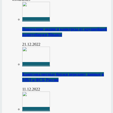
Новогодние акции и конкурсы от крупнейшей
криптобиржи Binance
21.12.2022
Криптовалютные биржи передают данные в
МВД и ФСБ России
11.12.2022