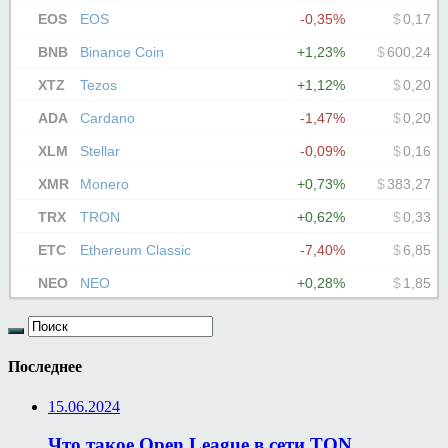
Последнее
15.06.2024
Что такое Open League в сети TON