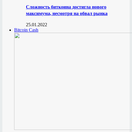
Сложность биткоина достигла нового
максимума, несмотря на обвал рынка
25.01.2022
Bitcoin Cash