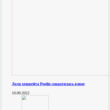
Доля хешрейта Poolin сократилась вдвое
10.09.2022