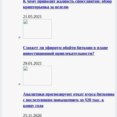
К чему приводит жадность спекулянтов: обзор
крипторынка за неделю
21.05.2021
Сможет ли эфириум обойти биткоин в плане
инвестиционной привлекательности?
29.01.2021
Аналитики прогнозируют откат курса биткоина
с последующим повышением до $20 тыс. к
концу года
25.11.2020