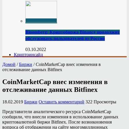
Bloomberg: Криптобиржа Binance продолжит
обслуживать пользователей из России
03.10.2022
Криптоинсайд
Домой
/
Биржи
/
CoinMarketCap внес изменения в
отслеживание данных Bitfinex
CoinMarketCap внес изменения в
отслеживание данных Bitfinex
18.02.2019
Биржи
Оставить комментарий
322 Просмотры
Представители аналитического ресурса CoinMarketCap
сообщили, что внесли изменения в использование данных
криптовалютной биржи Bitfinex. После возникновения
вопроса об отображении на сайте многомиллионных