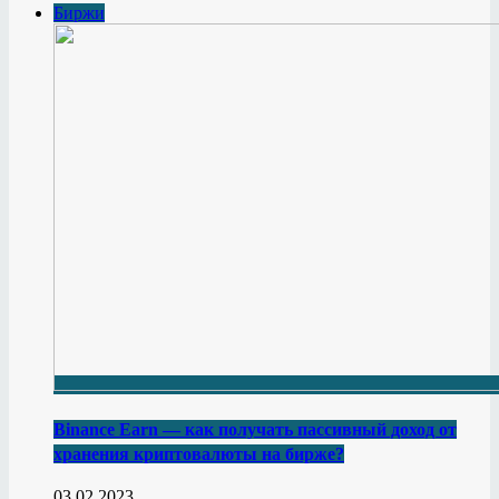
Биржи
Binance Earn — как получать пассивный доход от
хранения криптовалюты на бирже?
03.02.2023