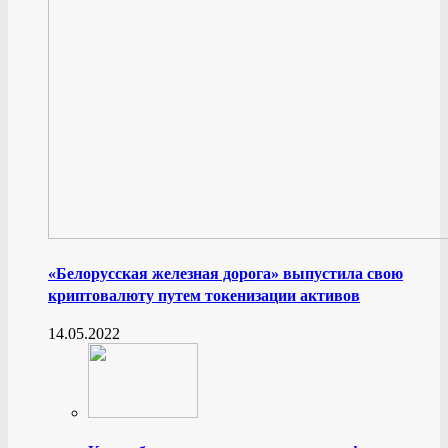
«Белорусская железная дорога» выпустила свою
криптовалюту путем токенизации активов
14.05.2022