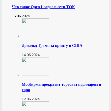
Что такое Open League в сети TON
15.06.2024
Дональд Трамп за крипту в США
14.06.2024
Мосбиржа прекратит торговать долларом и
евро
12.06.2024