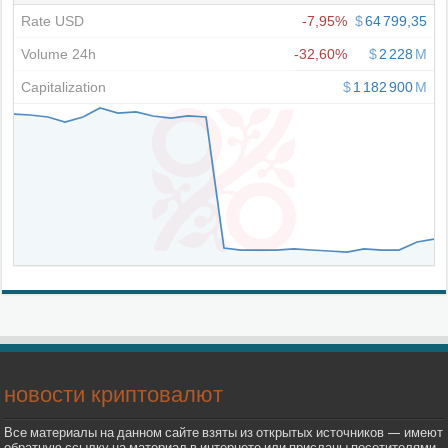
новости криптовалют
Все материалы на данном сайте взяты из открытых источников — имеют
обратную ссылку на материал в интернете или присланы посетителями