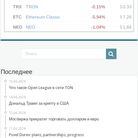
Последнее
15.06.2024
Что такое Open League в сети TON
14.06.2024
Дональд Трамп за крипту в США
12.06.2024
Мосбиржа прекратит торговать долларом и евро
11.06.2024
Povel Durev: plans, partnerships, progress