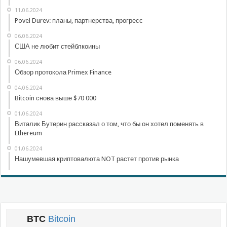
11.06.2024
Povel Durev: планы, партнерства, прогресс
06.06.2024
США не любит стейблкоины
06.06.2024
Обзор протокола Primex Finance
04.06.2024
Bitcoin снова выше $70 000
01.06.2024
Виталик Бутерин рассказал о том, что бы он хотел поменять в
Ethereum
01.06.2024
Нашумевшая криптовалюта NOT растет против рынка