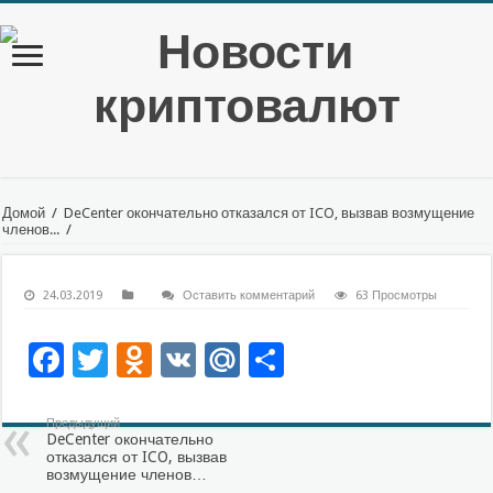
Домой
/
DeCenter окончательно отказался от ICO, вызвав возмущение
членов...
/
24.03.2019
Оставить комментарий
63 Просмотры
Facebook
Twitter
Odnoklassniki
VK
Mail.Ru
Отправить
Предыдущий
DeCenter окончательно
отказался от ICO, вызвав
возмущение членов…