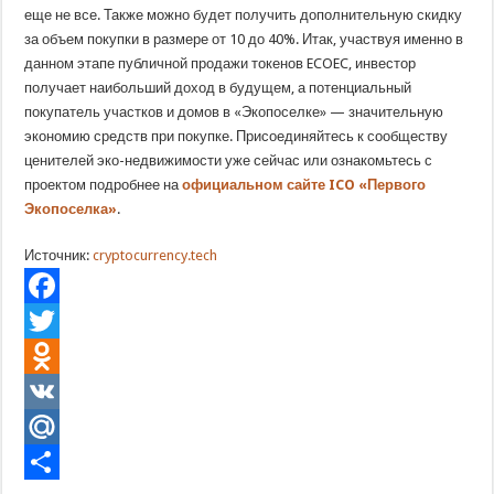
еще не все. Также можно будет получить дополнительную скидку
за объем покупки в размере от 10 до 40%. Итак, участвуя именно в
данном этапе публичной продажи токенов ECOEC, инвестор
получает наибольший доход в будущем, а потенциальный
покупатель участков и домов в «Экопоселке» — значительную
экономию средств при покупке. Присоединяйтесь к сообществу
ценителей эко-недвижимости уже сейчас или ознакомьтесь с
проектом подробнее на
официальном сайте ICO «Первого
Экопоселка»
.
Источник:
cryptocurrency.tech
Facebook
Twitter
Odnoklassniki
VK
Mail.Ru