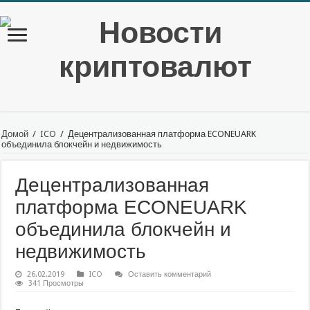
Домой
/
ICO
/
Децентрализованная платформа ECONEUARK
объединила блокчейн и недвижимость
Децентрализованная
платформа ECONEUARK
объединила блокчейн и
недвижимость
26.02.2019
ICO
Оставить комментарий
341 Просмотры