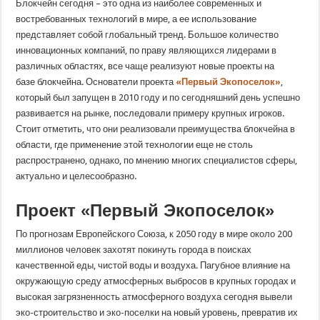
Блокчейн сегодня – это одна из наиболее современных и
востребованных технологий в мире, а ее использование
представляет собой глобальный тренд. Большое количество
инновационных компаний, по праву являющихся лидерами в
различных областях, все чаще реализуют новые проекты на
базе блокчейна. Основатели проекта
«Первый Экопоселок»
,
который был запущен в 2010 году и по сегодняшний день успешно
развивается на рынке, последовали примеру крупных игроков.
Стоит отметить, что они реализовали преимущества блокчейна в
области, где применение этой технологии еще не столь
распространено, однако, по мнению многих специалистов сферы,
актуально и целесообразно.
Проект «Первый Экопоселок»
По прогнозам Европейского Союза, к 2050 году в мире около 200
миллионов человек захотят покинуть города в поисках
качественной еды, чистой воды и воздуха. Пагубное влияние на
окружающую среду атмосферных выбросов в крупных городах и
высокая загрязненность атмосферного воздуха сегодня вывели
эко-строительство и эко-поселки на новый уровень, превратив их