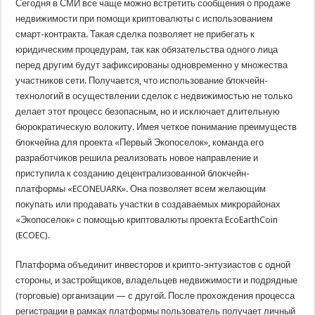
Сегодня в СМИ все чаще можно встретить сообщения о продаже
недвижимости при помощи криптовалюты с использованием
смарт-контракта. Такая сделка позволяет не прибегать к
юридическим процедурам, так как обязательства одного лица
перед другим будут зафиксированы одновременно у множества
участников сети. Получается, что использование блокчейн-
технологий в осуществлении сделок с недвижимостью не только
делает этот процесс безопасным, но и исключает длительную
бюрократическую волокиту. Имея четкое понимание преимуществ
блокчейна для проекта «Первый Экопоселок», команда его
разработчиков решила реализовать новое направление и
приступила к созданию децентрализованной блокчейн-
платформы «ECONEUARK». Она позволяет всем желающим
покупать или продавать участки в создаваемых микрорайонах
«Экопоселок» с помощью криптовалюты проекта EcoEarthCoin
(ECOEC).
Платформа объединит инвесторов и крипто-энтузиастов с одной
стороны, и застройщиков, владельцев недвижимости и подрядные
(торговые) организации — с другой. После прохождения процесса
регистрации в рамках платформы пользователь получает личный