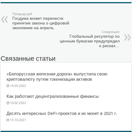
Отправить
Предыдущий
Госдума может перенести
принятие закона о цифровой
экономике на апрель
Следующее
Глобальный регулятор по
ценным бумагам предупредил
о рисках…
Связанные статьи
«Белорусская железная дорога» выпустила свою
криптовалюту путем токенизации активов
14.05.2022
Как работают децентрализованные финансы
10.02.2022
Десять интересных DeFi-проектов и их монет в 2021 г.
13.10.2021