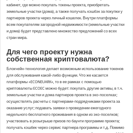
кабинет, где можно покупать токены проекта, приобретать
земельные участки (дома), а также получать кэшбэк за покупки у
партнеров проекта через личный кошелек. Внутри платформы
всем покупателям загородной недвижимости (земельные участки
и дома) будет представлено множество предложений со всех
стран мира.
Для чего проекту нужна
собственная криптовалюта?
Блокчейн-технология делает возможным использование токенов
для обслуживания какой-либо функции. Что же касается
платформы «ECONEUARK», то в ее рамках с помощью
криптовалюты ECOEC можно будет: покупать другие активы, в т.ч.
земельные участки и дома партнеров проекта в эко-поселках;
осуществлять расчеты с партнерами-подрядчиками проекта за
оказание услуг; подавать заявки о проведении ежегодного
недельного бесплатного проживания в одном из эко-поселков;
участвовать в розыгрыше призов по баунти программе проекта;
получать кэшбек через сервис партнера программы и т.д. Помимо