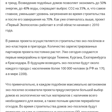
в тренд. Возведение подобных домов позволяет экономить до 50%
энергии, до 40% воды, сокращает выброс CO2 на 35%, и, что самое
главное, уменьшает уровень загрязнения во время строительства
и после его завершения на 70%. Как уже отмечалось выше, проект
«Первый Экопоселок» работает в этой области начиная с 2010
года.
В рамках проекта осуществляется строительство эко-посёлков и
эко-кластеров в пригороде. Количество зарегистрированных
партнеров проекта постоянно растет. Уже сегодня создаются
первые микрорайоны в пригороде Тюмени, Кургана, Екатеринбурга
и Краснодара. В будущем возводить эко-поселки будут около
каждого города с населением более 100 000 человек (в РФ их 170,
а в мире 2200).
Что примечательно, в каждом подобном максимально автономном
эко-поселке основатели проекта предусмотрели большой выбор
домов из экологически чистых материалов с наличием всего
необходимого для жизни, а также полным циклом переработки
отходов. Во время строительства домов эко-поселков будут
применяться самые современные технологии (3D-технологии,