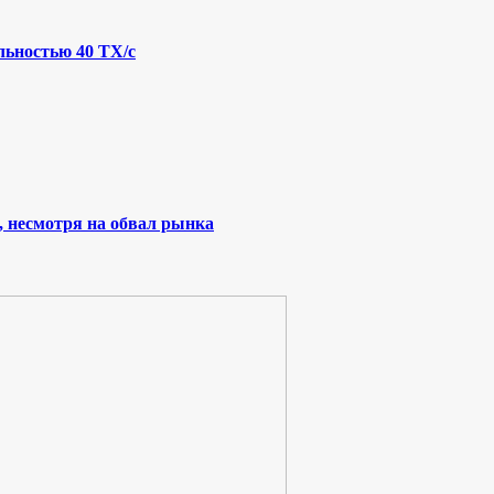
льностью 40 ТХ/с
, несмотря на обвал рынка