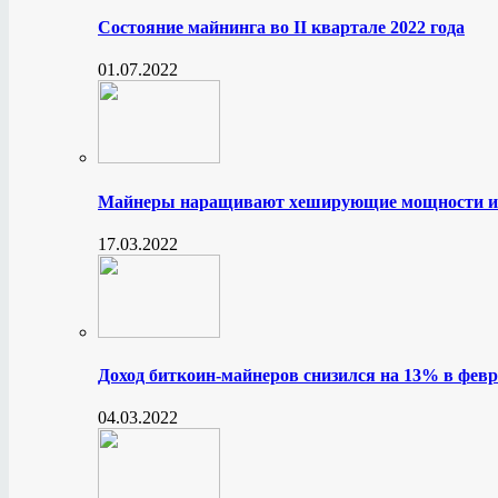
Состояние майнинга во II квартале 2022 года
01.07.2022
Майнеры наращивают хеширующие мощности и
17.03.2022
Доход биткоин-майнеров снизился на 13% в февр
04.03.2022