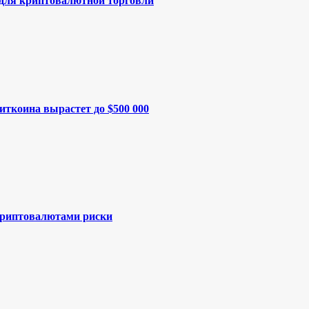
 для криптовалютной торговли
иткоина вырастет до $500 000
криптовалютами риски