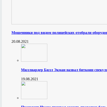
Мошенники под видом полицейских отобрали оборудов
20.08.2021
Миллиардер Билл Экман назвал биткоин спеку
19.08.2021