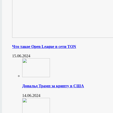
Что такое Open League в сети TON
15.06.2024
Дональд Трамп за крипту в США
14.06.2024