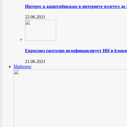
Интерес к криптобиржам в интернете взлетел до
22.06.2021
Евросоюз ежегодно недофинансирует ИИ и блокче
21.06.2021
Майнинг