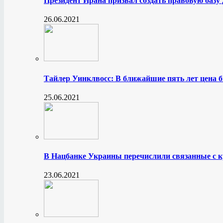
Президент Ирана призвал создать правовую базу
26.06.2021
Тайлер Уинклвосс: В ближайшие пять лет цена б
25.06.2021
В Нацбанке Украины перечислили связанные с 
23.06.2021