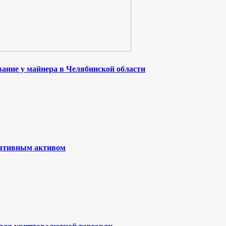
ание у майнера в Челябинской области
лятивным активом