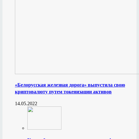
«Белорусская железная дорога» выпустила свою
криптовалюту путем токенизации активов
14.05.2022