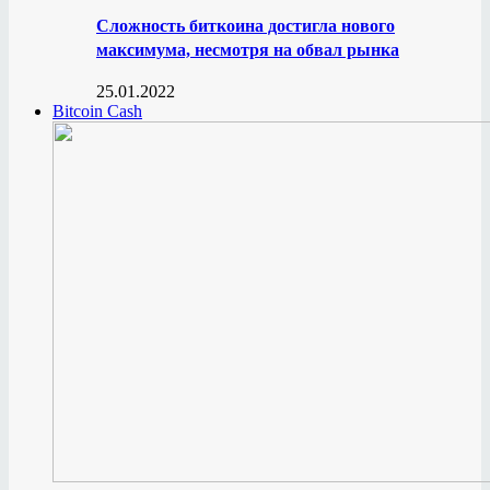
Сложность биткоина достигла нового
максимума, несмотря на обвал рынка
25.01.2022
Bitcoin Cash