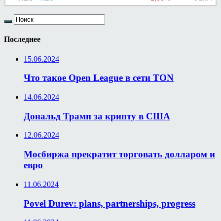
Последнее
15.06.2024
Что такое Open League в сети TON
14.06.2024
Дональд Трамп за крипту в США
12.06.2024
Мосбиржа прекратит торговать долларом и
евро
11.06.2024
Povel Durev: plans, partnerships, progress