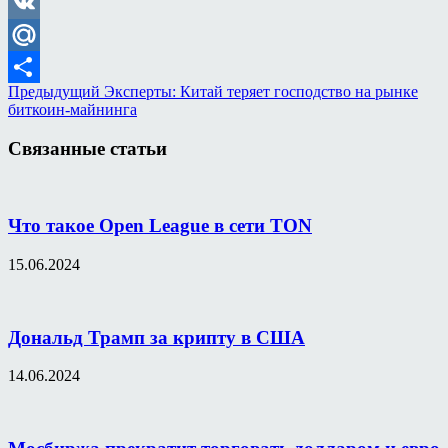
Odnoklassniki
VK
Mail.Ru
Предыдущий
Эксперты: Китай теряет господство на рынке
Отправить
биткоин-майнинга
Связанные статьи
Что такое Open League в сети TON
15.06.2024
Дональд Трамп за крипту в США
14.06.2024