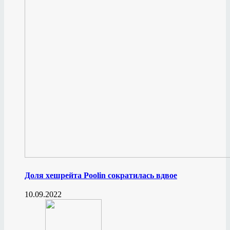
Доля хешрейта Poolin сократилась вдвое
10.09.2022