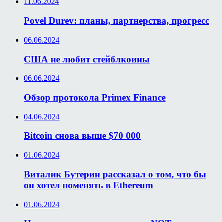
11.06.2024
Povel Durev: планы, партнерства, прогресс
06.06.2024
США не любит стейблкоины
06.06.2024
Обзор протокола Primex Finance
04.06.2024
Bitcoin снова выше $70 000
01.06.2024
Виталик Бутерин рассказал о том, что бы
он хотел поменять в Ethereum
01.06.2024