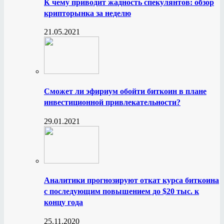
К чему приводит жадность спекулянтов: обзор
крипторынка за неделю
21.05.2021
Сможет ли эфириум обойти биткоин в плане
инвестиционной привлекательности?
29.01.2021
Аналитики прогнозируют откат курса биткоина
с последующим повышением до $20 тыс. к
концу года
25.11.2020