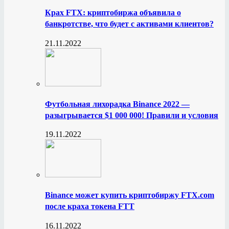
Крах FTX: криптобиржа объявила о
банкротстве, что будет с активами клиентов?
21.11.2022
Футбольная лихорадка Binance 2022 —
разыгрывается $1 000 000! Правили и условия
19.11.2022
Binance может купить криптобиржу FTX.com
после краха токена FTT
16.11.2022