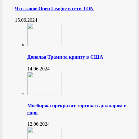
Что такое Open League в сети TON
15.06.2024
Дональд Трамп за крипту в США
14.06.2024
Мосбиржа прекратит торговать долларом и
евро
12.06.2024