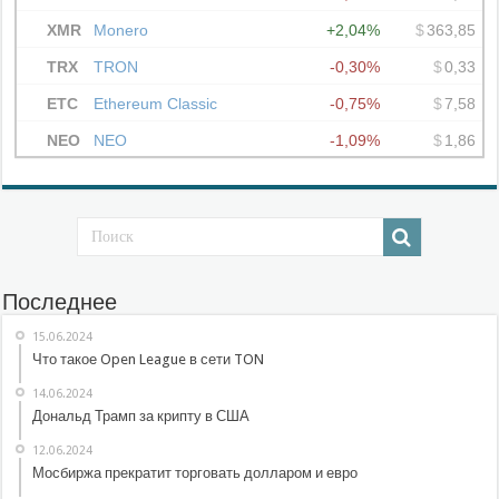
Последнее
15.06.2024
Что такое Open League в сети TON
14.06.2024
Дональд Трамп за крипту в США
12.06.2024
Мосбиржа прекратит торговать долларом и евро