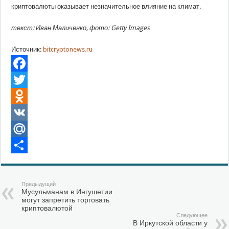
криптовалюты оказывает незначительное влияние на климат.
текст: Иван Маличенко, фото: Getty Images
Источник:
bitcryptonews.ru
Facebook
Twitter
Odnoklassniki
VK
Mail.Ru
Отправить
Предыдущий
Мусульманам в Ингушетии
могут запретить торговать
криптовалютой
Следующее
В Иркутской области у