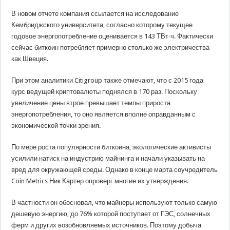
В новом отчете компания ссылается на исследование
Кембриджского университета, согласно которому текущее
годовое энергопотребление оценивается в 143 ТВт∙ч. Фактически
сейчас биткоин потребляет примерно столько же электричества
как Швеция.
При этом аналитики Citigroup также отмечают, что с 2015 года
курс ведущей криптовалюты поднялся в 170 раз. Поскольку
увеличение цены втрое превышает темпы прироста
энергопотребления, то оно является вполне оправданным с
экономической точки зрения.
По мере роста популярности биткоина, экологические активисты
усилили натиск на индустрию майнинга и начали указывать на
вред для окружающей среды. Однако в конце марта соучредитель
Coin Metrics Ник Картер опроверг многие их утверждения.
В частности он обосновал, что майнеры используют только самую
дешевую энергию, до 76% которой поступает от ГЭС, солнечных
ферм и других возобновляемых источников. Поэтому добыча