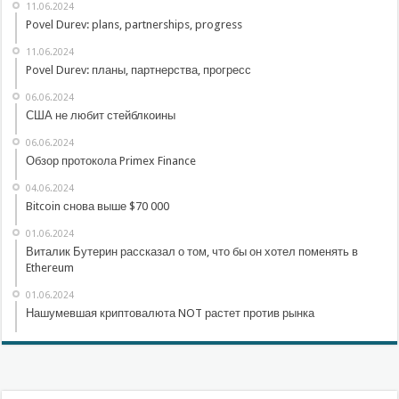
11.06.2024
Povel Durev: plans, partnerships, progress
11.06.2024
Povel Durev: планы, партнерства, прогресс
06.06.2024
США не любит стейблкоины
06.06.2024
Обзор протокола Primex Finance
04.06.2024
Bitcoin снова выше $70 000
01.06.2024
Виталик Бутерин рассказал о том, что бы он хотел поменять в
Ethereum
01.06.2024
Нашумевшая криптовалюта NOT растет против рынка