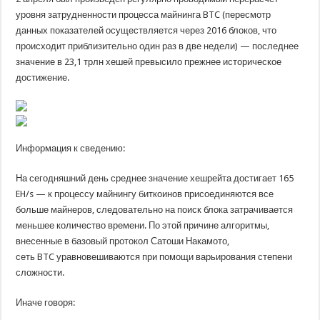
уровня затрудненности процесса майнинга BTC (пересмотр
данных показателей осуществляется через 2016 блоков, что
происходит приблизительно один раз в две недели) — последнее
значение в 23,1 трлн хешей превысило прежнее историческое
достижение.
Информация к сведению:
На сегодняшний день среднее значение хешрейта достигает 165
EH/s — к процессу майнингу биткоинов присоединяются все
больше майнеров, следовательно на поиск блока затрачивается
меньшее количество времени. По этой причине алгоритмы,
внесенные в базовый протокол Сатоши Накамото,
сеть BTC уравновешиваются при помощи варьирования степени
сложности.
Иначе говоря: