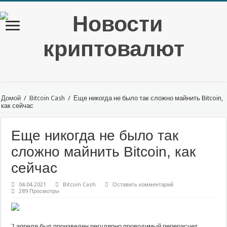
Домой
/
Bitcoin Cash
/
Еще никогда не было так сложно майнить Bitcoin,
как сейчас
Еще никогда не было так
сложно майнить Bitcoin, как
сейчас
04.04.2021
Bitcoin Cash
Оставить комментарий
289 Просмотры
2 апреля был произведен регулярно проводимый перерасчет