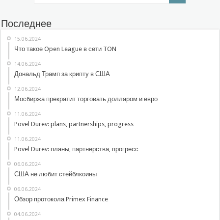
Последнее
15.06.2024
Что такое Open League в сети TON
14.06.2024
Дональд Трамп за крипту в США
12.06.2024
Мосбиржа прекратит торговать долларом и евро
11.06.2024
Povel Durev: plans, partnerships, progress
11.06.2024
Povel Durev: планы, партнерства, прогресс
06.06.2024
США не любит стейблкоины
06.06.2024
Обзор протокола Primex Finance
04.06.2024