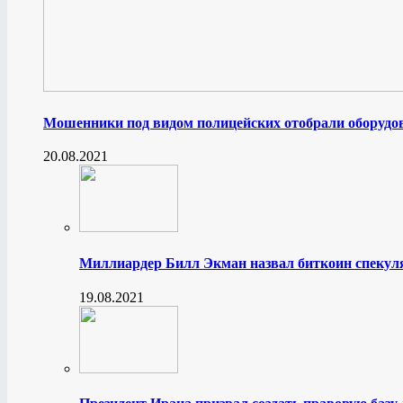
Мошенники под видом полицейских отобрали оборудов
20.08.2021
Миллиардер Билл Экман назвал биткоин спеку
19.08.2021