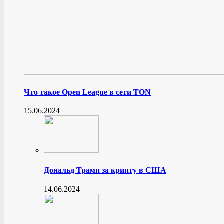
Что такое Open League в сети TON
15.06.2024
Дональд Трамп за крипту в США
14.06.2024