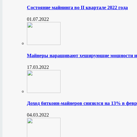
Состояние майнинга во II квартале 2022 года
01.07.2022
Майнеры наращивают хеширующие мощности и
17.03.2022
Доход биткоин-майнеров снизился на 13% в февр
04.03.2022