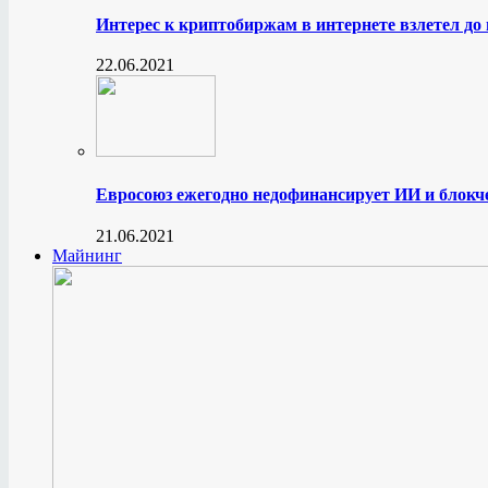
Интерес к криптобиржам в интернете взлетел до
22.06.2021
Евросоюз ежегодно недофинансирует ИИ и блокче
21.06.2021
Майнинг