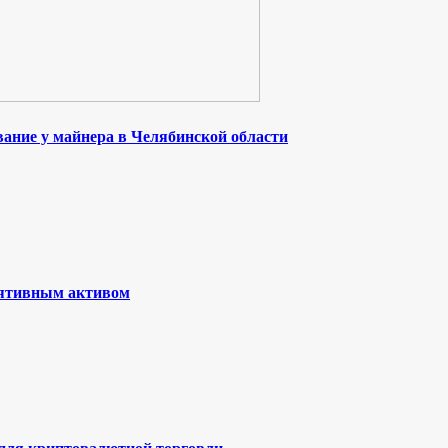
ание у майнера в Челябинской области
лятивным активом