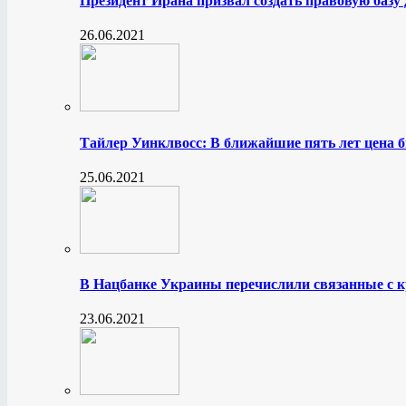
Президент Ирана призвал создать правовую базу
26.06.2021
Тайлер Уинклвосс: В ближайшие пять лет цена б
25.06.2021
В Нацбанке Украины перечислили связанные с 
23.06.2021