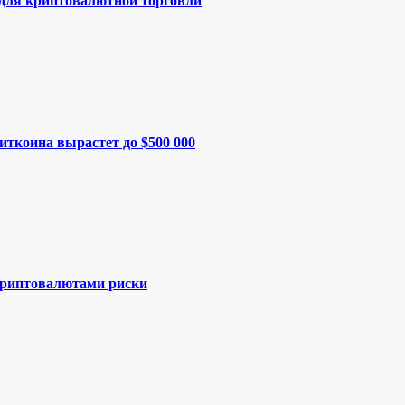
 для криптовалютной торговли
иткоина вырастет до $500 000
криптовалютами риски