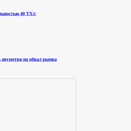
льностью 40 ТХ/с
, несмотря на обвал рынка