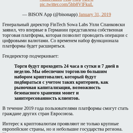
pic.twitter.com/5hb8VlFkuL
— BISON App (@bisonapp)
January 31, 2019
Генеральный директор FinTech Sowa Labs Улли Спанковски
заявил, что впервые в Германии представлена собственная
торговая платформа, которая позволит проводить операции с
цифровыми валютами. Со временем набор функционала
платформы будет расширяться.
Гендиректор подчеркивает:
Торги будут проходить 24 часа в сутки и 7 дней в
неделю. Мы обеспечим торговлю большим
набором криптовалют, который будут
подбираться с учетом таких критериев, как
рыночная капитализация, возможность
безопасного хранения монет и
заинтересованность клиентов.
В течение 2019 года пользователями платформы смогут стать
граждане других стран Евросоюза.
Интерес к криптовалютам проявляют не только крупные
европейские страны, но и небольшие государства региона.