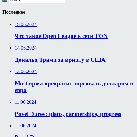
Последнее
15.06.2024
Что такое Open League в сети TON
14.06.2024
Дональд Трамп за крипту в США
12.06.2024
Мосбиржа прекратит торговать долларом и
евро
11.06.2024
Povel Durev: plans, partnerships, progress
11.06.2024