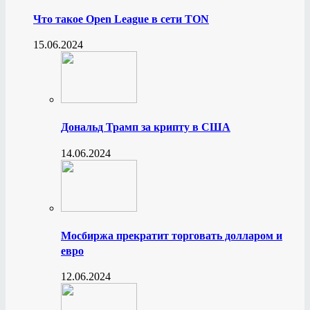
Что такое Open League в сети TON
15.06.2024
Дональд Трамп за крипту в США
14.06.2024
Мосбиржа прекратит торговать долларом и
евро
12.06.2024