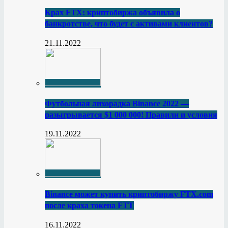
Крах FTX: криптобиржа объявила о
банкротстве, что будет с активами клиентов?
21.11.2022
Футбольная лихорадка Binance 2022 —
разыгрывается $1 000 000! Правили и условия
19.11.2022
Binance может купить криптобиржу FTX.com
после краха токена FTT
16.11.2022