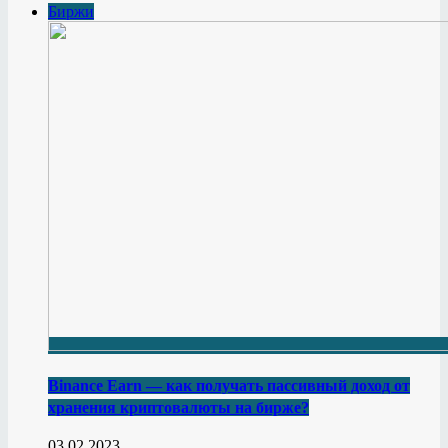
Биржи
Binance Earn — как получать пассивный доход от
хранения криптовалюты на бирже?
03.02.2023