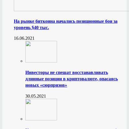
На рынке биткоина начались позиционные бои за
уровень $40 тыс.
16.06.2021
Инвесторы не спешат восстанавливать
длинные позиции в криптовалюте, опасаясь
новых «сюрпризов»
30.05.2021