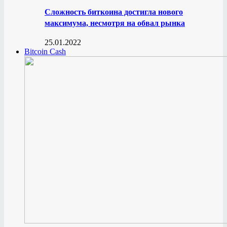
Сложность биткоина достигла нового
максимума, несмотря на обвал рынка
25.01.2022
Bitcoin Cash