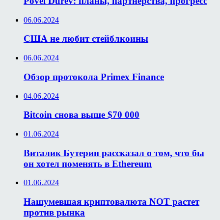
Povel Durev: планы, партнерства, прогресс
06.06.2024
США не любит стейблкоины
06.06.2024
Обзор протокола Primex Finance
04.06.2024
Bitcoin снова выше $70 000
01.06.2024
Виталик Бутерин рассказал о том, что бы
он хотел поменять в Ethereum
01.06.2024
Нашумевшая криптовалюта NOT растет
против рынка