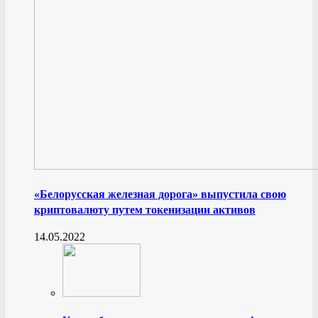
«Белорусская железная дорога» выпустила свою
криптовалюту путем токенизации активов
14.05.2022