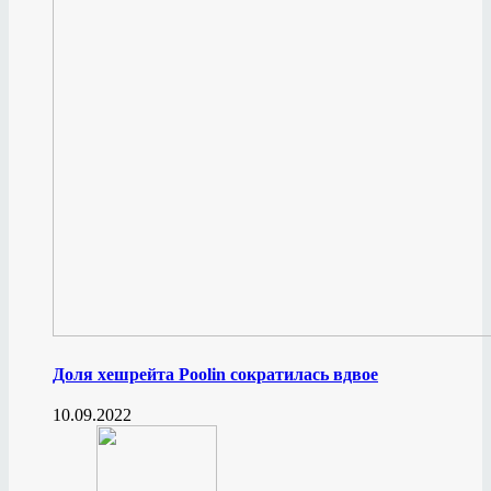
Доля хешрейта Poolin сократилась вдвое
10.09.2022