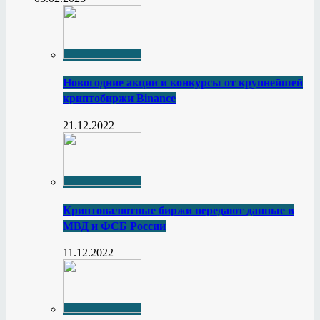
Новогодние акции и конкурсы от крупнейшей
криптобиржи Binance
21.12.2022
Криптовалютные биржи передают данные в
МВД и ФСБ России
11.12.2022