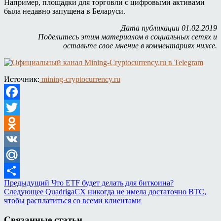
Например, площадки для торговли с цифровыми активами
была недавно запущена в Беларуси.
Дата публикации 01.02.2019
Поделитесь этим материалом в социальных сетях и
оставьте свое мнение в комментариях ниже.
Источник:
mining-cryptocurrency.ru
Facebook
Twitter
Odnoklassniki
VK
Mail.Ru
Предыдущий
Что ETF будет делать для биткоина?
Отправить
Следующее
QuadrigaCX никогда не имела достаточно BTC,
чтобы расплатиться со всеми клиентами
Связанные статьи