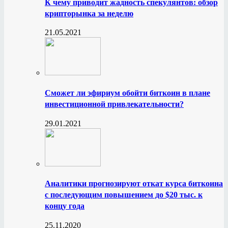
К чему приводит жадность спекулянтов: обзор
крипторынка за неделю
21.05.2021
Сможет ли эфириум обойти биткоин в плане
инвестиционной привлекательности?
29.01.2021
Аналитики прогнозируют откат курса биткоина
с последующим повышением до $20 тыс. к
концу года
25.11.2020