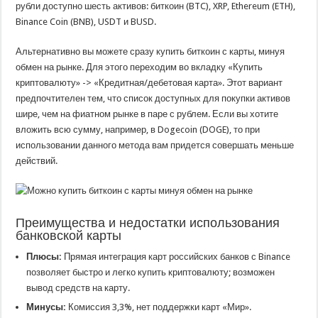
рубли доступно шесть активов: биткоин (BTC), XRP, Ethereum (ETH),
Binance Coin (BNB), USDT и BUSD.
Альтернативно вы можете сразу купить биткоин с карты, минуя
обмен на рынке. Для этого переходим во вкладку «Купить
криптовалюту» -> «Кредитная/дебетовая карта». Этот вариант
предпочтителен тем, что список доступных для покупки активов
шире, чем на фиатном рынке в паре с рублем. Если вы хотите
вложить всю сумму, например, в Dogecoin (DOGE), то при
использовании данного метода вам придется совершать меньше
действий.
Преимущества и недостатки использования
банковской карты
Плюсы:
Прямая интеграция карт российских банков с Binance
позволяет быстро и легко купить криптовалюту; возможен
вывод средств на карту.
Минусы:
Комиссия 3,3%, нет поддержки карт «Мир».