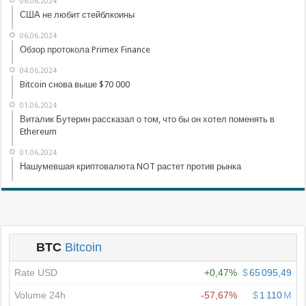
06.06.2024
США не любит стейблкоины
06.06.2024
Обзор протокола Primex Finance
04.06.2024
Bitcoin снова выше $70 000
01.06.2024
Виталик Бутерин рассказал о том, что бы он хотел поменять в
Ethereum
01.06.2024
Нашумевшая криптовалюта NOT растет против рынка