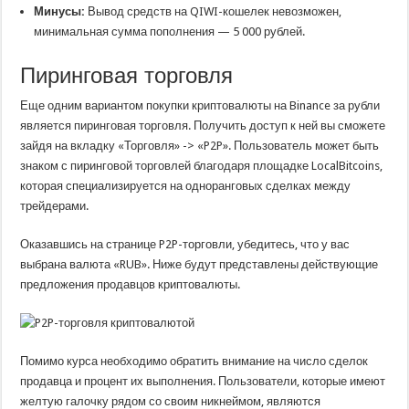
Минусы:
Вывод средств на QIWI-кошелек невозможен,
минимальная сумма пополнения — 5 000 рублей.
Пиринговая торговля
Еще одним вариантом покупки криптовалюты на Binance за рубли
является пиринговая торговля. Получить доступ к ней вы сможете
зайдя на вкладку «Торговля» -> «P2P». Пользователь может быть
знаком с пиринговой торговлей благодаря площадке LocalBitcoins,
которая специализируется на одноранговых сделках между
трейдерами.
Оказавшись на странице P2P-торговли, убедитесь, что у вас
выбрана валюта «RUB». Ниже будут представлены действующие
предложения продавцов криптовалюты.
Помимо курса необходимо обратить внимание на число сделок
продавца и процент их выполнения. Пользователи, которые имеют
желтую галочку рядом со своим никнеймом, являются