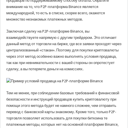
продавцов по поддерживаемому способу оплаты. Обратите
внимание на то, что P2P-платформа Binance является
международной, то есть в списке, скорее всего, окажется
множество незнакомых платежных методов.
Заключая сделку на P2P-платформе Binance, вы
взаимодействуете напрямую с другим трейдером. Это отличает
данный метод от торговли на бирже, где все заявки проходят через
централизованный «стакан». Поэтому для покупки криптовалюты
через этот метод особенно важно выполнять условия продавца,
так как при невнимательности с вашей стороны он опротестует
сделку, а вы потеряете деньги на комиссиях.
Тем не менее, при соблюдении базовых требований к финансовой
безопасности и инструкций продавцов купить криптовалюту при
помощи этого метода будет не намного сложнее, чем отправить
перевод с банковской карты знакомому. Кроме того, только P2P-
торговля позволяет использовать для покупки биткоина те
платежные методы, которых нет на основной платформе Binance,