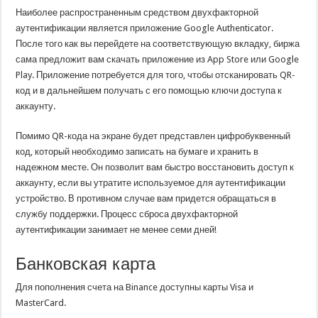
Наиболее распространенным средством двухфакторной
аутентификации является приложение Google Authenticator.
После того как вы перейдете на соответствующую вкладку, биржа
сама предложит вам скачать приложение из App Store или Google
Play. Приложение потребуется для того, чтобы отсканировать QR-
код и в дальнейшем получать с его помощью ключи доступа к
аккаунту.
Помимо QR-кода на экране будет представлен цифробуквенный
код, который необходимо записать на бумаге и хранить в
надежном месте. Он позволит вам быстро восстановить доступ к
аккаунту, если вы утратите используемое для аутентификации
устройство. В противном случае вам придется обращаться в
службу поддержки. Процесс сброса двухфакторной
аутентификации занимает не менее семи дней!
Банковская карта
Для пополнения счета на Binance доступны карты Visa и
MasterCard.