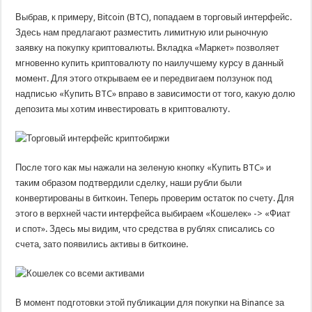
Выбрав, к примеру, Bitcoin (BTC), попадаем в торговый интерфейс.
Здесь нам предлагают разместить лимитную или рыночную
заявку на покупку криптовалюты. Вкладка «Маркет» позволяет
мгновенно купить криптовалюту по наилучшему курсу в данный
момент. Для этого открываем ее и передвигаем ползунок под
надписью «Купить BTC» вправо в зависимости от того, какую долю
депозита мы хотим инвестировать в криптовалюту.
После того как мы нажали на зеленую кнопку «Купить BTC» и
таким образом подтвердили сделку, наши рубли были
конвертированы в биткоин. Теперь проверим остаток по счету. Для
этого в верхней части интерфейса выбираем «Кошелек» -> «Фиат
и спот». Здесь мы видим, что средства в рублях списались со
счета, зато появились активы в биткоине.
В момент подготовки этой публикации для покупки на Binance за