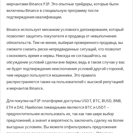
мерчантами Binance P2P. Это опытные трейдеры, которые были
включены Binance в специальную программу после
подтверждения квалификации.
Binance использует механизм условного депонирования, который
позволяет защитить покупателя и продавца от невыполнения
обязательств. Тем не менее, выбирая проверенного продавца, вы
сможете снизить риски непредвиденных ситуаций, что позволит
сэкономить время и нервы. Никогда не соглашайтесь на
обсуждение условий сделки вне биржи, ведь в таком случае у вас
не будет подтверждения неисполнения условий другой стороной,
чем нередко пользуются мошенники. Это правило
распространяется также на пользователей с высокой репутацией
и мерчантов Binance.
Для покупки на P2P-платформе доступны USDT, BTC, BUSD, BNB,
ETH и DAI. Наиболее ликвидными являются BTC и USDT –
предпочтительнее использовать их, так как там шире выбор
предложений, а значит и вероятность заключить сделку на более
выгодных условиях. Вы можете отфильтровать предложения