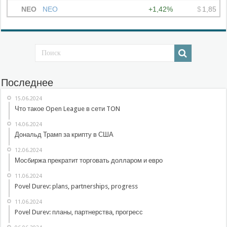
Последнее
15.06.2024
Что такое Open League в сети TON
14.06.2024
Дональд Трамп за крипту в США
12.06.2024
Мосбиржа прекратит торговать долларом и евро
11.06.2024
Povel Durev: plans, partnerships, progress
11.06.2024
Povel Durev: планы, партнерства, прогресс