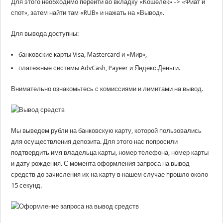
Для этого необходимо перейти во вкладку «Кошелек» -> «Фиат и
спот», затем найти там «RUB» и нажать на «Вывод».
Для вывода доступны:
банковские карты Visa, Mastercard и «Мир»,
платежные системы AdvCash, Payeer и Яндекс.Деньги.
Внимательно ознакомьтесь с комиссиями и лимитами на вывод.
Мы выведем рубли на банковскую карту, которой пользовались
для осуществления депозита. Для этого нас попросили
подтвердить имя владельца карты, номер телефона, номер карты
и дату рождения. С момента оформления запроса на вывод
средств до зачисления их на карту в нашем случае прошло около
15 секунд.