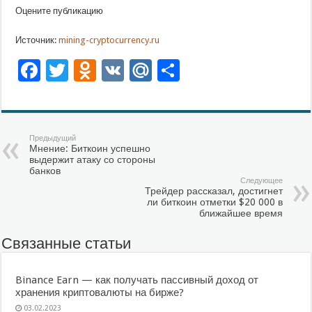
Оцените публикацию
Источник:
mining-cryptocurrency.ru
Facebook
Twitter
Odnoklassniki
VK
Mail.Ru
Отправить
Предыдущий
Мнение: Биткоин успешно
выдержит атаку со стороны
банков
Следующее
Трейдер рассказал, достигнет
ли биткоин отметки $20 000 в
ближайшее время
Связанные статьи
Binance Earn — как получать пассивный доход от
хранения криптовалюты на бирже?
03.02.2023