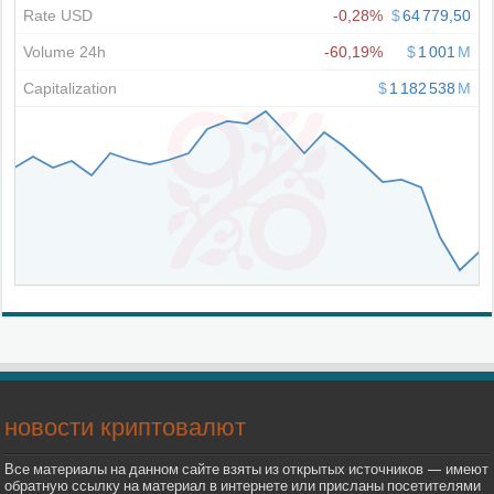
новости криптовалют
Все материалы на данном сайте взяты из открытых источников — имеют
обратную ссылку на материал в интернете или присланы посетителями