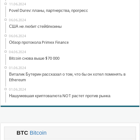
11.06.2024
Povel Durev: планы, партнерства, прогресс
06.06.2024
США не любит стейблкоины
06.06.2024
Обзор протокола Primex Finance
04.06.2024
Bitcoin снова выше $70 000
01.06.2024
Виталик Бутерин рассказал о том, что бы он хотел поменять в
Ethereum
01.06.2024
Нашумевшая криптовалюта NOT растет против рынка