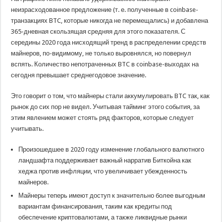
неизрасходованное предложение (т. е. полученные в coinbase-
транзакциях BTC, которые никогда не перемещались) и добавлена
365-дневная скользящая средняя для этого показателя. С
середины 2020 года нисходящий тренд в распределении средств
майнеров, по-видимому, не только выровнялся, но повернул
вспять. Количество непотраченных BTC в coinbase-выходах на
сегодня превышает среднегодовое значение.
Это говорит о том, что майнеры стали аккумулировать BTC так, как
рынок до сих пор не видел. Учитывая тайминг этого события, за
этим явлением может стоять ряд факторов, которые следует
учитывать.
Произошедшее в 2020 году изменение глобального валютного
ландшафта поддерживает важный нарратив Биткойна как
хеджа против инфляции, что увеличивает убежденность
майнеров.
Майнеры теперь имеют доступ к значительно более выгодным
вариантам финансирования, таким как кредиты под
обеспечение криптовалютами, а также ликвидные рынки