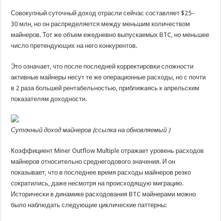
Совокупный суточный доход отрасли сейчас составляет $25–
30 млн, но он распределяется между меньшим количеством
майнеров. Тот же объем ежедневно выпускаемых BTC, но меньшее
число претендующих на него конкурентов.
Это означает, что после последней корректировки сложности
активные майнеры несут те же операционные расходы, но с почти
в 2 раза большей рентабельностью, приближаясь к апрельским
показателям доходности.
Суточный доход майнеров (
ссылка на обновляемый
)
Коэффициент Miner Outflow Multiple отражает уровень расходов
майнеров относительно среднегодового значения. И он
показывает, что в последнее время расходы майнеров резко
сократились, даже несмотря на происходящую миграцию.
Исторически в динамике расходования BTC майнерами можно
было наблюдать следующие циклические паттерны: