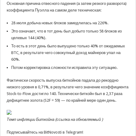
Основная причина отвесного падения (а затем резкого разворота)
коэффициента Пуэлла на самом деле техническая:
28 июля добыча новых блоков замедлилась на 226%.
Это означает, что в тот день был добыто только 58 блоков из
целевых 144 (40%).
То есть в этот день было выпущено только 40% от ожидаемых
BTC, в результате чего совокупный доход майнеров упал на
60%.
Потом корректировка сложности исправила эту ситуацию.
Фактически скорость выпуска биткойнов падала до рекордно
низкого уровня в 0,71%, в результате чего значение коэффициента
Stock-to-Flow достигло 140. Технически биткойн был в 2,37 раза
дефицитнее золота (S2F = 59) — по крайней мере один день.
Темп инфляции Биткойна (
ссылка на обновляемый
)
Подписывайтесь на BitNovosti в Telegram!