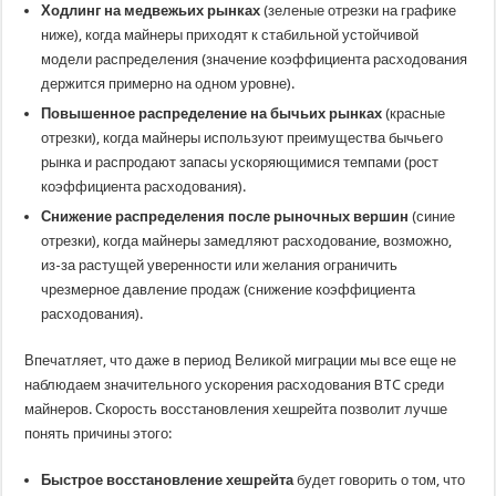
Ходлинг на медвежьих рынках
(зеленые отрезки на графике
ниже), когда майнеры приходят к стабильной устойчивой
модели распределения (значение коэффициента расходования
держится примерно на одном уровне).
Повышенное распределение на бычьих рынках
(красные
отрезки), когда майнеры используют преимущества бычьего
рынка и распродают запасы ускоряющимися темпами (рост
коэффициента расходования).
Снижение распределения после рыночных вершин
(синие
отрезки), когда майнеры замедляют расходование, возможно,
из-за растущей уверенности или желания ограничить
чрезмерное давление продаж (снижение коэффициента
расходования).
Впечатляет, что даже в период Великой миграции мы все еще не
наблюдаем значительного ускорения расходования BTC среди
майнеров. Скорость восстановления хешрейта позволит лучше
понять причины этого:
Быстрое восстановление хешрейта
будет говорить о том, что