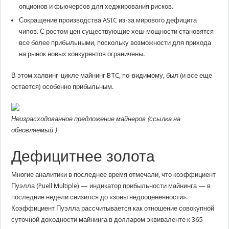
опционов и фьючерсов для хеджирования рисков.
Сокращение производства ASIC из-за мирового дефицита
чипов. С ростом цен существующие хеш-мощности становятся
все более прибыльными, поскольку возможности для прихода
на рынок новых конкурентов ограничены.
В этом халвинг-цикле майнинг BTC, по-видимому, был (и все еще
остается) особенно прибыльным.
Неизрасходованное предложение майнеров (
ссылка на
обновляемый
)
Дефицитнее золота
Многие аналитики в последнее время отмечали, что коэффициент
Пуэлла (Puell Multiple) — индикатор прибыльности майнинга — в
последние недели снизился до «зоны недооцененности».
Коэффициент Пуэлла рассчитывается как отношение совокупной
суточной доходности майнинга в долларом эквиваленте к 365-