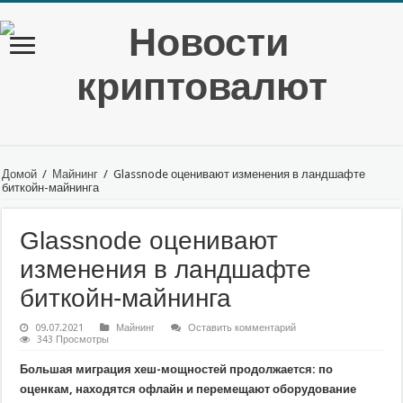
Домой
/
Майнинг
/
Glassnode оценивают изменения в ландшафте
биткойн-майнинга
Glassnode оценивают
изменения в ландшафте
биткойн-майнинга
09.07.2021
Майнинг
Оставить комментарий
343 Просмотры
Большая миграция хеш-мощностей продолжается: по
оценкам, находятся офлайн и перемещают оборудование