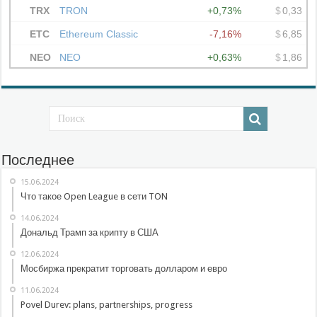
Последнее
15.06.2024
Что такое Open League в сети TON
14.06.2024
Дональд Трамп за крипту в США
12.06.2024
Мосбиржа прекратит торговать долларом и евро
11.06.2024
Povel Durev: plans, partnerships, progress