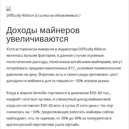
Difficulty Ribbon (
ссылка на обновляемый
)
Доходы майнеров
увеличиваются
Хотя исторически инверсия в индикаторе Difficulty Ribbon
являлась бычьим фактором, в данном случае огромные
логистические расходы, понесенные китайскими майнерами, могут
потребовать продажи накопленных BTC, усиливая понижательное
давление на цену. Впрочем, есть и своего рода противовес: рост
доходности майнинга для оставшихся ~50% игроков рынка.
Когда в апреле биткойн торговался в диапазоне $50–60 тыс.,
хешрейт сети был на пике, и совокупный доход майнинговой
отрасли составлял $50–60 млн. в сутки. И хотя цена с тех пор
снизилась на ~50%, продолжающие работать майнеры сейчас
наблюдают, что, по оценкам, от 38% до 49% их конкурентов в
краткосрочной перспективе ушли офлайн.