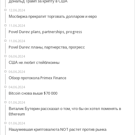
Дональд Трамп за крипту в США
12.06.2024
Мосбиржа прекратит торговать долларом и евро
11.06.2024
Povel Durev: plans, partnerships, progress
11.06.2024
Povel Durev: планы, партнерства, прогресс
06.06.2024
США не любит стейблкоины
06.06.2024
Обзор протокола Primex Finance
04.06.2024
Bitcoin снова выше $70 000
01.06.2024
Виталик Бутерин рассказал о том, что бы он хотел поменять в
Ethereum
01.06.2024
Нашумевшая криптовалюта NOT растет против рынка