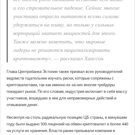
и его стремительное падение. Сейчас многие
участники отрасли пытаются всеми силами
удержаться на плаву, но только у сильных
корпораций хватает мощностей для этого.
Также можно заметить, что мировые
лидеры не решаются национализировать
криптовалюту», — рассказал Ханссон.
Глава Центробанка Эстонии также призвал всех руководителей
ведомств тщательнее изучать риски, которые сопряжены с
криптовалютами, так как именно из-за них многие трейдеры
покидают рынок. По его словам, индустрия включает в себя массу
участников, вошедших в нее для неправомерных действий и
отмывания денег.
Несмотря на столь радикальную позицию ЦБ страны, в минувшем
году было выдано 500 лицензий на обмен криптовалют и более 440
на услуги их хранения. Власти ранее призывали компании в