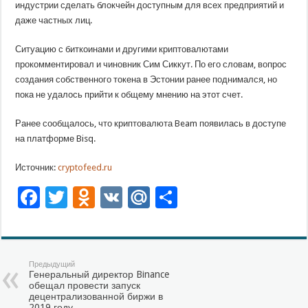
индустрии сделать блокчейн доступным для всех предприятий и
даже частных лиц.
Ситуацию с биткоинами и другими криптовалютами
прокомментировал и чиновник Сим Сиккут. По его словам, вопрос
создания собственного токена в Эстонии ранее поднимался, но
пока не удалось прийти к общему мнению на этот счет.
Ранее сообщалось, что криптовалюта Beam появилась в доступе
на платформе Bisq.
Источник:
cryptofeed.ru
Facebook
Twitter
Odnoklassniki
VK
Mail.Ru
Отправить
Предыдущий
Генеральный директор Binance
обещал провести запуск
децентрализованной биржи в
2019 году