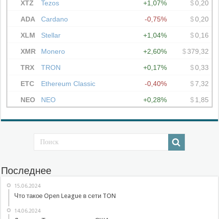
Последнее
15.06.2024
Что такое Open League в сети TON
14.06.2024