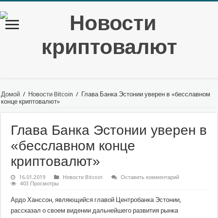
Домой
/
Новости Bitcoin
/
Глава Банка Эстонии уверен в «бесславном
конце криптовалют»
Глава Банка Эстонии уверен в
«бесславном конце
криптовалют»
16.01.2019
Новости Bitcoin
Оставить комментарий
403 Просмотры
Ардо Ханссон, являющийся главой Центробанка Эстонии,
рассказал о своем видении дальнейшего развития рынка