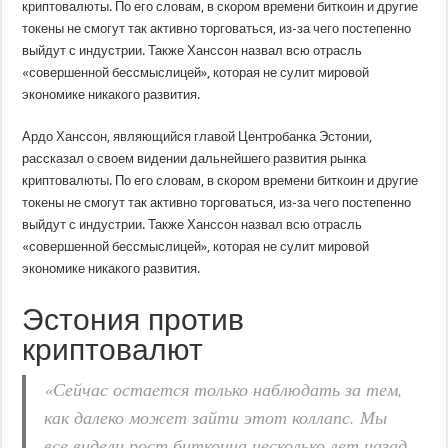
криптовалюты. По его словам, в скором времени биткоин и другие
токены не смогут так активно торговаться, из-за чего постепенно
выйдут с индустрии. Также Ханссон назвал всю отрасль
«совершенной бессмыслицей», которая не сулит мировой
экономике никакого развития.
Ардо Ханссон, являющийся главой Центробанка Эстонии,
рассказал о своем видении дальнейшего развития рынка
криптовалюты. По его словам, в скором времени биткоин и другие
токены не смогут так активно торговаться, из-за чего постепенно
выйдут с индустрии. Также Ханссон назвал всю отрасль
«совершенной бессмыслицей», которая не сулит мировой
экономике никакого развития.
Эстония против
криптовалют
«Сейчас остается только наблюдать за тем,
как далеко может зайти этот коллапс. Мы
все видели рост биткоина несколько лет назад