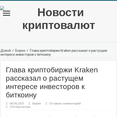
Домой
/
Биржи
/
Глава криптобиржи Kraken рассказал о растущем
интересе инвесторов к биткоину
Глава криптобиржи Kraken
рассказал о растущем
интересе инвесторов к
биткоину
08.04.2020
Биржи
Оставить комментарий
339 Просмотры