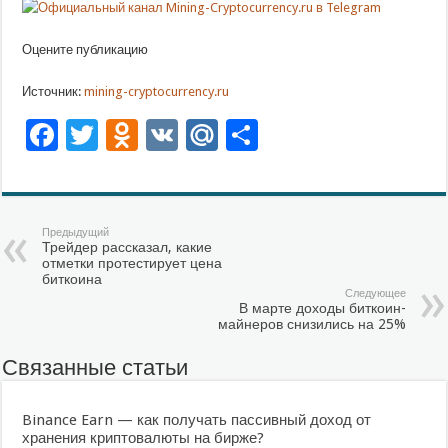
Оцените публикацию
Источник:
mining-cryptocurrency.ru
Facebook
Twitter
Odnoklassniki
VK
Mail.Ru
Отправить
Предыдущий
Трейдер рассказал, какие
отметки протестирует цена
биткоина
Следующее
В марте доходы биткоин-
майнеров снизились на 25%
Связанные статьи
Binance Earn — как получать пассивный доход от
хранения криптовалюты на бирже?