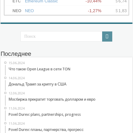
Последнее
15.06.2024
Что такое Open League в сети TON
14.06.2024
Дональд Трамп за крипту в США
12.06.2024
Мосбиржа прекратит торговать долларом и евро
11.06.2024
Povel Durev: plans, partnerships, progress
11.06.2024
Povel Durev: планы, партнерства, прогресс