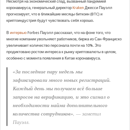
Несмотря на экономический спад, вызванный пандемией
коронавируса, генеральный директор
Kraken
Джесси Пауэлл
прогнозирует, что в ближайшие месяцы биткоин (BTC) и
криптоиндустрия будут чувствовать себя хорошо.
В
интервью
Forbes Пауэлл рассказал, что на фоне того, что
многие компании увольняют работников, биржа из Сан-Франциско
увеличивает количество персонала почти на 10%. Это
продиктовано ростом интереса к рынку криптовалюты в целом,
особенно с момента появления в Китае коронавируса.
«За последние пару недель мы
зафиксировали много новых регистраций.
Каждый день мы получаем всё больше
запросов на верификацию, и это сигнал о
необходимости найма дополнительного
количества сотрудников»
, — заметил
Пауэлл.