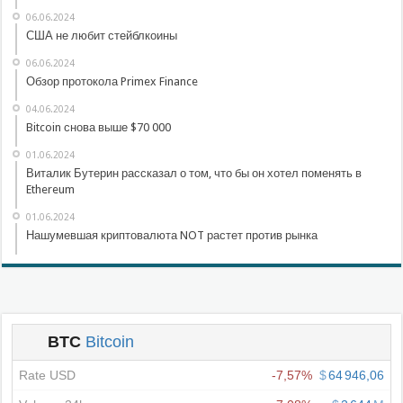
06.06.2024
США не любит стейблкоины
06.06.2024
Обзор протокола Primex Finance
04.06.2024
Bitcoin снова выше $70 000
01.06.2024
Виталик Бутерин рассказал о том, что бы он хотел поменять в
Ethereum
01.06.2024
Нашумевшая криптовалюта NOT растет против рынка