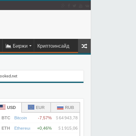
Биржи
Криптоинсайд