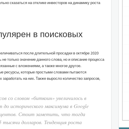
льно сказаться на отклике инвесторов на динамику роста
пулярен в поисковых
величиваться после длительной просадки в октябре 2020
 не только значение данного слова, но и описание процесса
вязанные с вложениями, а также многое другое.
е ресурсы, которые простыми словами пытаются
х заработать на них. Также выросло количество запросов,
сов со словом «биткоин» увеличилось в
т до исторического максимума в Google
роцентов. Стоит заметить, что тогда
 тысячи долларов. Тенденция роста