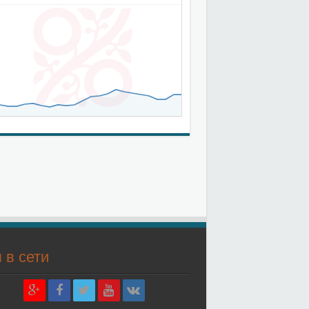
 в сети