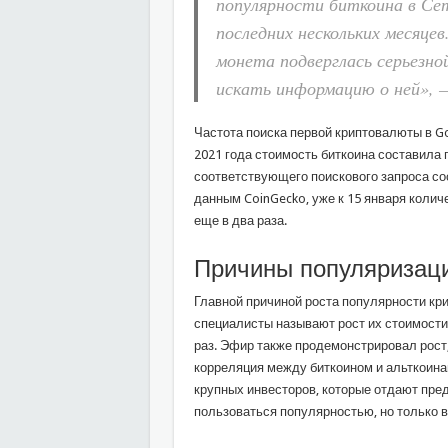
популярности биткоина в Се
последних нескольких месяцев
монета подверглась серьезно
искать информацию о ней», 
Частота поиска первой криптовалюты в G
2021 года стоимость биткоина составила 
соответствующего поискового запроса со
данным CoinGecko, уже к 15 января коли
еще в два раза.
Причины популяризаци
Главной причиной роста популярности кр
специалисты называют рост их стоимости.
раз. Эфир также продемонстрировал рост,
корреляция между биткоином и альткоина
крупных инвесторов, которые отдают пре
пользоваться популярностью, но только в