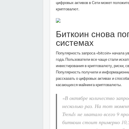
цифровых активов в Сети может положите
криптовалют.
Биткоин снова по
системах
Популярность запроса «bitcoin» начала у
года. Пользователи все чаще стали искать
инвестирования в криптовалюту, риски, с
Популярность получили и информационны
рассказать о цифровых активах и способа
касающихся майнинга криптовалюты.
«В октябре количество запро
несколько раз. На тот момен
Trends не хватало всего 9 п
биткоин стоит примерно 10,5