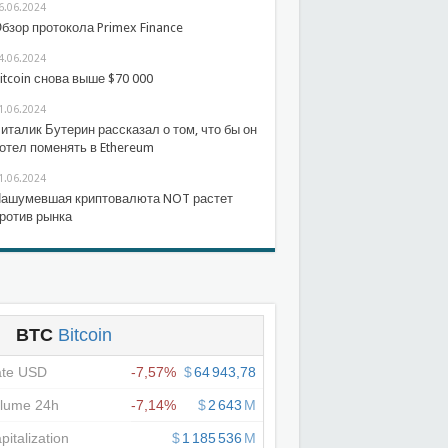
6.06.2024
бзор протокола Primex Finance
4.06.2024
itcoin снова выше $70 000
1.06.2024
италик Бутерин рассказал о том, что бы он
отел поменять в Ethereum
1.06.2024
ашумевшая криптовалюта NOT растет
ротив рынка