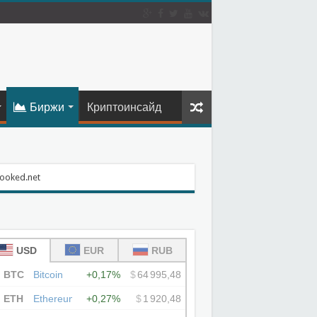
Биржи
Криптоинсайд