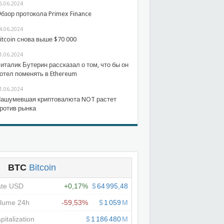
6.06.2024
бзор протокола Primex Finance
4.06.2024
itcoin снова выше $70 000
1.06.2024
италик Бутерин рассказал о том, что бы он
отел поменять в Ethereum
1.06.2024
ашумевшая криптовалюта NOT растет
ротив рынка