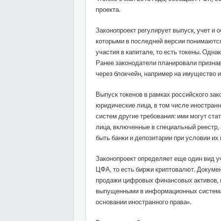
проекта.
Законопроект регулирует выпуск, учет и
которыми в последней версии понимаются
участия в капитале, то есть токены. Одна
Ранее законодатели планировали призна
через блокчейн, например на имущество и
Выпуск токенов в рамках российского за
юридические лица, в том числе иностран
систем другие требования: ими могут ст
лица, включенные в специальный реестр, 
быть банки и депозитарии при условии их 
Законопроект определяет еще один вид у
ЦФА, то есть биржи криптовалют. Докуме
продажи цифровых финансовых активов, 
выпущенными в информационных системах
основании иностранного права».