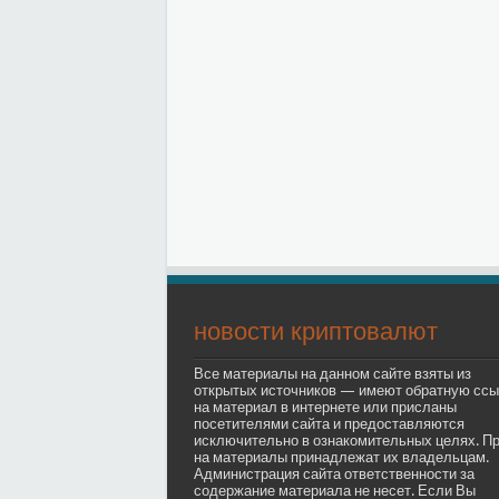
новости криптовалют
Все материалы на данном сайте взяты из
открытых источников — имеют обратную ссы
на материал в интернете или присланы
посетителями сайта и предоставляются
исключительно в ознакомительных целях. П
на материалы принадлежат их владельцам.
Администрация сайта ответственности за
содержание материала не несет. Если Вы