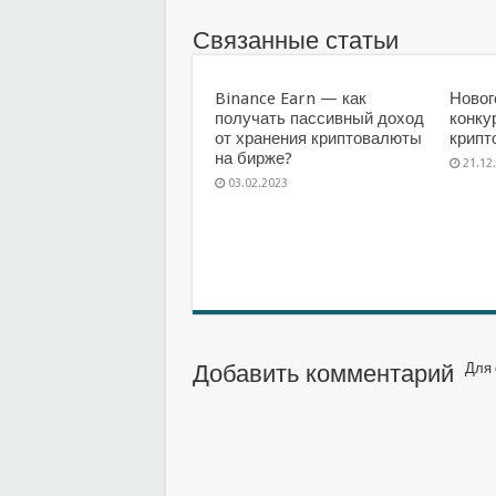
Связанные статьи
Binance Earn — как
Новог
получать пассивный доход
конку
от хранения криптовалюты
крипт
на бирже?
21.12
03.02.2023
Добавить комментарий
Для 