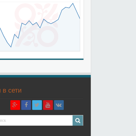
 в сети