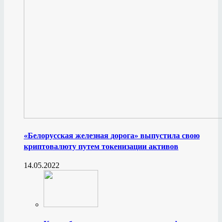
«Белорусская железная дорога» выпустила свою
криптовалюту путем токенизации активов
14.05.2022