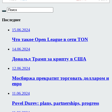
Последнее
15.06.2024
Что такое Open League в сети TON
14.06.2024
Дональд Трамп за крипту в США
12.06.2024
Мосбиржа прекратит торговать долларом и
евро
11.06.2024
Povel Durev: plans, partnerships, progress