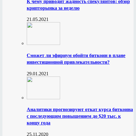
К чему приводит жадность спекулянтов: обзор
крипторынка за неделю
21.05.2021
Сможет ли эфириум обойти биткоин в плане
инвестиционной привлекательности?
29.01.2021
Аналитики прогнозируют откат курса биткоина
с последующим повышением до $20 тыс. к
концу года
25.11.2020