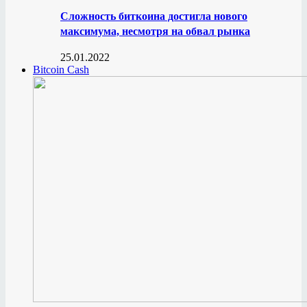
Сложность биткоина достигла нового
максимума, несмотря на обвал рынка
25.01.2022
Bitcoin Cash