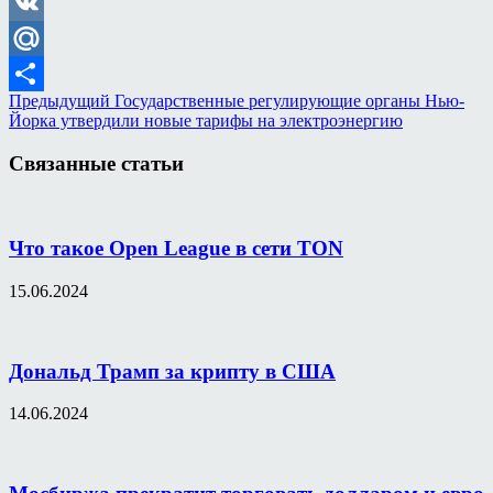
Odnoklassniki
VK
Mail.Ru
Предыдущий
Государственные регулирующие органы Нью-
Отправить
Йорка утвердили новые тарифы на электроэнергию
Связанные статьи
Что такое Open League в сети TON
15.06.2024
Дональд Трамп за крипту в США
14.06.2024