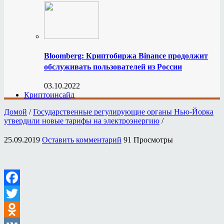
Bloomberg: Криптобиржа Binance продолжит
обслуживать пользователей из России
03.10.2022
Криптоинсайд
Домой
/
Государственные регулирующие органы Нью-Йорка
утвердили новые тарифы на электроэнергию
/
25.09.2019
Оставить комментарий
91 Просмотры
Facebook
Twitter