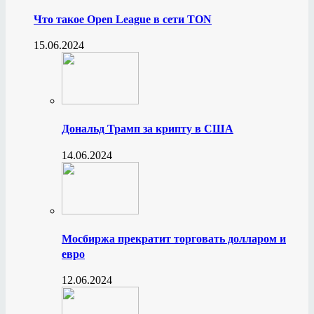
Что такое Open League в сети TON
15.06.2024
Дональд Трамп за крипту в США
14.06.2024
Мосбиржа прекратит торговать долларом и
евро
12.06.2024