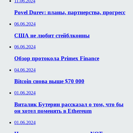
11.06.2024
Povel Durev: планы, партнерства, прогресс
06.06.2024
США не любит стейблкоины
06.06.2024
Обзор протокола Primex Finance
04.06.2024
Bitcoin снова выше $70 000
01.06.2024
Виталик Бутерин рассказал о том, что бы
он хотел поменять в Ethereum
01.06.2024