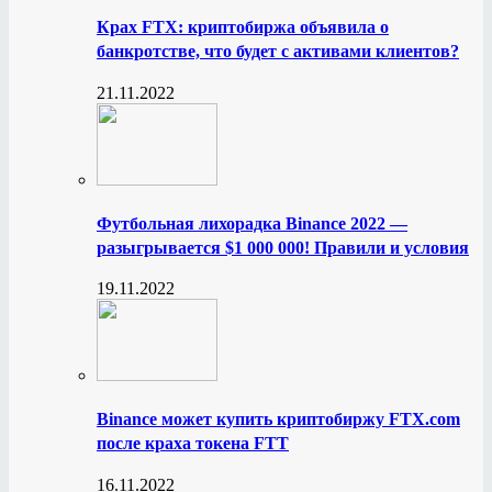
Крах FTX: криптобиржа объявила о
банкротстве, что будет с активами клиентов?
21.11.2022
Футбольная лихорадка Binance 2022 —
разыгрывается $1 000 000! Правили и условия
19.11.2022
Binance может купить криптобиржу FTX.com
после краха токена FTT
16.11.2022