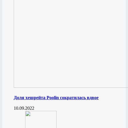
Доля хешрейта Poolin сократилась вдвое
10.09.2022