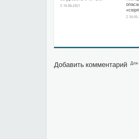
опаса
16.06.2021
«сюрп
30.05
Добавить комментарий
Для 