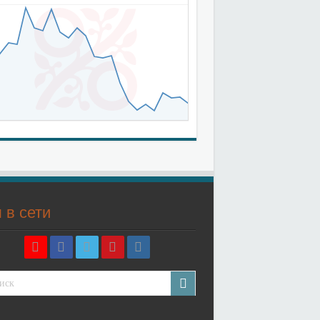
 в сети