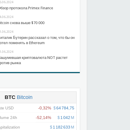
6.06.2024
бзор протокола Primex Finance
4.06.2024
itcoin снова выше $70 000
1.06.2024
италик Бутерин рассказал о том, что бы он
отел поменять в Ethereum
1.06.2024
ашумевшая криптовалюта NOT растет
ротив рынка