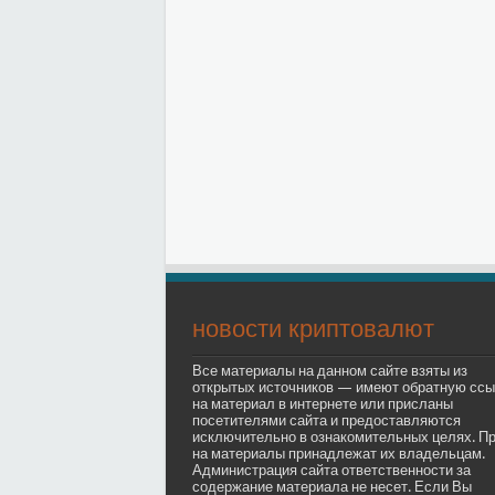
новости криптовалют
Все материалы на данном сайте взяты из
открытых источников — имеют обратную ссы
на материал в интернете или присланы
посетителями сайта и предоставляются
исключительно в ознакомительных целях. П
на материалы принадлежат их владельцам.
Администрация сайта ответственности за
содержание материала не несет. Если Вы