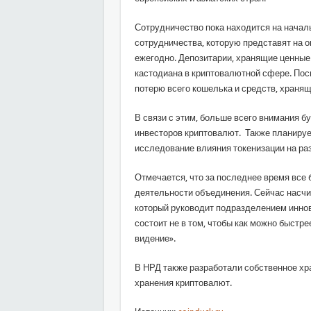
Сотрудничество пока находится на начал
сотрудничества, которую представят на о
ежегодно. Депозитарии, хранящие ценные
кастодиана в криптовалютной сфере. Пос
потерю всего кошелька и средств, хранящ
В связи с этим, больше всего внимания 
инвесторов криптовалют. Также планируе
исследование влияния токенизации на ра
Отмечается, что за последнее время все
деятельности объединения. Сейчас насчи
который руководит подразделением иннов
состоит не в том, чтобы как можно быстр
видение».
В НРД также разработали собственное хр
хранения криптовалют.