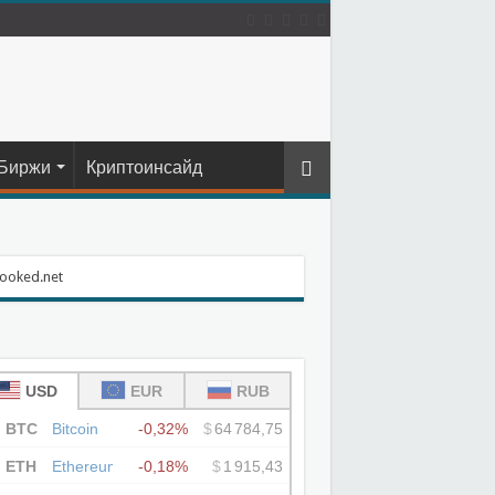
Биржи
Криптоинсайд