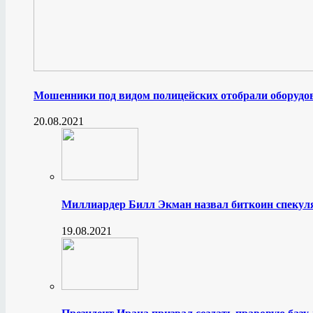
Мошенники под видом полицейских отобрали оборудов
20.08.2021
Миллиардер Билл Экман назвал биткоин спеку
19.08.2021