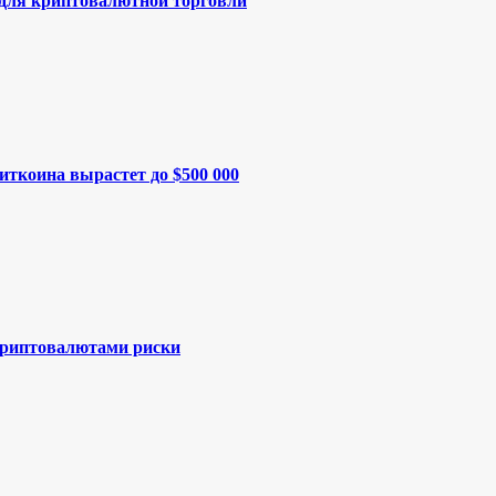
 для криптовалютной торговли
иткоина вырастет до $500 000
криптовалютами риски