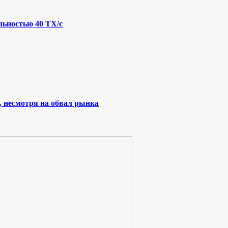
льностью 40 ТХ/с
, несмотря на обвал рынка