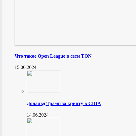
Что такое Open League в сети TON
15.06.2024
Дональд Трамп за крипту в США
14.06.2024