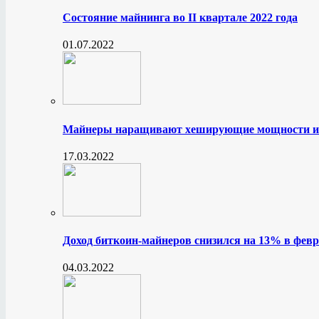
Состояние майнинга во II квартале 2022 года
01.07.2022
Майнеры наращивают хеширующие мощности и
17.03.2022
Доход биткоин-майнеров снизился на 13% в февр
04.03.2022