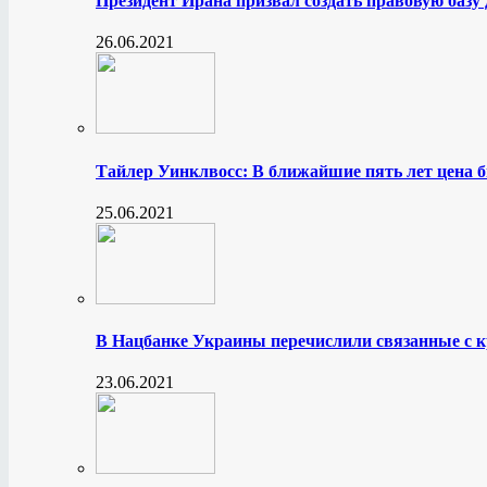
Президент Ирана призвал создать правовую базу
26.06.2021
Тайлер Уинклвосс: В ближайшие пять лет цена б
25.06.2021
В Нацбанке Украины перечислили связанные с 
23.06.2021