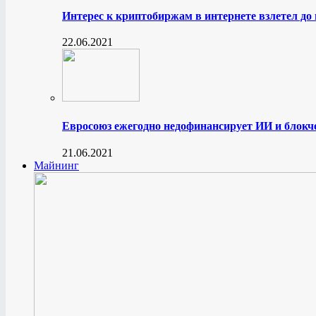
Интерес к криптобиржам в интернете взлетел до
22.06.2021
Евросоюз ежегодно недофинансирует ИИ и блокче
21.06.2021
Майнинг