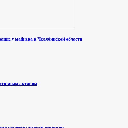
ание у майнера в Челябинской области
лятивным активом