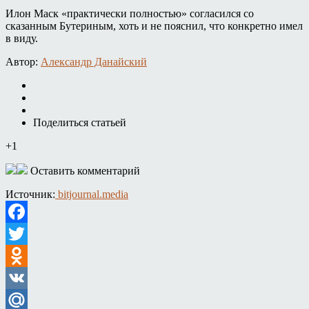
Илон Маск «практически полностью» согласился со
сказанным Бутериным, хоть и не пояснил, что конкретно имел
в виду.
Автор:
Александр Данайский
Поделиться статьей
+1
Оставить комментарий
Источник:
bitjournal.media
Facebook
Twitter
Odnoklassniki
VK