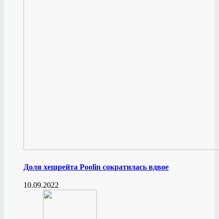
Доля хешрейта Poolin сократилась вдвое
10.09.2022