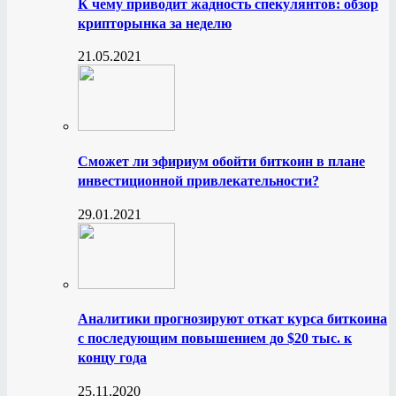
К чему приводит жадность спекулянтов: обзор
крипторынка за неделю
21.05.2021
Сможет ли эфириум обойти биткоин в плане
инвестиционной привлекательности?
29.01.2021
Аналитики прогнозируют откат курса биткоина
с последующим повышением до $20 тыс. к
концу года
25.11.2020