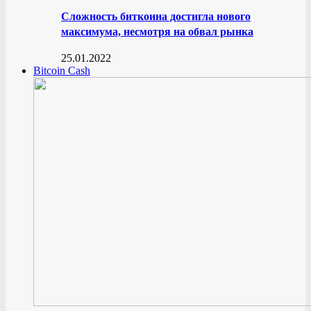
Сложность биткоина достигла нового
максимума, несмотря на обвал рынка
25.01.2022
Bitcoin Cash