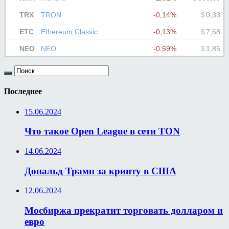
Последнее
15.06.2024
Что такое Open League в сети TON
14.06.2024
Дональд Трамп за крипту в США
12.06.2024
Мосбиржа прекратит торговать долларом и
евро