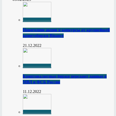
Новогодние акции и конкурсы от крупнейшей
криптобиржи Binance
21.12.2022
Криптовалютные биржи передают данные в
МВД и ФСБ России
11.12.2022