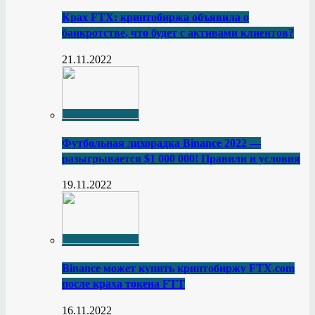
Крах FTX: криптобиржа объявила о
банкротстве, что будет с активами клиентов?
21.11.2022
Футбольная лихорадка Binance 2022 —
разыгрывается $1 000 000! Правили и условия
19.11.2022
Binance может купить криптобиржу FTX.com
после краха токена FTT
16.11.2022