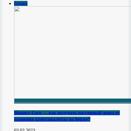
Биржи
Binance Earn — как получать пассивный доход от
хранения криптовалюты на бирже?
03.02.2023