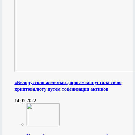
«Белорусская железная дорога» выпустила свою
криптовалюту путем токенизации активов
14.05.2022