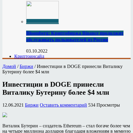
Bloomberg: Криптобиржа Binance продолжит
обслуживать пользователей из России
03.10.2022
Криптоинсайд
Домой
/
Биржи
/
Инвестиции в DOGE принесли Виталику
Бутерину более $4 млн
Инвестиции в DOGE принесли
Виталику Бутерину более $4 млн
12.06.2021
Биржи
Оставить комментарий
534 Просмотры
Виталик Бутерин – создатель Ethereum – стал богаче более чем
на четыре миллиона долларов благодаря вложениям в мемную