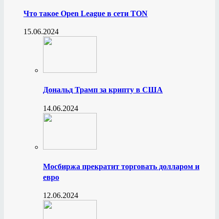
Что такое Open League в сети TON
15.06.2024
Дональд Трамп за крипту в США
14.06.2024
Мосбиржа прекратит торговать долларом и
евро
12.06.2024