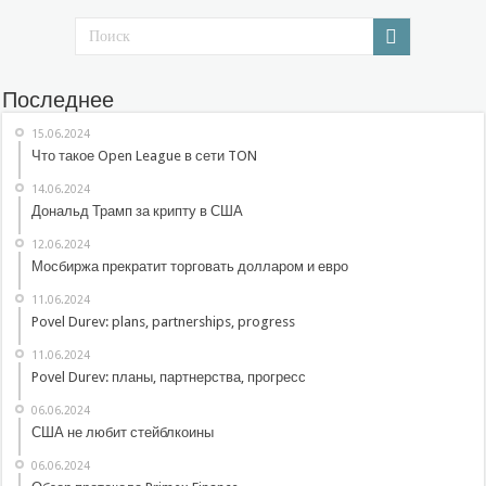
Последнее
15.06.2024
Что такое Open League в сети TON
14.06.2024
Дональд Трамп за крипту в США
12.06.2024
Мосбиржа прекратит торговать долларом и евро
11.06.2024
Povel Durev: plans, partnerships, progress
11.06.2024
Povel Durev: планы, партнерства, прогресс
06.06.2024
США не любит стейблкоины
06.06.2024