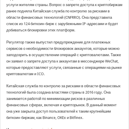
услуги жителям страны. Вопрос о запрете доступа к криптобиржам
ранее подняла Китайская служба по контролю за рисками в
области финансовых технологий (CNFRRO). Она представила
список из 124 биткоин-бирж с зарубежными IP-адресами и будет
добиваться блокировки этих платформ.
Регулятор также выпустил предупреждение для платежных
сервисов о необходимости блокировок аккаунтов, которые можно
заподозрить в осуществлении операций с криптовалютами. Также
он заявил о запрете доступа к аккаунтам в мессенджере WeChat,
которые предоставляют услуги, связанные с операциями на рынке
криптовалютам и ICO.
Китайская служба по контролю за рисками в области финансовых
технологий была создана властями страны в 2016 году. Она
занимается работой по минимизации рисков в различных
финансовых сферах, включая и крипторынок. В данный момент
она уже закрыла доступ пользователей к таким крупнейшим
биткоин-биржам, как Binance, OKEx и Bitfinex.