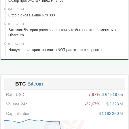
Обзор протокола Primex Finance
04.06.2024
Bitcoin снова выше $70 000
01.06.2024
Виталик Бутерин рассказал о том, что бы он хотел поменять в
Ethereum
01.06.2024
Нашумевшая криптовалюта NOT растет против рынка