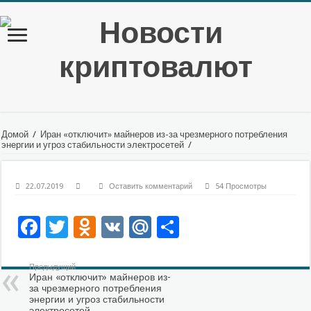
Домой
/
Иран «отключит» майнеров из-за чрезмерного потребления
энергии и угроз стабильности электросетей
/
22.07.2019
Оставить комментарий
54 Просмотры
Facebook
Twitter
Odnoklassniki
VK
Mail.Ru
Отправить
Предыдущий
Иран «отключит» майнеров из-
за чрезмерного потребления
энергии и угроз стабильности
электросетей