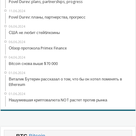
Povel Durev: plans, partnerships, progress
11.06.2024
Povel Durev: планы, партнерства, прогресс
06.06.2024
США не любит стейблкоины
06.06.2024
Обзор протокола Primex Finance
04.06.2024
Bitcoin снова выше $70 000
01.06.2024
Виталик Бутерин рассказал о том, что бы он хотел поменять в
Ethereum
01.06.2024
Нашумевшая криптовалюта NOT растет против рынка