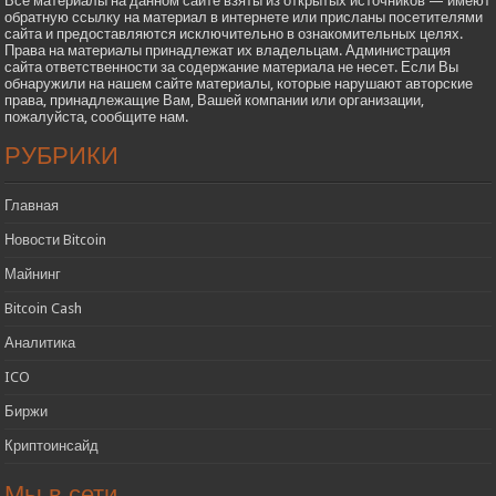
Все материалы на данном сайте взяты из открытых источников — имеют
обратную ссылку на материал в интернете или присланы посетителями
сайта и предоставляются исключительно в ознакомительных целях.
Права на материалы принадлежат их владельцам. Администрация
сайта ответственности за содержание материала не несет. Если Вы
обнаружили на нашем сайте материалы, которые нарушают авторские
права, принадлежащие Вам, Вашей компании или организации,
пожалуйста, сообщите нам.
РУБРИКИ
Главная
Новости Bitcoin
Майнинг
Bitcoin Cash
Аналитика
ICO
Биржи
Криптоинсайд
Мы в сети