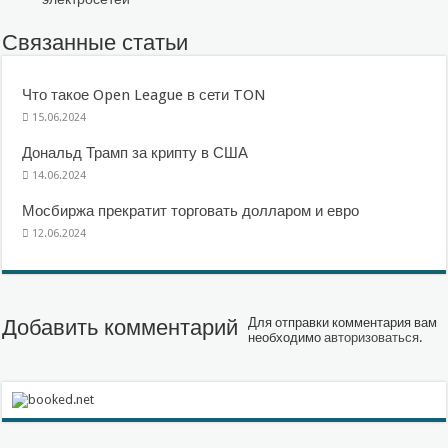
Связанные статьи
Что такое Open League в сети TON
15.06.2024
Дональд Трамп за крипту в США
14.06.2024
Мосбиржа прекратит торговать долларом и евро
12.06.2024
Добавить комментарий
Для отправки комментария вам
необходимо
авторизоваться
.