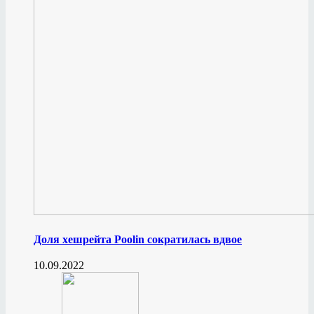
Доля хешрейта Poolin сократилась вдвое
10.09.2022