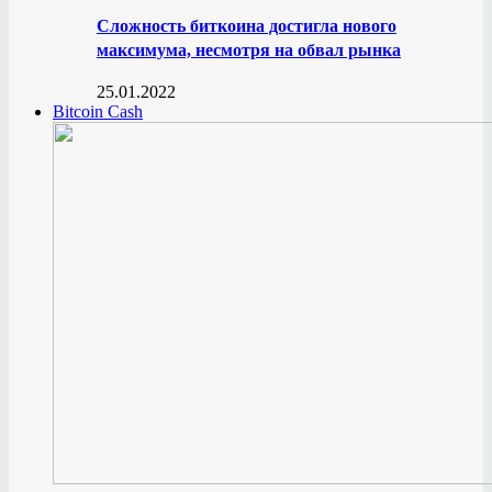
Сложность биткоина достигла нового
максимума, несмотря на обвал рынка
25.01.2022
Bitcoin Cash