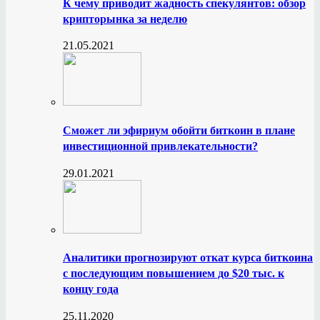
К чему приводит жадность спекулянтов: обзор
крипторынка за неделю
21.05.2021
Сможет ли эфириум обойти биткоин в плане
инвестиционной привлекательности?
29.01.2021
Аналитики прогнозируют откат курса биткоина
с последующим повышением до $20 тыс. к
концу года
25.11.2020