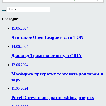
Последнее
15.06.2024
Что такое Open League в сети TON
14.06.2024
Дональд Трамп за крипту в США
12.06.2024
Мосбиржа прекратит торговать долларом и
евро
11.06.2024
Povel Durev: plans, partnerships, progress