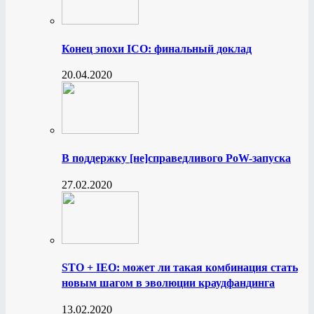
Конец эпохи ICO: финальный доклад
20.04.2020
В поддержку [не]справедливого PoW-запуска
27.02.2020
STO + IEO: может ли такая комбинация стать
новым шагом в эволюции краудфандинга
13.02.2020