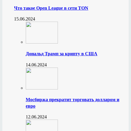
Что такое Open League в сети TON
15.06.2024
Дональд Трамп за крипту в США
14.06.2024
Мосбиржа прекратит торговать долларом и
евро
12.06.2024