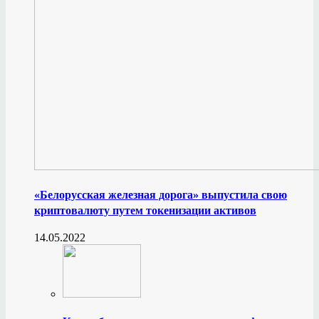
«Белорусская железная дорога» выпустила свою
криптовалюту путем токенизации активов
14.05.2022