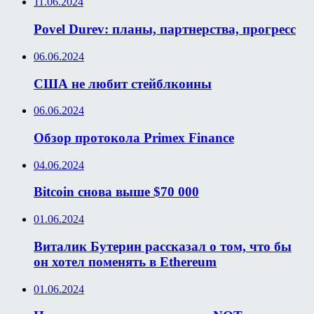
11.06.2024
Povel Durev: планы, партнерства, прогресс
06.06.2024
США не любит стейблкоины
06.06.2024
Обзор протокола Primex Finance
04.06.2024
Bitcoin снова выше $70 000
01.06.2024
Виталик Бутерин рассказал о том, что бы
он хотел поменять в Ethereum
01.06.2024