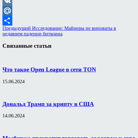
Odnoklassniki
VK
Mail.Ru
Предыдущий
Исследование: Майнеры не виноваты в
Отправить
недавнем падении биткоина
Связанные статьи
Что такое Open League в сети TON
15.06.2024
Дональд Трамп за крипту в США
14.06.2024