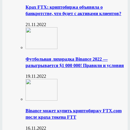
Крах FTX: криптобиржа объявила о
банкротстве, что будет с активами клиентов?
21.11.2022
Футбольная лихорадка Binance 2022 —
разыгрывается $1 000 000! Правили и условия
19.11.2022
Binance может купить криптобиржу FTX.com
после краха токена FTT
16.11.2022