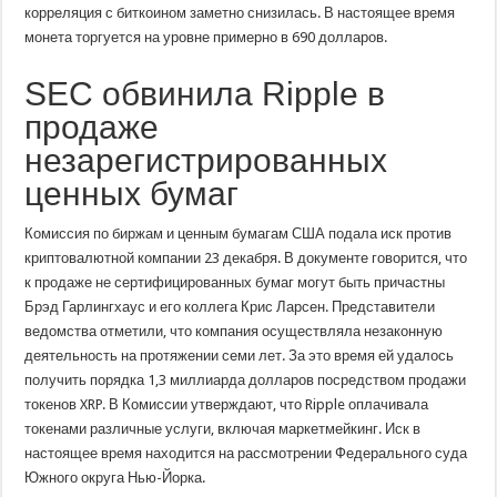
корреляция с биткоином заметно снизилась. В настоящее время
монета торгуется на уровне примерно в 690 долларов.
SEC обвинила Ripple в
продаже
незарегистрированных
ценных бумаг
Комиссия по биржам и ценным бумагам США подала иск против
криптовалютной компании 23 декабря. В документе говорится, что
к продаже не сертифицированных бумаг могут быть причастны
Брэд Гарлингхаус и его коллега Крис Ларсен. Представители
ведомства отметили, что компания осуществляла незаконную
деятельность на протяжении семи лет. За это время ей удалось
получить порядка 1,3 миллиарда долларов посредством продажи
токенов XRP. В Комиссии утверждают, что Ripple оплачивала
токенами различные услуги, включая маркетмейкинг. Иск в
настоящее время находится на рассмотрении Федерального суда
Южного округа Нью-Йорка.