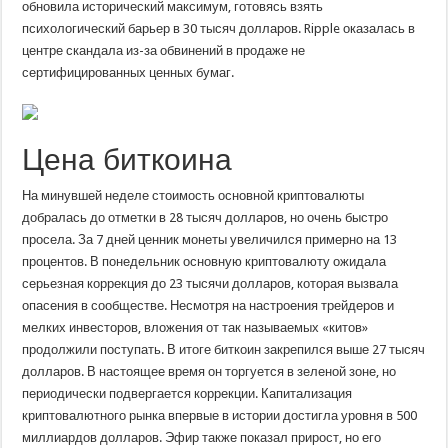
обновила исторический максимум, готовясь взять
психологический барьер в 30 тысяч долларов. Ripple оказалась в
центре скандала из-за обвинений в продаже не
сертифицированных ценных бумаг.
Цена биткоина
На минувшей неделе стоимость основной криптовалюты
добралась до отметки в 28 тысяч долларов, но очень быстро
просела. За 7 дней ценник монеты увеличился примерно на 13
процентов. В понедельник основную криптовалюту ожидала
серьезная коррекция до 23 тысячи долларов, которая вызвала
опасения в сообществе. Несмотря на настроения трейдеров и
мелких инвесторов, вложения от так называемых «китов»
продолжили поступать. В итоге биткоин закрепился выше 27 тысяч
долларов. В настоящее время он торгуется в зеленой зоне, но
периодически подвергается коррекции. Капитализация
криптовалютного рынка впервые в истории достигла уровня в 500
миллиардов долларов. Эфир также показал прирост, но его