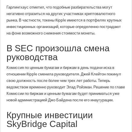
Гарлингхаус отметил, что подобные разбирательства могут
негативно отразиться на других участниках криптовалютного
рынка. В частности, токены Ripple имеются в портфелях крупных
инвестиционных организаций, которые определенно пострадают
на фоне возможного снижения стоимости монеты.
В SEC произошла смена
руководства
Комиссия по ценным бумагам и биржам в день подачи иска в
отношении Ripple сменила руководителя. Джей Клейтон покинул
свою должность после более чем трех лет работы. Теперь
ведомством временно руководит Элад Ройзман. Решение по главе
Комиссии по биржам и ценным бумагам будет приниматься уже
новой администрацией Джо Байдена после его инаугурации.
Крупные инвестиции
SkyBridge Capital