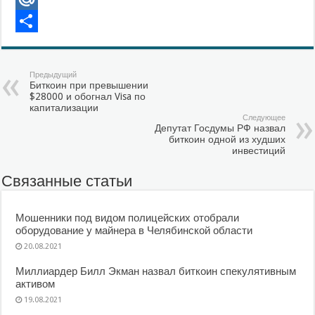
Mail.Ru
Отправить
Предыдущий
Биткоин при превышении
$28000 и обогнал Visa по
капитализации
Следующее
Депутат Госдумы РФ назвал
биткоин одной из худших
инвестиций
Связанные статьи
Мошенники под видом полицейских отобрали
оборудование у майнера в Челябинской области
20.08.2021
Миллиардер Билл Экман назвал биткоин спекулятивным
активом
19.08.2021