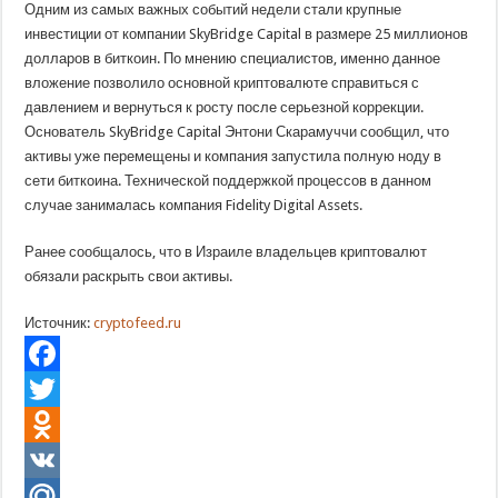
Одним из самых важных событий недели стали крупные
инвестиции от компании SkyBridge Capital в размере 25 миллионов
долларов в биткоин. По мнению специалистов, именно данное
вложение позволило основной криптовалюте справиться с
давлением и вернуться к росту после серьезной коррекции.
Основатель SkyBridge Capital Энтони Скарамуччи сообщил, что
активы уже перемещены и компания запустила полную ноду в
сети биткоина. Технической поддержкой процессов в данном
случае занималась компания Fidelity Digital Assets.
Ранее сообщалось, что в Израиле владельцев криптовалют
обязали раскрыть свои активы.
Источник:
cryptofeed.ru
Facebook
Twitter
Odnoklassniki
VK