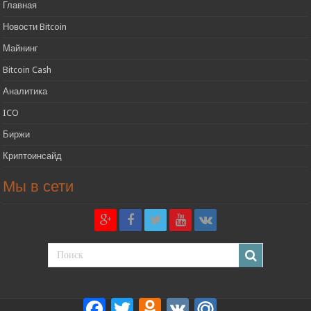
Главная
Новости Bitcoin
Майнинг
Bitcoin Cash
Аналитика
ICO
Биржи
Криптоинсайд
Мы в сети
Facebook
Twitter
Odnoklassniki
VK
Mail.Ru