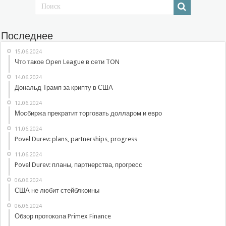
Последнее
15.06.2024
Что такое Open League в сети TON
14.06.2024
Дональд Трамп за крипту в США
12.06.2024
Мосбиржа прекратит торговать долларом и евро
11.06.2024
Povel Durev: plans, partnerships, progress
11.06.2024
Povel Durev: планы, партнерства, прогресс
06.06.2024
США не любит стейблкоины
06.06.2024
Обзор протокола Primex Finance