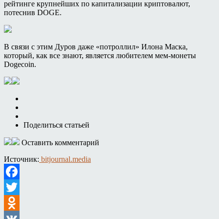
рейтинге крупнейших по капитализации криптовалют,
потеснив DOGE.
В связи с этим Дуров даже «потроллил» Илона Маска,
который, как все знают, является любителем мем-монеты
Dogecoin.
Поделиться статьей
Оставить комментарий
Источник:
bitjournal.media
Facebook
Twitter
Odnoklassniki