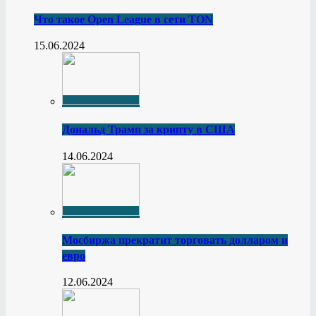
Что такое Open League в сети TON
15.06.2024
Дональд Трамп за крипту в США
14.06.2024
Мосбиржа прекратит торговать долларом и
евро
12.06.2024