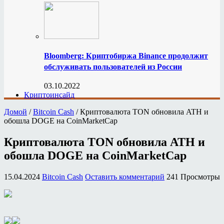
Bloomberg: Криптобиржа Binance продолжит
обслуживать пользователей из России
03.10.2022
Криптоинсайд
Домой
/
Bitcoin Cash
/
Криптовалюта TON обновила ATH и
обошла DOGE на CoinMarketCap
Криптовалюта TON обновила ATH и
обошла DOGE на CoinMarketCap
15.04.2024
Bitcoin Cash
Оставить комментарий
241 Просмотры