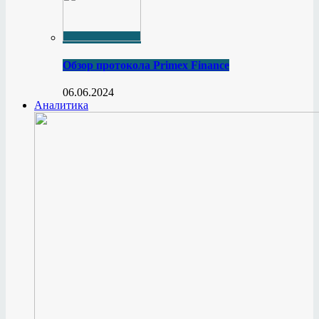
Обзор протокола Primex Finance
06.06.2024
Аналитика