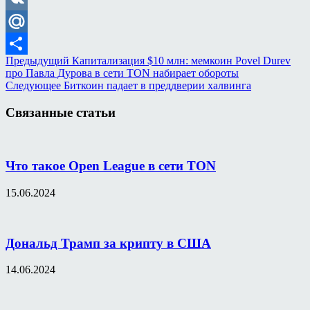
VK
Mail.Ru
Предыдущий
Капитализация $10 млн: мемкоин Povel Durev
Отправить
про Павла Дурова в сети TON набирает обороты
Следующее
Биткоин падает в преддверии халвинга
Связанные статьи
Что такое Open League в сети TON
15.06.2024
Дональд Трамп за крипту в США
14.06.2024