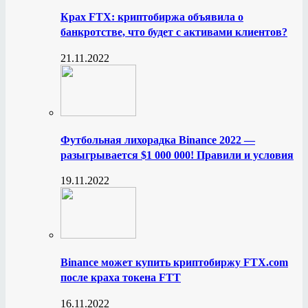
Крах FTX: криптобиржа объявила о
банкротстве, что будет с активами клиентов?
21.11.2022
Футбольная лихорадка Binance 2022 —
разыгрывается $1 000 000! Правили и условия
19.11.2022
Binance может купить криптобиржу FTX.com
после краха токена FTT
16.11.2022