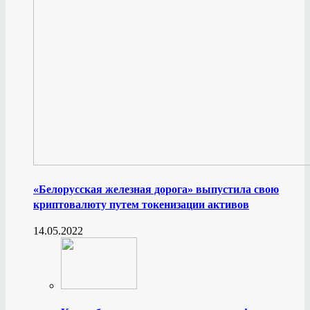
«Белорусская железная дорога» выпустила свою
криптовалюту путем токенизации активов
14.05.2022