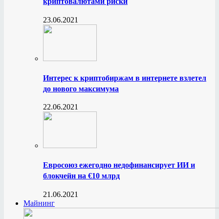
криптовалютами риски
23.06.2021
Интерес к криптобиржам в интернете взлетел
до нового максимума
22.06.2021
Евросоюз ежегодно недофинансирует ИИ и
блокчейн на €10 млрд
21.06.2021
Майнинг