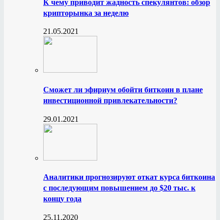
К чему приводит жадность спекулянтов: обзор
крипторынка за неделю
21.05.2021
Сможет ли эфириум обойти биткоин в плане
инвестиционной привлекательности?
29.01.2021
Аналитики прогнозируют откат курса биткоина
с последующим повышением до $20 тыс. к
концу года
25.11.2020