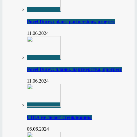
Povel Durev: plans, partnerships, progress
11.06.2024
Povel Durev: планы, партнерства, прогресс
11.06.2024
США не любит стейблкоины
06.06.2024