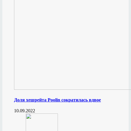
Доля хешрейта Poolin сократилась вдвое
10.09.2022