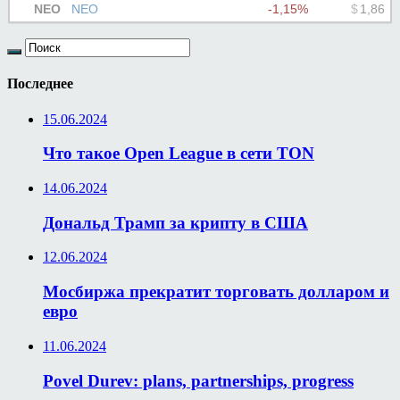
Последнее
15.06.2024
Что такое Open League в сети TON
14.06.2024
Дональд Трамп за крипту в США
12.06.2024
Мосбиржа прекратит торговать долларом и
евро
11.06.2024
Povel Durev: plans, partnerships, progress