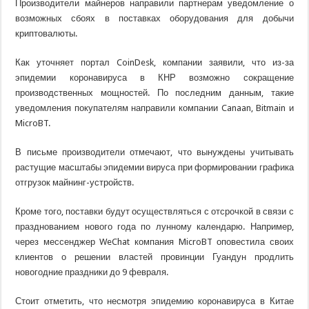
Производители майнеров направили партнерам уведомление о
возможных сбоях в поставках оборудования для добычи
криптовалюты.
Как уточняет портал CoinDesk, компании заявили, что из-за
эпидемии коронавируса в КНР возможно сокращение
производственных мощностей. По последним данным, такие
уведомления покупателям направили компании Canaan, Bitmain и
MicroBT.
В письме производители отмечают, что вынуждены учитывать
растущие масштабы эпидемии вируса при формировании графика
отгрузок майнинг-устройств.
Кроме того, поставки будут осуществляться с отсрочкой в связи с
празднованием нового года по лунному календарю. Например,
через мессенджер WeChat компания MicroBT оповестила своих
клиентов о решении властей провинции Гуандун продлить
новогодние праздники до 9 февраля.
Стоит отметить, что несмотря эпидемию коронавируса в Китае