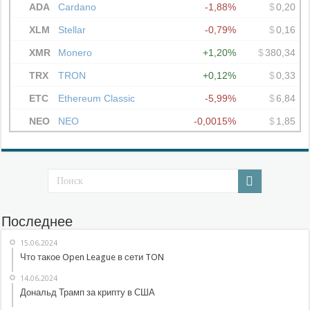
Последнее
15.06.2024
Что такое Open League в сети TON
14.06.2024
Дональд Трамп за крипту в США