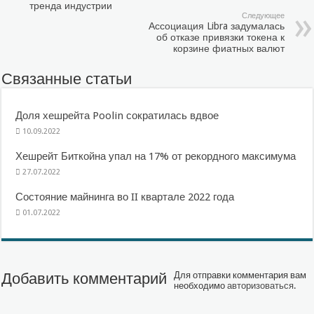
тренда индустрии
Следующее
Ассоциация Libra задумалась
об отказе привязки токена к
корзине фиатных валют
Связанные статьи
Доля хешрейта Poolin сократилась вдвое
10.09.2022
Хешрейт Биткойна упал на 17% от рекордного максимума
27.07.2022
Состояние майнинга во II квартале 2022 года
01.07.2022
Добавить комментарий
Для отправки комментария вам
необходимо
авторизоваться
.