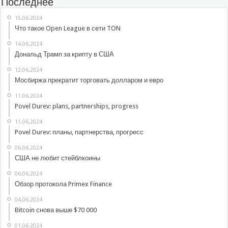
Последнее
15.06.2024
Что такое Open League в сети TON
14.06.2024
Дональд Трамп за крипту в США
12.06.2024
Мосбиржа прекратит торговать долларом и евро
11.06.2024
Povel Durev: plans, partnerships, progress
11.06.2024
Povel Durev: планы, партнерства, прогресс
06.06.2024
США не любит стейблкоины
06.06.2024
Обзор протокола Primex Finance
04.06.2024
Bitcoin снова выше $70 000
01.06.2024