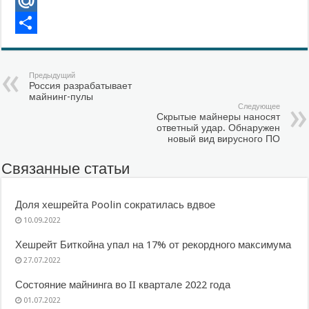
VK
Mail.Ru
Отправить
Предыдущий
Россия разрабатывает
майнинг-пулы
Следующее
Скрытые майнеры наносят
ответный удар. Обнаружен
новый вид вирусного ПО
Связанные статьи
Доля хешрейта Poolin сократилась вдвое
10.09.2022
Хешрейт Биткойна упал на 17% от рекордного максимума
27.07.2022
Состояние майнинга во II квартале 2022 года
01.07.2022