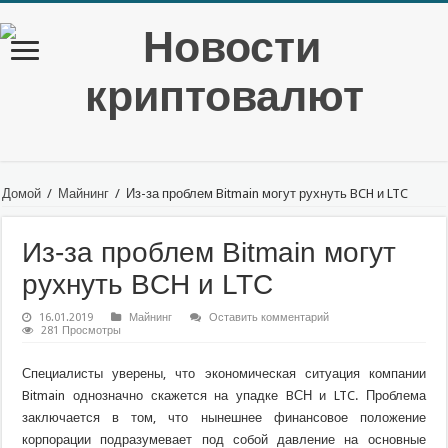
Домой
/
Майнинг
/
Из-за проблем Bitmain могут рухнуть BCH и LTC
Из-за проблем Bitmain могут
рухнуть BCH и LTC
16.01.2019
Майнинг
Оставить комментарий
281 Просмотры
Специалисты уверены, что экономическая ситуация компании
Bitmain однозначно скажется на упадке BСН и LTC. Проблема
заключается в том, что нынешнее финансовое положение
корпорации подразумевает под собой давление на основные