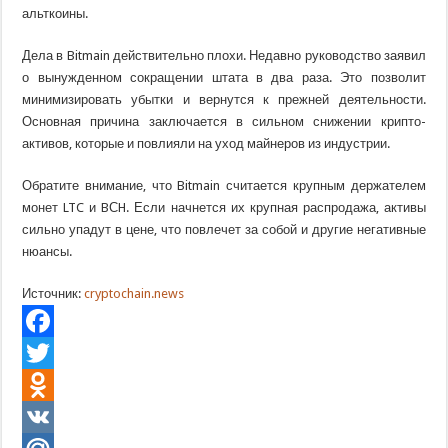
альткоины.
Дела в Bitmain действительно плохи. Недавно руководство заявил
о вынужденном сокращении штата в два раза. Это позволит
минимизировать убытки и вернутся к прежней деятельности.
Основная причина заключается в сильном снижении крипто-
активов, которые и повлияли на уход майнеров из индустрии.
Обратите внимание, что Bitmain считается крупным держателем
монет LTC и BСH. Если начнется их крупная распродажа, активы
сильно упадут в цене, что повлечет за собой и другие негативные
нюансы.
Источник:
cryptochain.news
Facebook
Twitter
Odnoklassniki