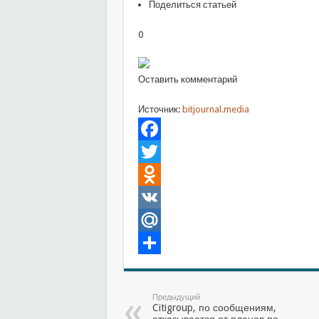
Поделиться статьей
0
Оставить комментарий
Источник:
bitjournal.media
Facebook
Twitter
Odnoklassniki
VK
Mail.Ru
Отправить
Предыдущий
Citigroup, по сообщениям,