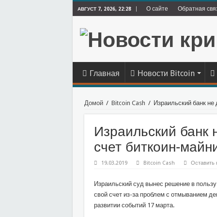
О сайте
Обратная свя
АВГУСТ 7, 2026, 22:28
Главная
Новости Bitcoin
Домой
/
Bitcoin Cash
/
Израильский банк не
Израильский банк 
счет биткоин-майн
19.03.2019
Bitcoin Cash
Оставить 
Израильский суд вынес решение в пользу 
свой счет из-за проблем с отмыванием д
развитии событий 17 марта.