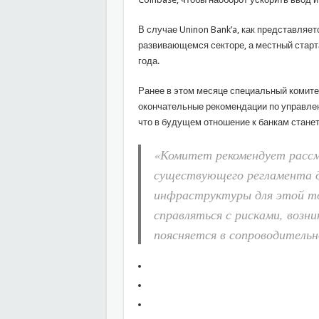
В случае Uninon Bank’a, как представляе
развивающемся секторе, а местный старта
года.
Ранее в этом месяце специальный комите
окончательные рекомендации по управлен
что в будущем отношение к банкам стане
«Комитет рекомендует рассм
существующего регламента д
инфраструктуры для этой то
справляться с рисками, возн
поясняется в сопроводитель