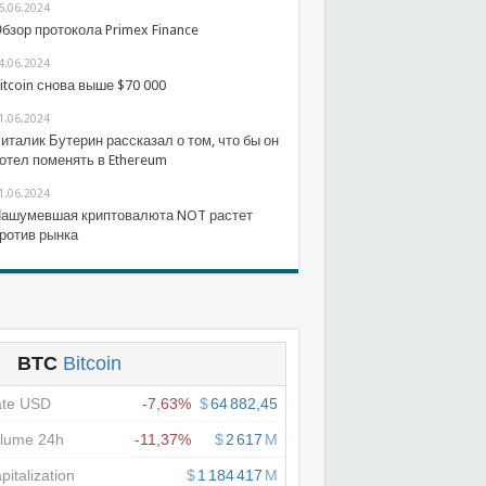
6.06.2024
бзор протокола Primex Finance
4.06.2024
itcoin снова выше $70 000
1.06.2024
италик Бутерин рассказал о том, что бы он
отел поменять в Ethereum
1.06.2024
ашумевшая криптовалюта NOT растет
ротив рынка