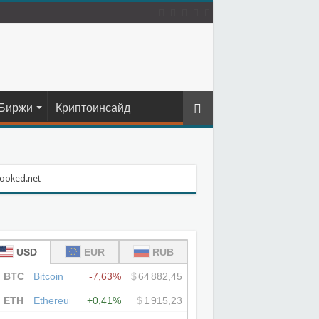
Биржи
Криптоинсайд