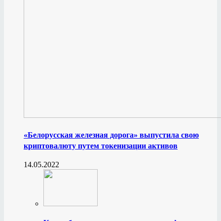
«Белорусская железная дорога» выпустила свою
криптовалюту путем токенизации активов
14.05.2022