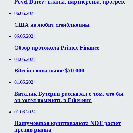
Povel Durev: планы, партнерства, прогресс
06.06.2024
США не любит стейблкоины
06.06.2024
Обзор протокола Primex Finance
04.06.2024
Bitcoin снова выше $70 000
01.06.2024
Виталик Бутерин рассказал о том, что бы
он хотел поменять в Ethereum
01.06.2024
Нашумевшая криптовалюта NOT растет
против рынка