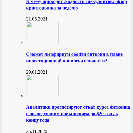
К чему приводит жадность спекулянтов: обзор
крипторынка за неделю
21.05.2021
Сможет ли эфириум обойти биткоин в плане
инвестиционной привлекательности?
29.01.2021
Аналитики прогнозируют откат курса биткоина
с последующим повышением до $20 тыс. к
концу года
25.11.2020