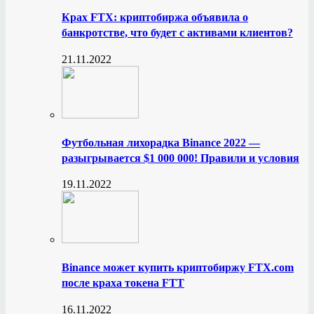
Крах FTX: криптобиржа объявила о
банкротстве, что будет с активами клиентов?
21.11.2022
Футбольная лихорадка Binance 2022 —
разыгрывается $1 000 000! Правили и условия
19.11.2022
Binance может купить криптобиржу FTX.com
после краха токена FTT
16.11.2022