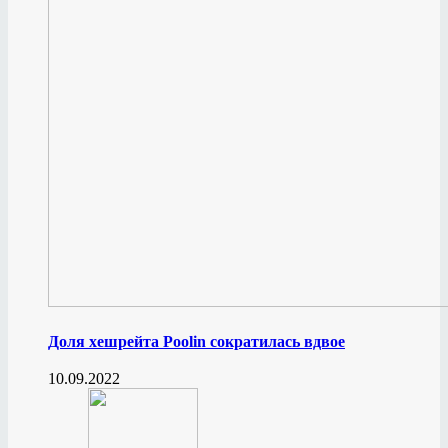
Доля хешрейта Poolin сократилась вдвое
10.09.2022