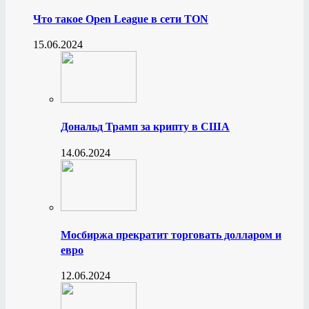
Что такое Open League в сети TON
15.06.2024
Дональд Трамп за крипту в США
14.06.2024
Мосбиржа прекратит торговать долларом и
евро
12.06.2024