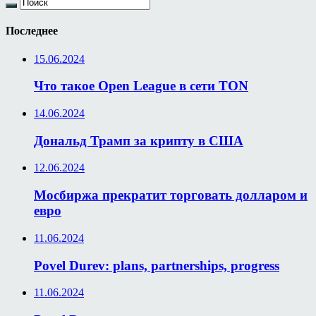
Последнее
15.06.2024
Что такое Open League в сети TON
14.06.2024
Дональд Трамп за крипту в США
12.06.2024
Мосбиржа прекратит торговать долларом и
евро
11.06.2024
Povel Durev: plans, partnerships, progress
11.06.2024