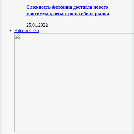
Сложность биткоина достигла нового
максимума, несмотря на обвал рынка
25.01.2022
Bitcoin Cash