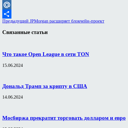
VK
Mail.Ru
Предыдущий
JPMorgan расширяет блокчейн-проект
Отправить
Связанные статьи
Что такое Open League в сети TON
15.06.2024
Дональд Трамп за крипту в США
14.06.2024
Мосбиржа прекратит торговать долларом и евро