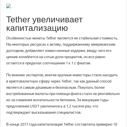
Tether увеличивает
капитализацию
Особенностью монеты Tether является ее стабильная стоимость.
На некоторых ресурсах к активу, поддержанному американским
долларом, добавляют комиссионные издержи, ввиду чего его
ценник колеблется на сотые доли процентов, но все равно
остается в пределах соотношения 1 к 1 с фиатом.
По мнению экспертов, многие крупные инвесторы стали заходить
в криптовалютную сферу через Tether, так как данный способ
является самым дешевым и безопасным. Покупать более
востребованные валюты при помощи фиата стало не рентабельно
из-за снижения волатильности биткоина. За минувшие годы
предложение USDT увеличилось в 1,2 тысячи раз, что
подтверждает высказывания специалистов.
В конце 2017 года капитализация Tether составляла примерно 10