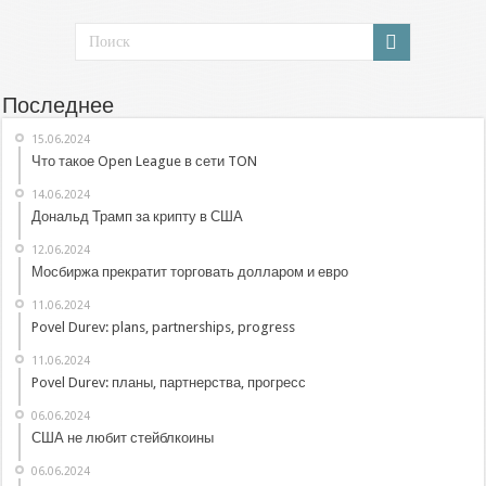
Последнее
15.06.2024
Что такое Open League в сети TON
14.06.2024
Дональд Трамп за крипту в США
12.06.2024
Мосбиржа прекратит торговать долларом и евро
11.06.2024
Povel Durev: plans, partnerships, progress
11.06.2024
Povel Durev: планы, партнерства, прогресс
06.06.2024
США не любит стейблкоины
06.06.2024