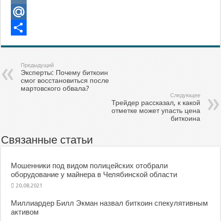
VK
Mail.Ru
Отправить
Предыдущий
Эксперты: Почему биткоин
смог восстановиться после
мартовского обвала?
Следующее
Трейдер рассказал, к какой
отметке может упасть цена
биткоина
Связанные статьи
Мошенники под видом полицейских отобрали
оборудование у майнера в Челябинской области
20.08.2021
Миллиардер Билл Экман назвал биткоин спекулятивным
активом