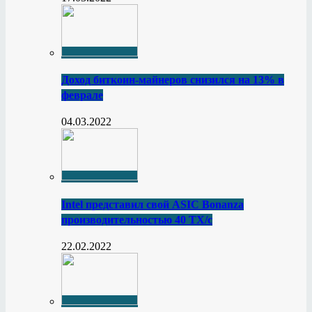
Доход биткоин-майнеров снизился на 13% в
феврале
04.03.2022
Intel представил свой ASIC Bonanza
производительностью 40 ТХ/с
22.02.2022