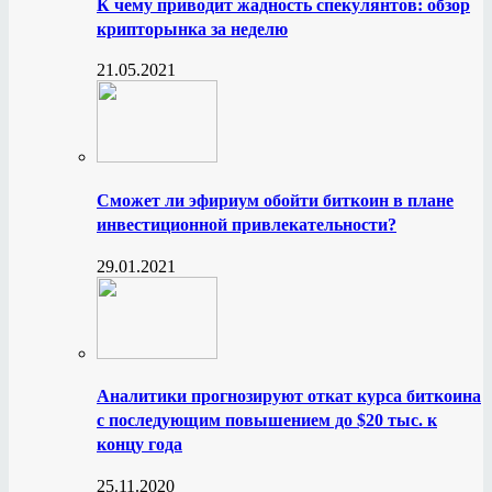
К чему приводит жадность спекулянтов: обзор
крипторынка за неделю
21.05.2021
Сможет ли эфириум обойти биткоин в плане
инвестиционной привлекательности?
29.01.2021
Аналитики прогнозируют откат курса биткоина
с последующим повышением до $20 тыс. к
концу года
25.11.2020