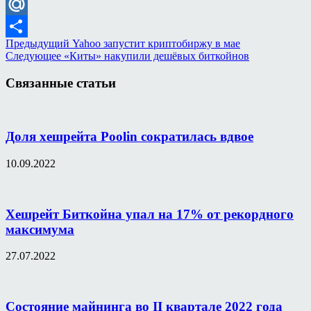
VK
Mail.Ru
Предыдущий
Yahoo запустит криптобиржу в мае
Отправить
Следующее
«Киты» накупили дешёвых биткойнов
Связанные статьи
Доля хешрейта Poolin сократилась вдвое
10.09.2022
Хешрейт Биткойна упал на 17% от рекордного
максимума
27.07.2022
Состояние майнинга во II квартале 2022 года