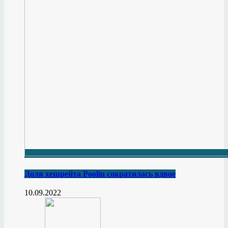
Доля хешрейта Poolin сократилась вдвое
10.09.2022