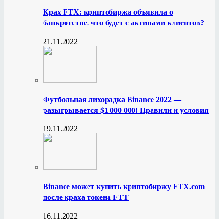
Крах FTX: криптобиржа объявила о
банкротстве, что будет с активами клиентов?
21.11.2022
Футбольная лихорадка Binance 2022 —
разыгрывается $1 000 000! Правили и условия
19.11.2022
Binance может купить криптобиржу FTX.com
после краха токена FTT
16.11.2022