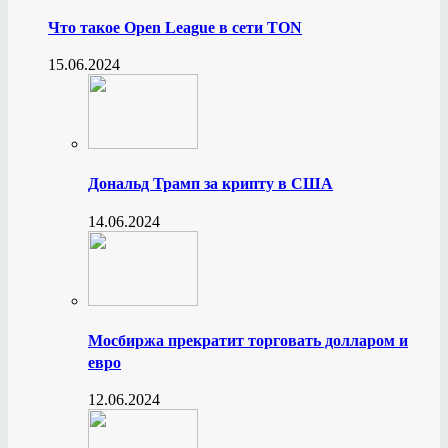
Что такое Open League в сети TON
15.06.2024
Дональд Трамп за крипту в США
14.06.2024
Мосбиржа прекратит торговать долларом и
евро
12.06.2024