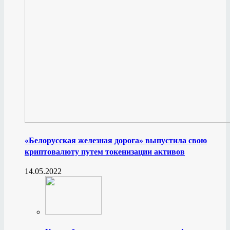
«Белорусская железная дорога» выпустила свою
криптовалюту путем токенизации активов
14.05.2022