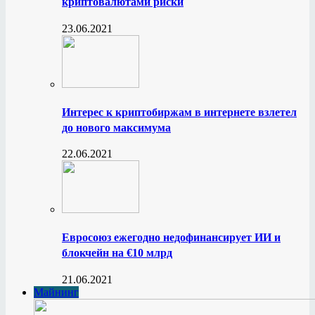
криптовалютами риски
23.06.2021
Интерес к криптобиржам в интернете взлетел
до нового максимума
22.06.2021
Евросоюз ежегодно недофинансирует ИИ и
блокчейн на €10 млрд
21.06.2021
Майнинг