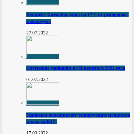
Хешрейт Биткойна упал на 17% от рекордного
максимума
27.07.2022
Состояние майнинга во II квартале 2022 года
01.07.2022
Майнеры наращивают хеширующие мощности
и запасы BTC
17.03.2022