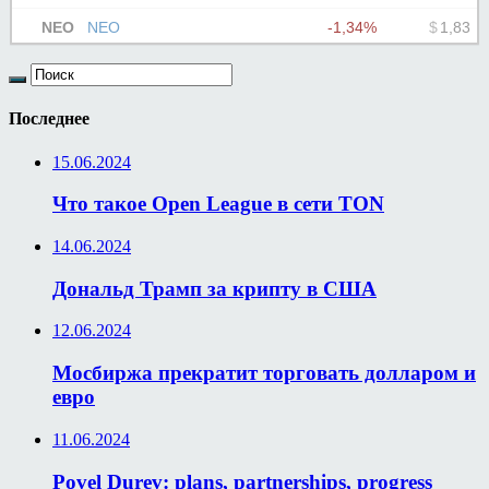
Последнее
15.06.2024
Что такое Open League в сети TON
14.06.2024
Дональд Трамп за крипту в США
12.06.2024
Мосбиржа прекратит торговать долларом и
евро
11.06.2024
Povel Durev: plans, partnerships, progress