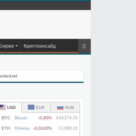
Биржи
Криптоинсайд