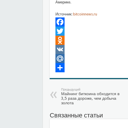
Америке.
Источник:
bitcoinnews.ru
Facebook
Twitter
Odnoklassniki
VK
Mail.Ru
Отправить
Предыдущий
Майнинг биткоина обходится в
3,5 раза дороже, чем добыча
золота
Связанные статьи