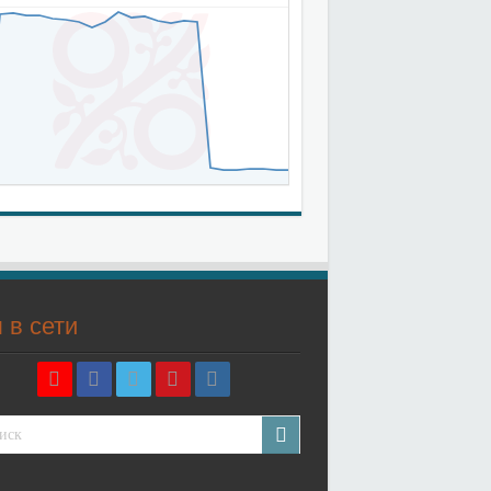
 в сети