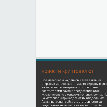
новости криптовалют
Все материалы на данном сайте взяты из
открытых источников — имеют обратную ссы
на материал в интернете или присланы
посетителями сайта и предоставляются
исключительно в ознакомительных целях. П
на материалы принадлежат их владельцам.
Администрация сайта ответственности за
содержание материала не несет. Если Вы