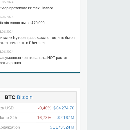
6.06.2024
бзор протокола Primex Finance
4.06.2024
itcoin снова выше $70 000
1.06.2024
италик Бутерин рассказал о том, что бы он
отел поменять в Ethereum
1.06.2024
ашумевшая криптовалюта NOT растет
ротив рынка