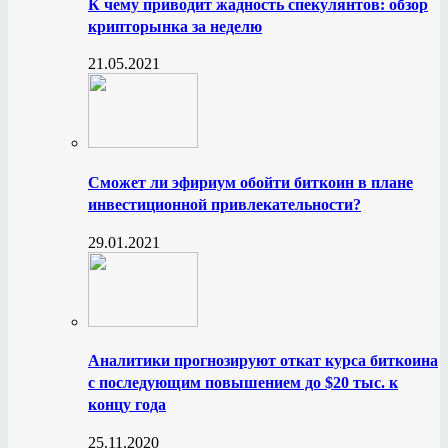
К чему приводит жадность спекулянтов: обзор
крипторынка за неделю
21.05.2021
Сможет ли эфириум обойти биткоин в плане
инвестиционной привлекательности?
29.01.2021
Аналитики прогнозируют откат курса биткоина
с последующим повышением до $20 тыс. к
концу года
25.11.2020