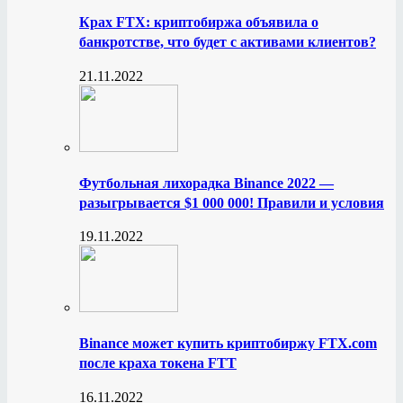
Крах FTX: криптобиржа объявила о
банкротстве, что будет с активами клиентов?
21.11.2022
Футбольная лихорадка Binance 2022 —
разыгрывается $1 000 000! Правили и условия
19.11.2022
Binance может купить криптобиржу FTX.com
после краха токена FTT
16.11.2022