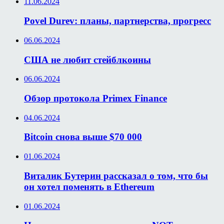
11.06.2024
Povel Durev: планы, партнерства, прогресс
06.06.2024
США не любит стейблкоины
06.06.2024
Обзор протокола Primex Finance
04.06.2024
Bitcoin снова выше $70 000
01.06.2024
Виталик Бутерин рассказал о том, что бы
он хотел поменять в Ethereum
01.06.2024