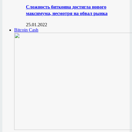
Сложность биткоина достигла нового
максимума, несмотря на обвал рынка
25.01.2022
Bitcoin Cash