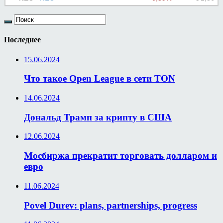
Последнее
15.06.2024
Что такое Open League в сети TON
14.06.2024
Дональд Трамп за крипту в США
12.06.2024
Мосбиржа прекратит торговать долларом и
евро
11.06.2024
Povel Durev: plans, partnerships, progress