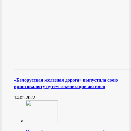
«Белорусская железная дорога» выпустила свою
криптовалюту путем токенизации активов
14.05.2022