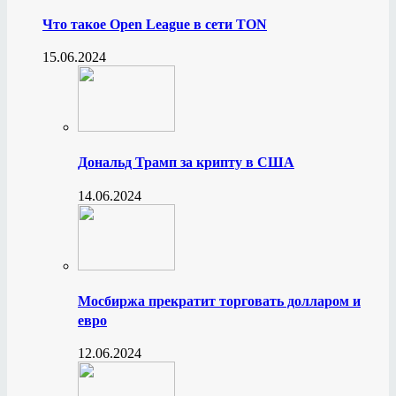
Что такое Open League в сети TON
15.06.2024
Дональд Трамп за крипту в США
14.06.2024
Мосбиржа прекратит торговать долларом и
евро
12.06.2024