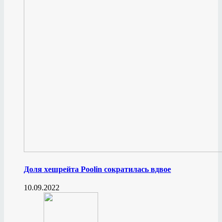
Доля хешрейта Poolin сократилась вдвое
10.09.2022