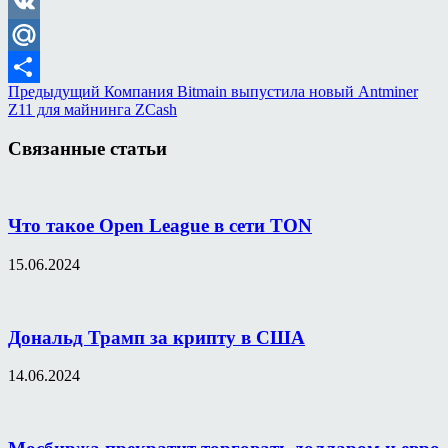
Odnoklassniki
VK
Mail.Ru
Предыдущий
Компания Bitmain выпустила новый Antminer
Отправить
Z11 для майнинга ZCash
Связанные статьи
Что такое Open League в сети TON
15.06.2024
Дональд Трамп за крипту в США
14.06.2024