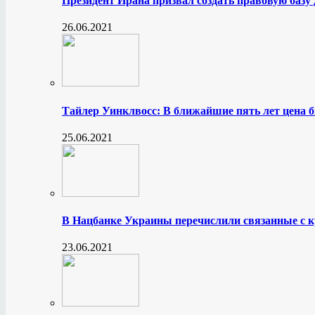
Президент Ирана призвал создать правовую базу
26.06.2021
Тайлер Уинклвосс: В ближайшие пять лет цена б
25.06.2021
В Нацбанке Украины перечислили связанные с 
23.06.2021