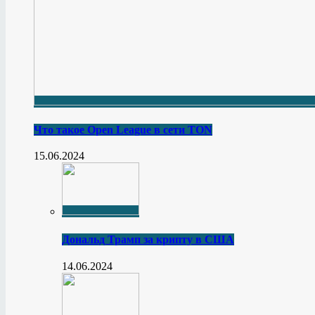
Что такое Open League в сети TON
15.06.2024
Дональд Трамп за крипту в США
14.06.2024