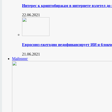
Интерес к криптобиржам в интернете взлетел до
22.06.2021
Евросоюз ежегодно недофинансирует ИИ и блокче
21.06.2021
Майнинг