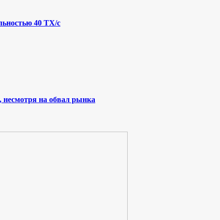
льностью 40 ТХ/с
, несмотря на обвал рынка