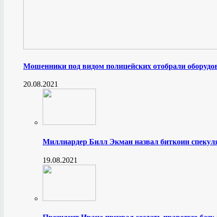
Мошенники под видом полицейских отобрали оборудов
20.08.2021
Миллиардер Билл Экман назвал биткоин спеку
19.08.2021