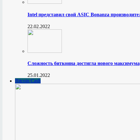
Intel представил свой ASIC Bonanza производите
22.02.2022
Сложность биткоина достигла нового максимума
25.01.2022
Bitcoin Cash