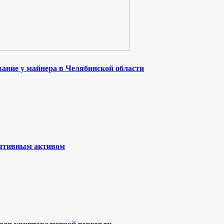
ание у майнера в Челябинской области
лятивным активом