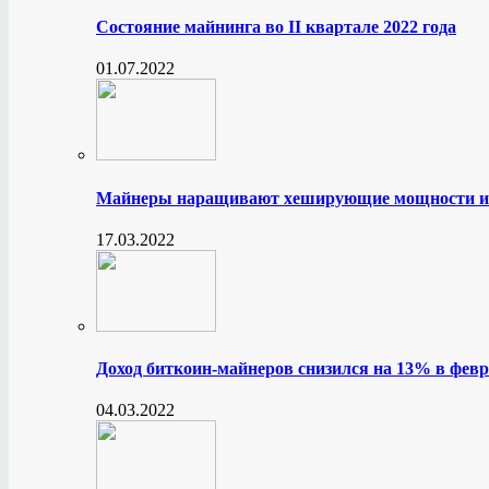
Состояние майнинга во II квартале 2022 года
01.07.2022
Майнеры наращивают хеширующие мощности и
17.03.2022
Доход биткоин-майнеров снизился на 13% в февр
04.03.2022