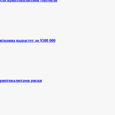
 для криптовалютной торговли
иткоина вырастет до $500 000
криптовалютами риски