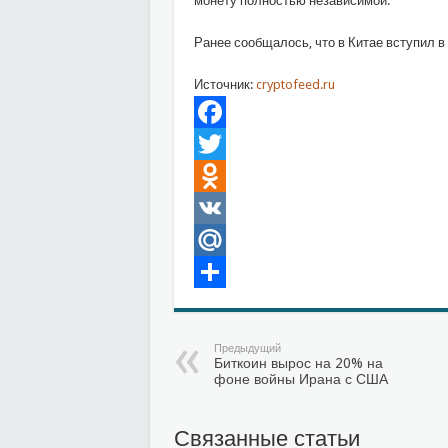
монету полностью независимой.
Ранее сообщалось, что в Китае вступил в 
Источник:
cryptofeed.ru
Facebook
Twitter
Odnoklassniki
VK
Mail.Ru
Отправить
Предыдущий
Биткоин вырос на 20% на
фоне войны Ирана с США
Связанные статьи