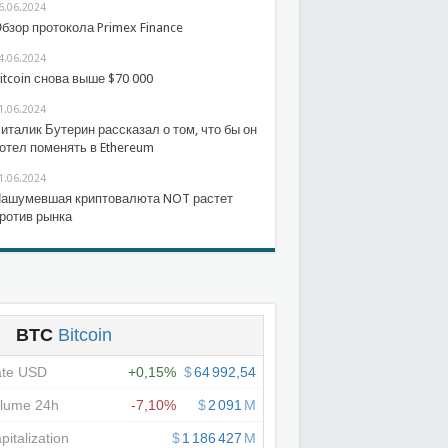
6.06.2024
бзор протокола Primex Finance
4.06.2024
itcoin снова выше $70 000
1.06.2024
италик Бутерин рассказал о том, что бы он
отел поменять в Ethereum
1.06.2024
ашумевшая криптовалюта NOT растет
ротив рынка