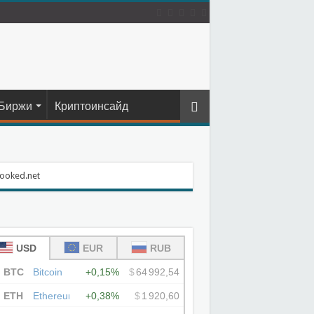
Биржи
Криптоинсайд