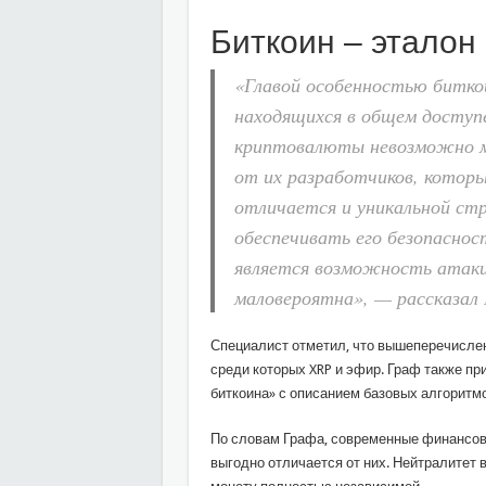
Биткоин – эталон
«Главой особенностью биткои
находящихся в общем доступ
криптовалюты невозможно м
от их разработчиков, котор
отличается и уникальной ст
обеспечивать его безопасно
является возможность атаки
маловероятна», — рассказал 
Специалист отметил, что вышеперечислен
среди которых XRP и эфир. Граф также п
биткоина» с описанием базовых алгоритмо
По словам Графа, современные финансовы
выгодно отличается от них. Нейтралитет 