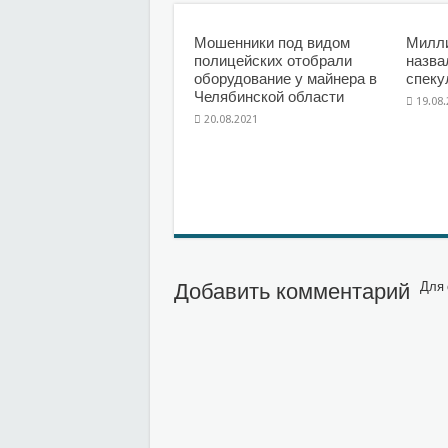
Мошенники под видом
Милл
полицейских отобрали
назва
оборудование у майнера в
спеку
Челябинской области
19.08
20.08.2021
Добавить комментарий
Для 