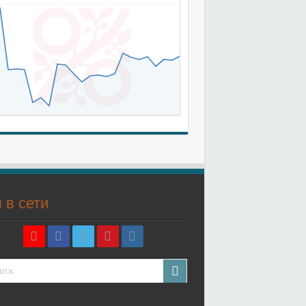
 в сети