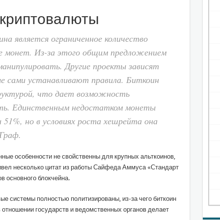
 криптовалюты
на является ограниченное количество
е монет. Из-за этого общим предложением
анипулировать. Другие проекты зависят
ые сами устанавливают правила. Биткоин
руктурой, что дает возможность
сть. Единственным недостатком монеты
 51%, но в условиях роста хешрейта она
Граф.
ные особенности не свойственны для крупных альткоинов,
ривел несколько цитат из работы Сайфеда Аммуса «Стандарт
в основного блокчейна.
е системы полностью политизированы, из-за чего биткоин
в отношении государств и ведомственных органов делает