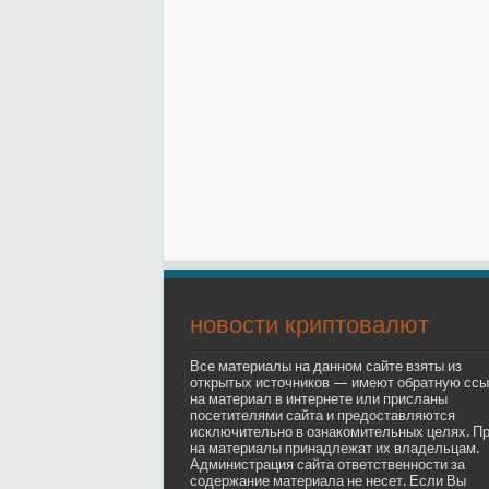
новости криптовалют
Все материалы на данном сайте взяты из
открытых источников — имеют обратную ссы
на материал в интернете или присланы
посетителями сайта и предоставляются
исключительно в ознакомительных целях. П
на материалы принадлежат их владельцам.
Администрация сайта ответственности за
содержание материала не несет. Если Вы