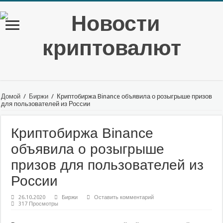
Домой
/
Биржи
/
Криптобиржа Binance объявила о розыгрыше призов
для пользователей из России
Криптобиржа Binance
объявила о розыгрыше
призов для пользователей из
России
26.10.2020
Биржи
Оставить комментарий
317 Просмотры