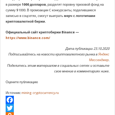
в размере
1000 долларов
, разделят поровну призовой фонд на
сумму $1000. В промоакции C конкурсанты, поделившиеся
записью в соцсетях, смогут выиграть
мерч с логотипами
криптовалютной биржи
.
Официальный сайт криптобиржи Binance —
https://www.binance.com/
Дата публикации 23.10.2020
Подписывайтесь на новости криптовалютного рынка в
Яндекс
Мессенджер
.
Поделитесь этим материалом в социальных сетях и оставьте
свое мнение в комментариях ниже.
Оцените публикацию
Источник:
mining-cryptocurrency.ru
Facebook