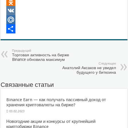
Twitter
Odnoklassniki
VK
Mail.Ru
Отправить
Предыдущий
Торговая активность на бирже
Binance обновила максимум
Следующее
Анатолий Аксаков не увидел
будущего у биткоина
Связанные статьи
Binance Earn — как получать пассивный доход от
хранения криптовалюты на бирже?
03.02.2023
Новогодние акции и конкурсы от крупнейшей
криптобиржи Binance