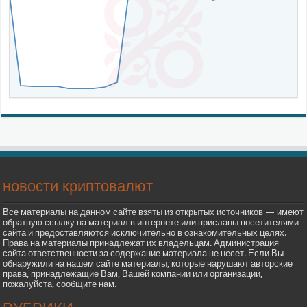
новости криптовалют
Все материалы на данном сайте взяты из открытых источников — имеют
обратную ссылку на материал в интернете или присланы посетителями
сайта и предоставляются исключительно в ознакомительных целях.
Права на материалы принадлежат их владельцам. Администрация
сайта ответственности за содержание материала не несет. Если Вы
обнаружили на нашем сайте материалы, которые нарушают авторские
права, принадлежащие Вам, Вашей компании или организации,
пожалуйста, сообщите нам.