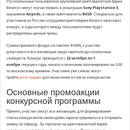
Русскоязычные пользователи крупнейшей криптовалютной биржи
Binance смогут поучаствовать в розыгрыше
Sony Playstation 5
,
наушников
Airpods
, а также криптовалюты
BUSD
. Специально для
участников из России сотрудники криптобиржи Binance запускают
конкурс, в ходе которого между пользователями будут
распределены ценные призы.
Сумма призового фонда составляет $5000, к участию
допускаются все желающие представители русскоязычных
сообществ. Конкурс проводится с
22 октября по 1
ноября
текущего года, начало и окончание запланировано на 3:00
по московскому времени. Участники уже сейчас могут
пройти
регистрацию
для зачисления в список конкурсантов.
Основные промоакции
конкурсной программы
Принять участие смогут все желающие, для формирования
списка конкурсантов необходимо зарегистрироваться и отправить
заявку по образцу. За торговлю на криптовалютной бирже